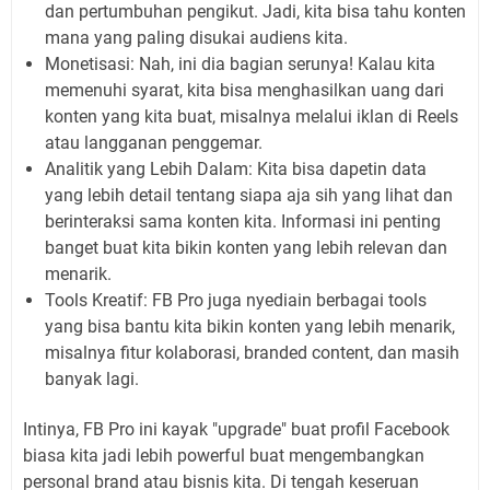
dan pertumbuhan pengikut. Jadi, kita bisa tahu konten
mana yang paling disukai audiens kita.
Monetisasi:
Nah, ini dia bagian serunya! Kalau kita
memenuhi syarat, kita bisa menghasilkan uang dari
konten yang kita buat, misalnya melalui iklan di Reels
atau langganan penggemar.
Analitik yang Lebih Dalam:
Kita bisa dapetin data
yang lebih detail tentang siapa aja sih yang lihat dan
berinteraksi sama konten kita. Informasi ini penting
banget buat kita bikin konten yang lebih relevan dan
menarik.
Tools Kreatif:
FB Pro juga nyediain berbagai tools
yang bisa bantu kita bikin konten yang lebih menarik,
misalnya fitur kolaborasi,
branded content
, dan masih
banyak lagi.
Intinya, FB Pro ini kayak "upgrade" buat profil Facebook
biasa kita jadi lebih
powerful
buat mengembangkan
personal brand
atau bisnis kita. Di tengah keseruan