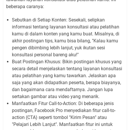
beberapa caranya:
Sebutkan di Setiap Konten:
Sesekali, selipkan
informasi tentang layanan konsultasi atau pelatihan
kamu di dalam konten yang kamu buat. Misalnya, di
akhir postingan tips, kamu bisa bilang, "Kalau kamu
pengen dibimbing lebih lanjut, yuk ikutan sesi
konsultasi personal bareng aku!"
Buat Postingan Khusus:
Bikin postingan khusus yang
secara detail menjelaskan tentang layanan konsultasi
atau pelatihan yang kamu tawarkan. Jelaskan apa
saja yang akan didapatkan peserta, berapa biayanya,
dan bagaimana cara mendaftarnya. Jangan lupa
sertakan gambar atau video yang menarik.
Manfaatkan Fitur Call-to-Action:
Di beberapa jenis
postingan, Facebook Pro menyediakan fitur
call-to-
action
(CTA) seperti tombol "Kirim Pesan" atau
"Pelajari Lebih Lanjut". Manfaatkan fitur ini untuk