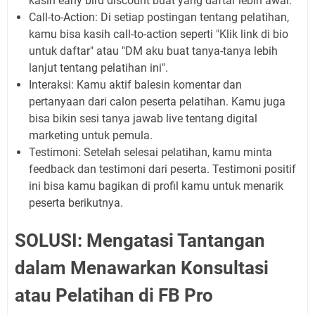
kasih
early bird discount
buat yang daftar lebih awal.
Call-to-Action:
Di setiap postingan tentang pelatihan,
kamu bisa kasih
call-to-action
seperti "Klik link di bio
untuk daftar" atau "DM aku buat tanya-tanya lebih
lanjut tentang pelatihan ini".
Interaksi:
Kamu aktif balesin komentar dan
pertanyaan dari calon peserta pelatihan. Kamu juga
bisa bikin sesi tanya jawab live tentang
digital
marketing
untuk pemula.
Testimoni:
Setelah selesai pelatihan, kamu minta
feedback
dan testimoni dari peserta. Testimoni positif
ini bisa kamu bagikan di profil kamu untuk menarik
peserta berikutnya.
SOLUSI: Mengatasi Tantangan
dalam Menawarkan Konsultasi
atau Pelatihan di FB Pro