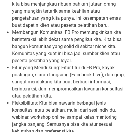
kita bisa menjangkau ribuan bahkan jutaan orang
yang mungkin tertarik sama keahlian atau
pengetahuan yang kita punya. Ini kesempatan emas
buat dapetin klien atau peserta pelatihan baru.
Membangun Komunitas:
FB Pro memungkinkan kita
berinteraksi lebih dekat sama pengikut kita. Kita bisa
bangun komunitas yang solid di sekitar
niche
kita.
Komunitas yang kuat ini bisa jadi sumber klien atau
peserta pelatihan yang loyal.
Fitur yang Mendukung:
Fitur-fitur di FB Pro, kayak
postingan, siaran langsung (Facebook Live), dan grup,
sangat mendukung kita buat berbagi informasi,
berinteraksi, dan mempromosikan layanan konsultasi
atau pelatihan kita.
Fleksibilitas:
Kita bisa nawarin berbagai jenis
konsultasi atau pelatihan, mulai dari sesi individu,
webinar,
workshop
online, sampai kelas
mentoring
jangka panjang. Semuanya bisa kita atur sesuai
kebutuhan dan preferensi kita.