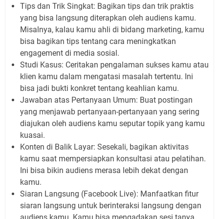
Tips dan Trik Singkat:
Bagikan tips dan trik praktis
yang bisa langsung diterapkan oleh audiens kamu.
Misalnya, kalau kamu ahli di bidang
marketing
, kamu
bisa bagikan tips tentang cara meningkatkan
engagement
di media sosial.
Studi Kasus:
Ceritakan pengalaman sukses kamu atau
klien kamu dalam mengatasi masalah tertentu. Ini
bisa jadi bukti konkret tentang keahlian kamu.
Jawaban atas Pertanyaan Umum:
Buat postingan
yang menjawab pertanyaan-pertanyaan yang sering
diajukan oleh audiens kamu seputar topik yang kamu
kuasai.
Konten di Balik Layar:
Sesekali, bagikan aktivitas
kamu saat mempersiapkan konsultasi atau pelatihan.
Ini bisa bikin audiens merasa lebih dekat dengan
kamu.
Siaran Langsung (Facebook Live):
Manfaatkan fitur
siaran langsung untuk berinteraksi langsung dengan
audiens kamu. Kamu bisa mengadakan sesi tanya