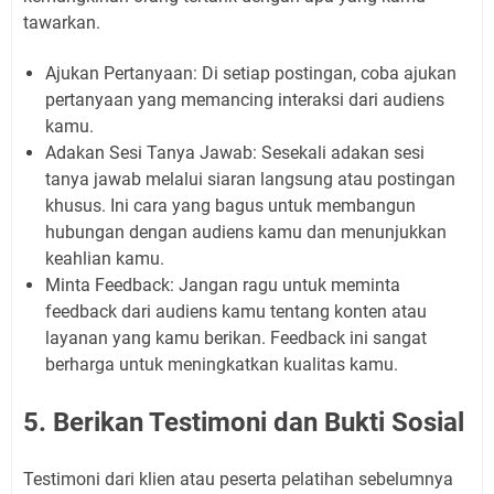
tawarkan.
Ajukan Pertanyaan:
Di setiap postingan, coba ajukan
pertanyaan yang memancing interaksi dari audiens
kamu.
Adakan Sesi Tanya Jawab:
Sesekali adakan sesi
tanya jawab melalui siaran langsung atau postingan
khusus. Ini cara yang bagus untuk membangun
hubungan dengan audiens kamu dan menunjukkan
keahlian kamu.
Minta Feedback:
Jangan ragu untuk meminta
feedback
dari audiens kamu tentang konten atau
layanan yang kamu berikan.
Feedback
ini sangat
berharga untuk meningkatkan kualitas kamu.
5. Berikan Testimoni dan Bukti Sosial
Testimoni dari klien atau peserta pelatihan sebelumnya