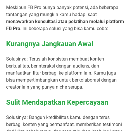
Meskipun FB Pro punya banyak potensi, ada beberapa
tantangan yang mungkin kamu hadapi saat
menawarkan konsultasi atau pelatihan melalui platform
FB Pro
. Ini beberapa solusi yang bisa kamu coba:
Kurangnya Jangkauan Awal
Solusinya:
Teruslah konsisten membuat konten
berkualitas, berinteraksi dengan audiens, dan
manfaatkan fitur berbagi ke platform lain. Kamu juga
bisa mempertimbangkan untuk berkolaborasi dengan
creator
lain yang punya
niche
serupa.
Sulit Mendapatkan Kepercayaan
Solusinya:
Bangun kredibilitas kamu dengan terus
berbagi konten yang bermanfaat, memberikan testimoni