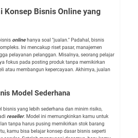
 Konsep Bisnis Online yang
bisnis
online
hanya soal "jualan." Padahal, bisnis
ompleks. Ini mencakup riset pasar, manajemen
ngga pelayanan pelanggan. Misalnya, seorang pelajar
anya fokus pada posting produk tanpa memikirkan
li atau membangun kepercayaan. Akhirnya, jualan
isnis Model Sederhana
bisnis yang lebih sederhana dan minim risiko,
adi
reseller
. Model ini memungkinkan kamu untuk
lan tanpa harus pusing memikirkan stok barang
, kamu bisa belajar konsep dasar bisnis seperti