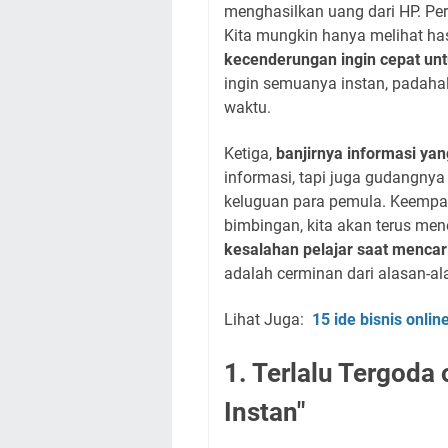
menghasilkan uang dari HP. Pe
Kita mungkin hanya melihat hasi
kecenderungan ingin cepat un
ingin semuanya instan, padaha
waktu.
Ketiga,
banjirnya informasi yang
informasi, tapi juga gudangn
keluguan para pemula. Keempa
bimbingan, kita akan terus me
kesalahan pelajar saat mencar
adalah cerminan dari alasan-al
Lihat Juga:
15 ide bisnis onli
1. Terlalu Tergoda
Instan"