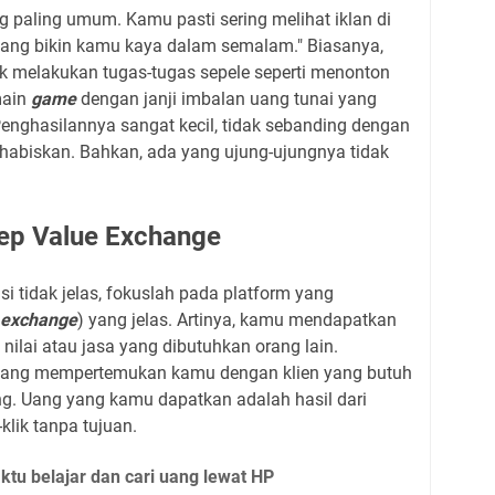
g paling umum. Kamu pasti sering melihat iklan di
 yang bikin kamu kaya dalam semalam." Biasanya,
uk melakukan tugas-tugas sepele seperti menonton
main
game
dengan janji imbalan uang tunai yang
nghasilannya sangat kecil, tidak sebanding dengan
ihabiskan. Bahkan, ada yang ujung-ujungnya tidak
ep Value Exchange
i tidak jelas, fokuslah pada platform yang
 exchange
) yang jelas. Artinya, kamu mendapatkan
lai atau jasa yang dibutuhkan orang lain.
ang mempertemukan kamu dengan klien yang butuh
ing. Uang yang kamu dapatkan adalah hasil dari
klik tanpa tujuan.
tu belajar dan cari uang lewat HP