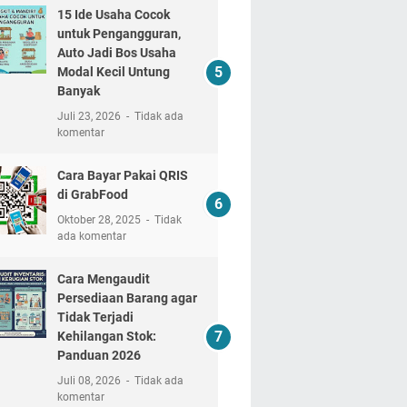
15 Ide Usaha Cocok
untuk Pengangguran,
Auto Jadi Bos Usaha
Modal Kecil Untung
Banyak
Juli 23, 2026
Tidak ada
komentar
Cara Bayar Pakai QRIS
di GrabFood
Oktober 28, 2025
Tidak
ada komentar
Cara Mengaudit
Persediaan Barang agar
Tidak Terjadi
Kehilangan Stok:
Panduan 2026
Juli 08, 2026
Tidak ada
komentar