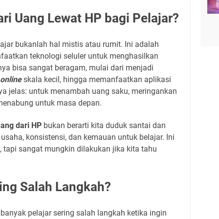
i Uang Lewat HP bagi Pelajar?
jar bukanlah hal mistis atau rumit. Ini adalah
faatkan teknologi seluler untuk menghasilkan
a bisa sangat beragam, mulai dari menjadi
online
skala kecil, hingga memanfaatkan aplikasi
nnya jelas: untuk menambah uang saku, meringankan
 menabung untuk masa depan.
ang dari HP
bukan berarti kita duduk santai dan
usaha, konsistensi, dan kemauan untuk belajar. Ini
tapi sangat mungkin dilakukan jika kita tahu
ring Salah Langkah?
nyak pelajar sering salah langkah ketika ingin