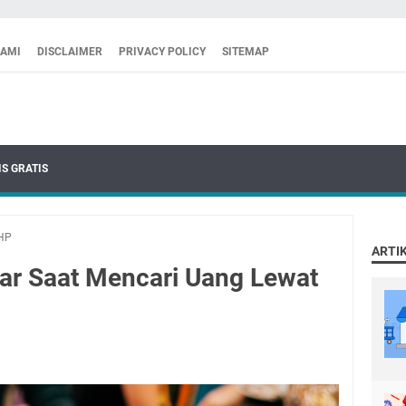
KAMI
DISCLAIMER
PRIVACY POLICY
SITEMAP
S GRATIS
 HP
ARTI
jar Saat Mencari Uang Lewat