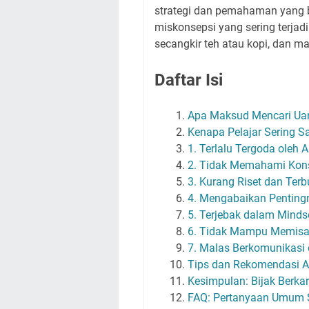
strategi dan pemahaman yang be
miskonsepsi yang sering terja
secangkir teh atau kopi, dan mar
Daftar Isi
Apa Maksud Mencari Uan
Kenapa Pelajar Sering S
1. Terlalu Tergoda oleh A
2. Tidak Memahami Kons
3. Kurang Riset dan Te
4. Mengabaikan Pentingny
5. Terjebak dalam Minds
6. Tidak Mampu Memisah
7. Malas Berkomunikas
Tips dan Rekomendasi A
Kesimpulan: Bijak Berka
FAQ: Pertanyaan Umum S