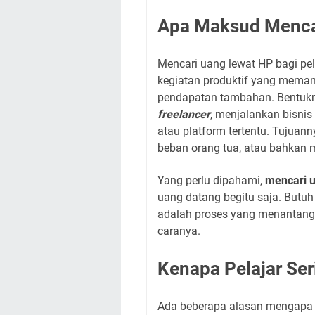
Apa Maksud Mencar
Mencari uang lewat HP bagi pela
kegiatan produktif yang meman
pendapatan tambahan. Bentukny
freelancer
, menjalankan bisnis
atau platform tertentu. Tujua
beban orang tua, atau bahkan
Yang perlu dipahami,
mencari u
uang datang begitu saja. Butuh 
adalah proses yang menantang, 
caranya.
Kenapa Pelajar Se
Ada beberapa alasan mengapa ba