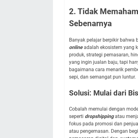
2. Tidak Memahami
Sebenarnya
Banyak pelajar berpikir bahwa 
online
adalah ekosistem yang k
produk, strategi pemasaran, hi
yang ingin jualan baju, tapi h
bagaimana cara menarik pembe
sepi, dan semangat pun luntur.
Solusi: Mulai dari B
Cobalah memulai dengan model 
seperti
dropshipping
atau menj
fokus pada promosi dan penjua
atau pengemasan. Dengan begitu