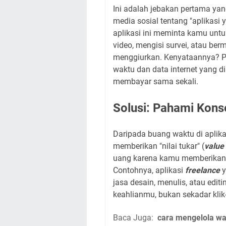
Ini adalah jebakan pertama yan
media sosial tentang "aplikasi
aplikasi ini meminta kamu unt
video, mengisi survei, atau ber
menggiurkan. Kenyataannya? Pe
waktu dan data internet yang d
membayar sama sekali.
Solusi: Pahami Kons
Daripada buang waktu di aplikas
memberikan "nilai tukar" (
value
uang karena kamu memberikan ni
Contohnya, aplikasi
freelance
y
jasa desain, menulis, atau edit
keahlianmu, bukan sekadar klik-
Baca Juga:
cara mengelola wak