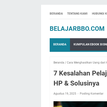
BERANDA
TENTANG KAMI
HUBUNGI 
BELAJARBBO.COM
BERANDA
KUMPULAN EBOOK BISNI
Beranda
/
Cara Menghasilkan Uang dari
7 Kesalahan Pela
HP & Solusinya
Agustus 19, 2025
Posting Komentar