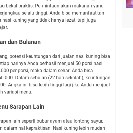
u bekal praktis. Permintaan akan makanan yang
 terjangkau selalu tinggi. Anda bisa memanfaatkan
asi kuning yang tidak hanya lezat, tapi juga
jar.
ian dan Bulanan
g, potensi keuntungan dari jualan nasi kuning bisa
tiap harinya Anda berhasil menjual 50 porsi nasi
.000 per porsi, maka dalam sehari Anda bisa
.000. Dalam sebulan (22 hari sekolah), keuntungan
. Angka ini bisa lebih tinggi lagi jika Anda menjual
h variasi menu.
nu Sarapan Lain
pan lain seperti bubur ayam atau lontong sayur,
n dalam hal kepraktisan. Nasi kuning lebih mudah