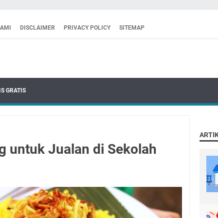
KAMI
DISCLAIMER
PRIVACY POLICY
SITEMAP
S GRATIS
ARTI
g untuk Jualan di Sekolah