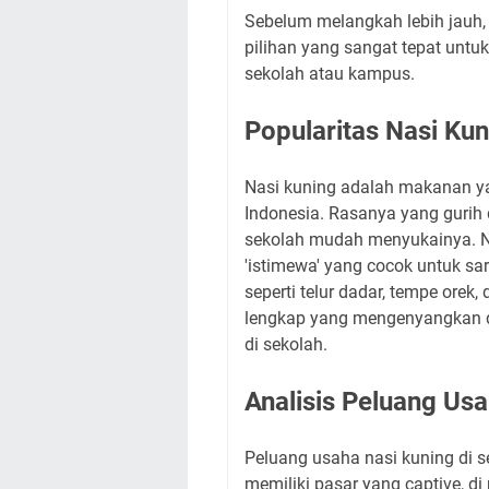
Sebelum melangkah lebih jauh
pilihan yang sangat tepat untu
sekolah atau kampus.
Popularitas Nasi Ku
Nasi kuning adalah makanan ya
Indonesia. Rasanya yang guri
sekolah mudah menyukainya. N
'istimewa' yang cocok untuk s
seperti telur dadar, tempe orek
lengkap yang mengenyangkan da
di sekolah.
Analisis Peluang Us
Peluang usaha nasi kuning di 
memiliki pasar yang captive, d