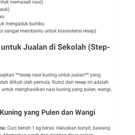
(untuk memasak nasi)
auk)
au
tuk mengaduk bumbu
pi sangat membantu untuk konsistensi resep)
untuk Jualan di Sekolah (Step-
 sajikan **resep nasi kuning untuk jualan** yang
h diikuti oleh pemula. Kunci dari resep ini adalah
 untuk menghasilkan nasi kuning yang pulen, wangi,
Kuning yang Pulen dan Wangi
bu:
Cuci bersih 1 kg beras. Haluskan kunyit, bawang