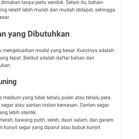
 dimakan tanpa perlu sendok. Selain itu, bahan-
ng relatif lebih murah dan mudah didapat, sehingga
esar.
an yang Dibutuhkan
lu mengeluarkan modal yang besar. Kuncinya adalah
yang tepat. Berikut adalah daftar bahan dan
ukan.
uning
as medium yang tidak terlalu pulen atau terlalu pera.
segar atau santan instan kemasan. Santan segar
ng lebih otentik.
erah, bawang putih, sereh, daun salam, dan garam.
 kunyit segar yang diparut atau bubuk kunyit