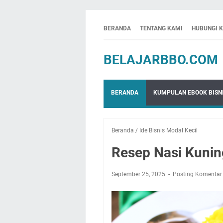
BERANDA
TENTANG KAMI
HUBUNGI 
BELAJARBBO.COM
BERANDA
KUMPULAN EBOOK BISNI
Beranda
/
Ide Bisnis Modal Kecil
Resep Nasi Kunin
September 25, 2025
Posting Komentar