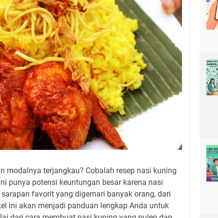
an modalnya terjangkau? Cobalah resep nasi kuning
 ini punya potensi keuntungan besar karena nasi
sarapan favorit yang digemari banyak orang, dari
kel ini akan menjadi panduan lengkap Anda untuk
lai dari cara membuat nasi kuning yang pulen dan