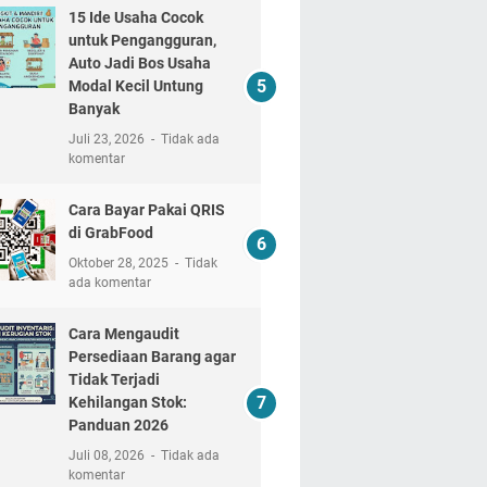
15 Ide Usaha Cocok
untuk Pengangguran,
Auto Jadi Bos Usaha
Modal Kecil Untung
Banyak
Juli 23, 2026
Tidak ada
komentar
Cara Bayar Pakai QRIS
di GrabFood
Oktober 28, 2025
Tidak
ada komentar
Cara Mengaudit
Persediaan Barang agar
Tidak Terjadi
Kehilangan Stok:
Panduan 2026
Juli 08, 2026
Tidak ada
komentar