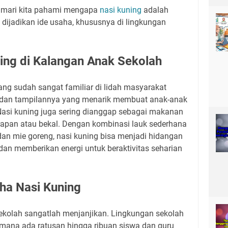
, mari kita pahami mengapa
nasi kuning
adalah
k dijadikan ide usaha, khususnya di lingkungan
ning di Kalangan Anak Sekolah
ng sudah sangat familiar di lidah masyarakat
h dan tampilannya yang menarik membuat anak-anak
asi kuning juga sering dianggap sebagai makanan
arapan atau bekal. Dengan kombinasi lauk sederhana
, dan mie goreng, nasi kuning bisa menjadi hidangan
n memberikan energi untuk beraktivitas seharian
aha Nasi Kuning
sekolah sangatlah menjanjikan. Lingkungan sekolah
i mana ada ratusan hingga ribuan siswa dan guru