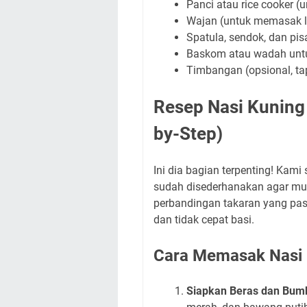
Panci atau rice cooker 
Wajan (untuk memasak l
Spatula, sendok, dan pis
Baskom atau wadah un
Timbangan (opsional, ta
Resep Nasi Kuning 
by-Step)
Ini dia bagian terpenting! Kami
sudah disederhanakan agar muda
perbandingan takaran yang pas
dan tidak cepat basi.
Cara Memasak Nasi 
Siapkan Beras dan Bum