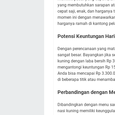
yang membutuhkan sarapan ata
cepat saji, enak, dan harganya
momen ini dengan menawarkan n
harganya ramah di kantong pela
Potensi Keuntungan Har
Dengan perencanaan yang matan
sangat besar. Bayangkan jika se
kuning dengan laba bersih Rp 3
mengantongi keuntungan Rp 150
Anda bisa mencapai Rp 3.300.000
di beberapa titik atau menamba
Perbandingan dengan Me
Dibandingkan dengan menu sara
nasi kuning memiliki keunggula