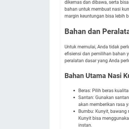
dikemas dan dibawa, serta bisa
bahan untuk membuat nasi kuni
margin keuntungan bisa lebih b
Bahan dan Peralat
Untuk memulai, Anda tidak per
efisiensi dan pemilihan bahan 
peralatan dasar yang Anda perl
Bahan Utama Nasi K
Beras: Pilih beras kualit
Santan: Gunakan santan 
akan memberikan rasa ya
Bumbu: Kunyit, bawang m
Kunyit bisa menggunakan
instan.