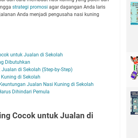
hingga
strategi promosi
agar dagangan Anda laris
erjalanan Anda menjadi pengusaha nasi kuning
cok untuk Jualan di Sekolah
ng Dibutuhkan
 Jualan di Sekolah (Step-by-Step)
 Kuning di Sekolah
Keuntungan Jualan Nasi Kuning di Sekolah
arus Dihindari Pemula
ng Cocok untuk Jualan di