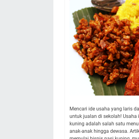
Mencari ide usaha yang laris d
untuk jualan di sekolah! Usaha
kuning adalah salah satu menu 
anak-anak hingga dewasa. Arti
memulai bisnis nasi kuning, mu