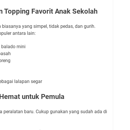
 Topping Favorit Anak Sekolah
 biasanya yang simpel, tidak pedas, dan gurih.
puler antara lain:
r balado mini
basah
oreng
ebagai lalapan segar
Hemat untuk Pemula
a peralatan baru. Cukup gunakan yang sudah ada di