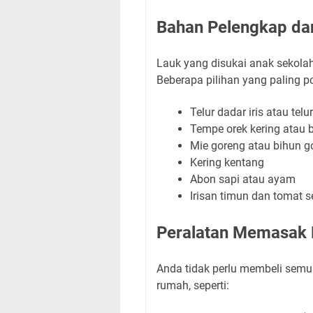
Bahan Pelengkap dan
Lauk yang disukai anak sekolah
Beberapa pilihan yang paling po
Telur dadar iris atau telu
Tempe orek kering atau 
Mie goreng atau bihun g
Kering kentang
Abon sapi atau ayam
Irisan timun dan tomat s
Peralatan Memasak 
Anda tidak perlu membeli semu
rumah, seperti: