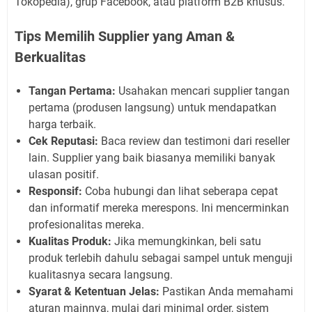
Tokopedia), grup Facebook, atau platform B2B khusus.
Tips Memilih Supplier yang Aman &
Berkualitas
Tangan Pertama:
Usahakan mencari supplier tangan
pertama (produsen langsung) untuk mendapatkan
harga terbaik.
Cek Reputasi:
Baca review dan testimoni dari reseller
lain. Supplier yang baik biasanya memiliki banyak
ulasan positif.
Responsif:
Coba hubungi dan lihat seberapa cepat
dan informatif mereka merespons. Ini mencerminkan
profesionalitas mereka.
Kualitas Produk:
Jika memungkinkan, beli satu
produk terlebih dahulu sebagai sampel untuk menguji
kualitasnya secara langsung.
Syarat & Ketentuan Jelas:
Pastikan Anda memahami
aturan mainnya, mulai dari minimal order, sistem