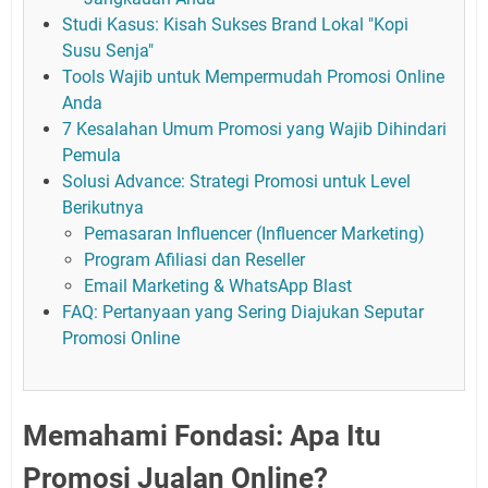
Studi Kasus: Kisah Sukses Brand Lokal "Kopi
Susu Senja"
Tools Wajib untuk Mempermudah Promosi Online
Anda
7 Kesalahan Umum Promosi yang Wajib Dihindari
Pemula
Solusi Advance: Strategi Promosi untuk Level
Berikutnya
Pemasaran Influencer (Influencer Marketing)
Program Afiliasi dan Reseller
Email Marketing & WhatsApp Blast
FAQ: Pertanyaan yang Sering Diajukan Seputar
Promosi Online
Memahami Fondasi: Apa Itu
Promosi Jualan Online?