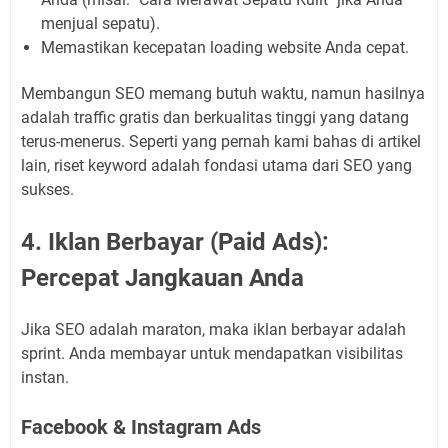
menjual sepatu).
Memastikan kecepatan loading website Anda cepat.
Membangun SEO memang butuh waktu, namun hasilnya
adalah traffic gratis dan berkualitas tinggi yang datang
terus-menerus. Seperti yang pernah kami bahas di artikel
lain, riset keyword adalah fondasi utama dari SEO yang
sukses.
4. Iklan Berbayar (Paid Ads):
Percepat Jangkauan Anda
Jika SEO adalah maraton, maka iklan berbayar adalah
sprint. Anda membayar untuk mendapatkan visibilitas
instan.
Facebook & Instagram Ads