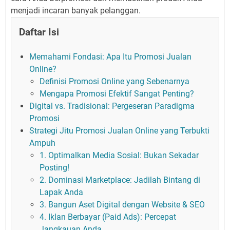
menjadi incaran banyak pelanggan.
Daftar Isi
Memahami Fondasi: Apa Itu Promosi Jualan
Online?
Definisi Promosi Online yang Sebenarnya
Mengapa Promosi Efektif Sangat Penting?
Digital vs. Tradisional: Pergeseran Paradigma
Promosi
Strategi Jitu Promosi Jualan Online yang Terbukti
Ampuh
1. Optimalkan Media Sosial: Bukan Sekadar
Posting!
2. Dominasi Marketplace: Jadilah Bintang di
Lapak Anda
3. Bangun Aset Digital dengan Website & SEO
4. Iklan Berbayar (Paid Ads): Percepat
Jangkauan Anda