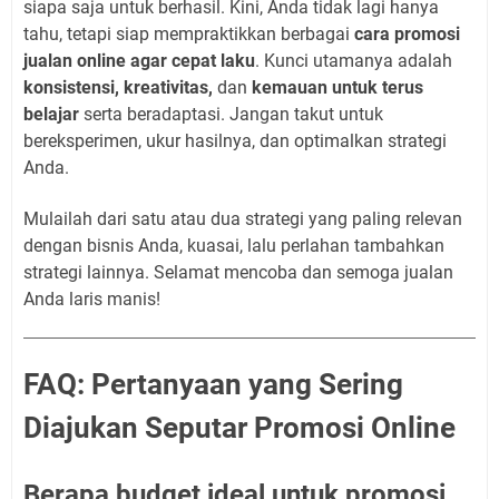
siapa saja untuk berhasil. Kini, Anda tidak lagi hanya
tahu, tetapi siap mempraktikkan berbagai
cara promosi
jualan online agar cepat laku
. Kunci utamanya adalah
konsistensi, kreativitas,
dan
kemauan untuk terus
belajar
serta beradaptasi. Jangan takut untuk
bereksperimen, ukur hasilnya, dan optimalkan strategi
Anda.
Mulailah dari satu atau dua strategi yang paling relevan
dengan bisnis Anda, kuasai, lalu perlahan tambahkan
strategi lainnya. Selamat mencoba dan semoga jualan
Anda laris manis!
FAQ: Pertanyaan yang Sering
Diajukan Seputar Promosi Online
Berapa budget ideal untuk promosi