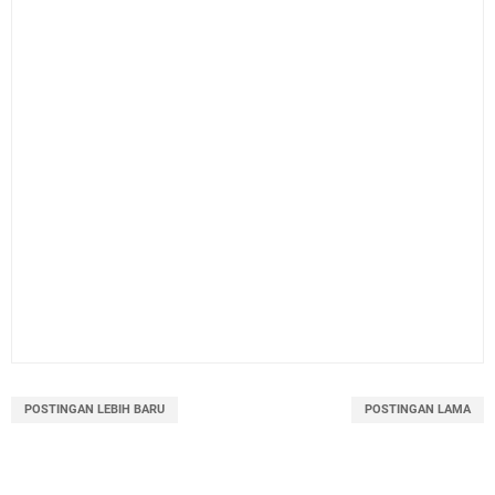
POSTINGAN LEBIH BARU
POSTINGAN LAMA