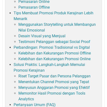
Pemasaran Online
Pemasaran Offline
Tips Membuat Promosi Produk Kerajinan Lebih
Menarik
Menggunakan Storytelling untuk Membangun
Nilai Emosional
Desain Visual yang Menjual
Testimoni Pelanggan sebagai Social Proof
Perbandingan: Promosi Tradisional vs Digital
Kelebihan dan Kekurangan Promosi Offline
Kelebihan dan Kekurangan Promosi Online
Solusi Praktis: Langkah-Langkah Memulai
Promosi Kerajinan
Riset Target Pasar dan Persona Pelanggan
Menentukan Channel Promosi yang Tepat
Menyusun Anggaran Promosi yang Efektif
Memonitor Hasil Promosi dengan Tools
Analytics
Pertanyaan Umum (FAQ)