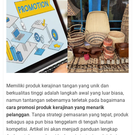
Memiliki produk kerajinan tangan yang unik dan
berkualitas tinggi adalah langkah awal yang luar biasa,
namun tantangan sebenarnya terletak pada bagaimana
cara promosi produk kerajinan yang menarik
pelanggan
. Tanpa strategi pemasaran yang tepat, produk
sebagus apa pun bisa tenggelam di tengah lautan
kompetisi. Artikel ini akan menjadi panduan lengkap