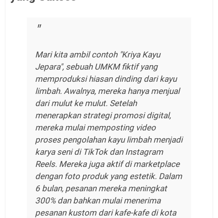
Mari kita ambil contoh "Kriya Kayu
Jepara", sebuah UMKM fiktif yang
memproduksi hiasan dinding dari kayu
limbah. Awalnya, mereka hanya menjual
dari mulut ke mulut. Setelah
menerapkan strategi promosi digital,
mereka mulai memposting video
proses pengolahan kayu limbah menjadi
karya seni di TikTok dan Instagram
Reels. Mereka juga aktif di marketplace
dengan foto produk yang estetik. Dalam
6 bulan, pesanan mereka meningkat
300% dan bahkan mulai menerima
pesanan kustom dari kafe-kafe di kota