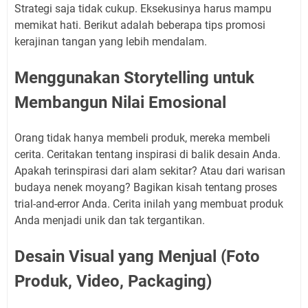
Strategi saja tidak cukup. Eksekusinya harus mampu
memikat hati. Berikut adalah beberapa tips promosi
kerajinan tangan yang lebih mendalam.
Menggunakan Storytelling untuk
Membangun Nilai Emosional
Orang tidak hanya membeli produk, mereka membeli
cerita. Ceritakan tentang inspirasi di balik desain Anda.
Apakah terinspirasi dari alam sekitar? Atau dari warisan
budaya nenek moyang? Bagikan kisah tentang proses
trial-and-error Anda. Cerita inilah yang membuat produk
Anda menjadi unik dan tak tergantikan.
Desain Visual yang Menjual (Foto
Produk, Video, Packaging)