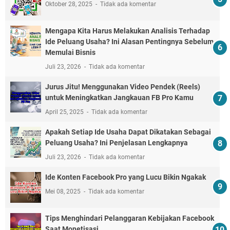
Oktober 28, 2025
Tidak ada komentar
Mengapa Kita Harus Melakukan Analisis Terhadap
Ide Peluang Usaha? Ini Alasan Pentingnya Sebelum
Memulai Bisnis
Juli 23, 2026
Tidak ada komentar
Jurus Jitu! Menggunakan Video Pendek (Reels)
untuk Meningkatkan Jangkauan FB Pro Kamu
April 25, 2025
Tidak ada komentar
Apakah Setiap Ide Usaha Dapat Dikatakan Sebagai
Peluang Usaha? Ini Penjelasan Lengkapnya
Juli 23, 2026
Tidak ada komentar
Ide Konten Facebook Pro yang Lucu Bikin Ngakak
Mei 08, 2025
Tidak ada komentar
Tips Menghindari Pelanggaran Kebijakan Facebook
Saat Monetisasi