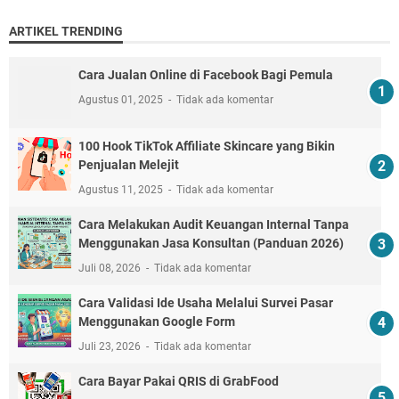
ARTIKEL TRENDING
Cara Jualan Online di Facebook Bagi Pemula
Agustus 01, 2025
Tidak ada komentar
100 Hook TikTok Affiliate Skincare yang Bikin
Penjualan Melejit
Agustus 11, 2025
Tidak ada komentar
Cara Melakukan Audit Keuangan Internal Tanpa
Menggunakan Jasa Konsultan (Panduan 2026)
Juli 08, 2026
Tidak ada komentar
Cara Validasi Ide Usaha Melalui Survei Pasar
Menggunakan Google Form
Juli 23, 2026
Tidak ada komentar
Cara Bayar Pakai QRIS di GrabFood