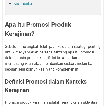
Kesimpulan
Apa Itu Promosi Produk
Kerajinan?
Sebelum melangkah lebih jauh ke dalam strategi, penting
untuk menyamakan persepsi tentang apa itu promosi
dalam dunia produk kreatif. Ini bukan sekadar
memasang iklan atau memberikan diskon, melainkan
sebuah seni komunikasi yang komprehensif.
Definisi Promosi dalam Konteks
Kerajinan
Promosi produk kerajinan adalah serangkaian aktivitas