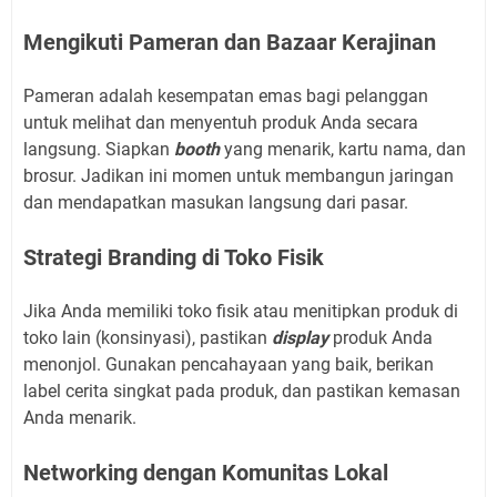
Mengikuti Pameran dan Bazaar Kerajinan
Pameran adalah kesempatan emas bagi pelanggan
untuk melihat dan menyentuh produk Anda secara
langsung. Siapkan
booth
yang menarik, kartu nama, dan
brosur. Jadikan ini momen untuk membangun jaringan
dan mendapatkan masukan langsung dari pasar.
Strategi Branding di Toko Fisik
Jika Anda memiliki toko fisik atau menitipkan produk di
toko lain (konsinyasi), pastikan
display
produk Anda
menonjol. Gunakan pencahayaan yang baik, berikan
label cerita singkat pada produk, dan pastikan kemasan
Anda menarik.
Networking dengan Komunitas Lokal