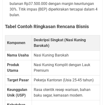
bulanan Rp37.500.000 dengan margin keuntungan
30%. Titik impas (BEP) diperkirakan tercapai dalam 4
bulan.
Tabel Contoh Ringkasan Rencana Bisnis
Deskripsi Singkat (Nasi Kuning
Komponen
Barokah)
Nama Usaha
Nasi Kuning Barokah
Produk
Nasi Kuning Komplit dengan Lauk
Utama
Premium
Target Pasar
Pekerja Kantoran (Usia 25-45 tahun)
Keunggulan
Rasa otentik resep warisan, bahan
Unik (USP)
baku segar, kemasan modern.
Kebutuhan