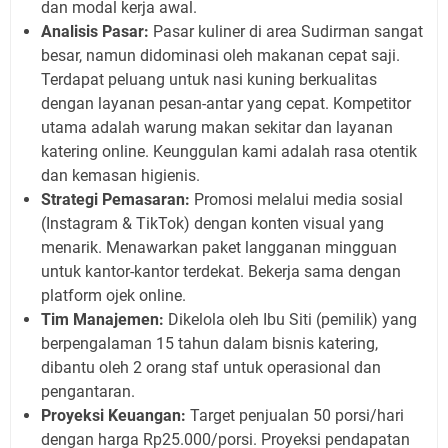
dan modal kerja awal.
Analisis Pasar:
Pasar kuliner di area Sudirman sangat
besar, namun didominasi oleh makanan cepat saji.
Terdapat peluang untuk nasi kuning berkualitas
dengan layanan pesan-antar yang cepat. Kompetitor
utama adalah warung makan sekitar dan layanan
katering online. Keunggulan kami adalah rasa otentik
dan kemasan higienis.
Strategi Pemasaran:
Promosi melalui media sosial
(Instagram & TikTok) dengan konten visual yang
menarik. Menawarkan paket langganan mingguan
untuk kantor-kantor terdekat. Bekerja sama dengan
platform ojek online.
Tim Manajemen:
Dikelola oleh Ibu Siti (pemilik) yang
berpengalaman 15 tahun dalam bisnis katering,
dibantu oleh 2 orang staf untuk operasional dan
pengantaran.
Proyeksi Keuangan:
Target penjualan 50 porsi/hari
dengan harga Rp25.000/porsi. Proyeksi pendapatan