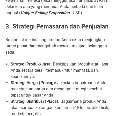
kelemahan mereka (bisa menggunakan analisis SWOT).
Jelaskan apa yang membuat Anda berbeda dan lebih
unggul (
Unique Selling Proposition
- USP).
3. Strategi Pemasaran dan Penjualan
Bagian ini merinci bagaimana Anda akan menjangkau
target pasar dan mengubah mereka menjadi pelanggan
setia.
Strategi Produk/Jasa:
Deskripsikan produk atau jasa
Anda secara detail, termasuk fitur, manfaat, dan
keunikannya.
Strategi Harga (Pricing):
Jelaskan bagaimana Anda
menetapkan harga dan mengapa strategi tersebut
tepat untuk pasar Anda.
Strategi Distribusi (Place):
Bagaimana produk Anda
akan sampai ke tangan konsumen? (Online, toko fisik,
marketplace, dll).