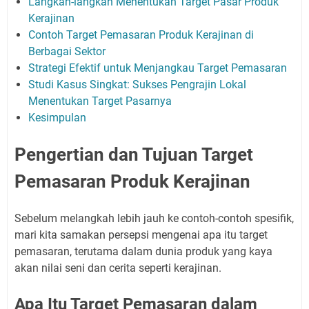
Langkah-langkah Menentukan Target Pasar Produk
Kerajinan
Contoh Target Pemasaran Produk Kerajinan di
Berbagai Sektor
Strategi Efektif untuk Menjangkau Target Pemasaran
Studi Kasus Singkat: Sukses Pengrajin Lokal
Menentukan Target Pasarnya
Kesimpulan
Pengertian dan Tujuan Target
Pemasaran Produk Kerajinan
Sebelum melangkah lebih jauh ke contoh-contoh spesifik,
mari kita samakan persepsi mengenai apa itu target
pemasaran, terutama dalam dunia produk yang kaya
akan nilai seni dan cerita seperti kerajinan.
Apa Itu Target Pemasaran dalam