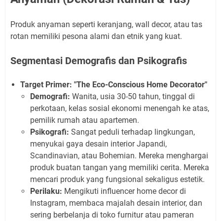
Produk anyaman seperti keranjang, wall decor, atau tas
rotan memiliki pesona alami dan etnik yang kuat.
Segmentasi Demografis dan Psikografis
Target Primer: "The Eco-Conscious Home Decorator"
Demografi:
Wanita, usia 30-50 tahun, tinggal di
perkotaan, kelas sosial ekonomi menengah ke atas,
pemilik rumah atau apartemen.
Psikografi:
Sangat peduli terhadap lingkungan,
menyukai gaya desain interior Japandi,
Scandinavian, atau Bohemian. Mereka menghargai
produk buatan tangan yang memiliki cerita. Mereka
mencari produk yang fungsional sekaligus estetik.
Perilaku:
Mengikuti influencer home decor di
Instagram, membaca majalah desain interior, dan
sering berbelanja di toko furnitur atau pameran