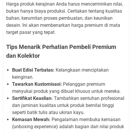
Harga produk kerajinan Anda harus mencerminkan nilai,
bukan hanya biaya produksi. Ceritakan tentang kualitas
bahan, kerumitan proses pembuatan, dan keunikan
desain. Ini akan membenarkan harga premium di mata
target pasar yang tepat.
Tips Menarik Perhatian Pembeli Premium
dan Kolektor
Buat Edisi Terbatas:
Kelangkaan menciptakan
keinginan.
Tawarkan Kustomisasi:
Pelanggan premium
menyukai produk yang dibuat khusus untuk mereka.
Sertifikat Keaslian:
Tambahkan sentuhan profesional
dan jaminan kualitas untuk produk bernilai tinggi
seperti batik tulis atau ukiran kayu.
Kemasan Mewah:
Pengalaman membuka kemasan
(unboxing experience) adalah bagian dari nilai produk