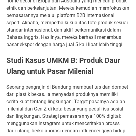
home decor di Eropa dan Australia yang mencari produk
etnik dan berkelanjutan. Mereka kemudian memfokuskan
pemasarannya melalui platform B2B internasional
seperti Alibaba, memperbaiki kualitas foto produk sesuai
standar internasional, dan aktif berkomunikasi dalam
Bahasa Inggris. Hasilnya, mereka berhasil menembus
pasar ekspor dengan harga jual 5 kali lipat lebih tinggi.
Studi Kasus UMKM B: Produk Daur
Ulang untuk Pasar Milenial
Seorang pengrajin di Bandung membuat tas dan dompet
dari plastik bekas. Ia menyadari produknya memiliki
cerita kuat tentang lingkungan. Target pasarnya adalah
milenial dan Gen Z di kota besar yang peduli isu sosial
dan lingkungan. Strategi pemasarannya 100% digital:
menggunakan Instagram untuk menceritakan proses
daur ulang, berkolaborasi dengan influencer gaya hidup