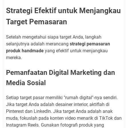
Strategi Efektif untuk Menjangkau
Target Pemasaran
Setelah mengetahui siapa target Anda, langkah
selanjutnya adalah merancang
strategi pemasaran
produk handmade
yang efektif untuk menjangkau
mereka.
Pemanfaatan Digital Marketing dan
Media Sosial
Setiap target pasar memiliki "rumah digital"-nya sendiri.
Jika target Anda adalah desainer interior, aktiflah di
Pinterest dan LinkedIn. Jika target Anda adalah anak
muda, fokuslah pada konten video menarik di TikTok dan
Instagram Reels. Gunakan fotografi produk yang