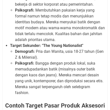
bekerja di sektor korporat atau pemerintahan.
Psikografi:
Membutuhkan pakaian kerja yang
formal namun tetap modis dan menunjukkan
identitas budaya. Mereka menyukai batik dengan
motif modern atau warna-warna monokromatik dan
tidak terlalu mencolok. Kualitas bahan dan jahitan
adalah prioritas utama.
Target Sekunder: "The Young Nationalist"
Demografi:
Pria dan Wanita, usia 18-27 tahun (Gen
Z & Milenial).
Psikografi:
Bangga dengan produk lokal, suka
memadupadankan batik (misalnya outer batik
dengan kaos dan jeans). Mereka mencari desain
yang unik, kontemporer, dan diproduksi secara etis.
Mereka sangat terpengaruh oleh selebgram
fashion.
Contoh Target Pasar Produk Aksesori