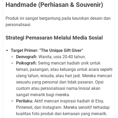
Handmade (Perhiasan & Souvenir)
Produk ini sangat bergantung pada keunikan desain dan
personalisasi.
Strategi Pemasaran Melalui Media Sosial
Target Primer: "The Unique Gift Giver"
Demografi:
Wanita, usia 20-40 tahun.
Psikografi:
Sering mencari hadiah unik untuk
teman, pasangan, atau keluarga untuk acara seperti
ulang tahun, wisuda, atau hari jadi. Mereka mencari
sesuatu yang personal dan tidak pasaran. Opsi
custom atau personalisasi nama/inisial akan
sangat menarik bagi mereka.
Perilaku:
Aktif mencari inspirasi hadiah di Etsy,
Pinterest, dan Instagram. Mereka sensitif terhadap
kualitas foto produk dan kemasan yang menarik.