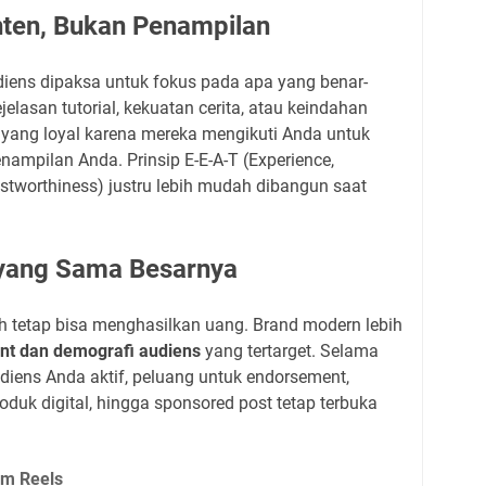
nten, Bukan Penampilan
ens dipaksa untuk fokus pada apa yang benar-
ejelasan tutorial, kekuatan cerita, atau keindahan
 yang loyal karena mereka mengikuti Anda untuk
nampilan Anda. Prinsip E-E-A-T (Experience,
rustworthiness) justru lebih mudah dibangun saat
 yang Sama Besarnya
h tetap bisa menghasilkan uang. Brand modern lebih
nt dan demografi audiens
yang tertarget. Selama
diens Anda aktif, peluang untuk endorsement,
roduk digital, hingga sponsored post tetap terbuka
am Reels