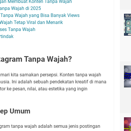
gan Membuat Konten Tanpa Wajah
Tanpa Wajah di 2025
m Tanpa Wajah yang Bisa Banyak Views
Wajah Tetap Viral dan Menarik
kses Tanpa Wajah
rtindak
stagram Tanpa Wajah?
 mari kita samakan persepsi. Konten tanpa wajah
usia. Ini adalah sebuah pendekatan kreatif di mana
or ke pesan, nilai, atau estetika yang ingin
nsep Umum
agram tanpa wajah adalah semua jenis postingan