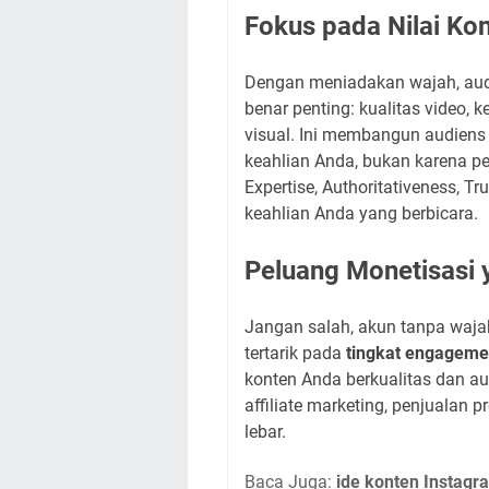
Fokus pada Nilai Ko
Dengan meniadakan wajah, audi
benar penting: kualitas video, k
visual. Ini membangun audiens
keahlian Anda, bukan karena pe
Expertise, Authoritativeness, T
keahlian Anda yang berbicara.
Peluang Monetisasi
Jangan salah, akun tanpa waja
tertarik pada
tingkat engageme
konten Anda berkualitas dan au
affiliate marketing, penjualan p
lebar.
Baca Juga:
ide konten Instagr