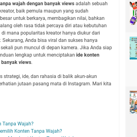
 tanpa wajah dengan banyak views
adalah sebuah
kreator, baik pemula maupun yang sudah
besar untuk berkarya, membagikan nilai, bahkan
ang oleh rasa tidak percaya diri atau kebutuhan
a di mana popularitas kreator hanya diukur dari
 Sekarang, Anda bisa viral dan sukses hanya
s sekali pun muncul di depan kamera. Jika Anda siap
anduan lengkap untuk menciptakan
ide konten
 banyak views
.
 strategi, ide, dan rahasia di balik akun-akun
hatian jutaan pasang mata di Instagram. Mari kita
am Tanpa Wajah?
emilih Konten Tanpa Wajah?