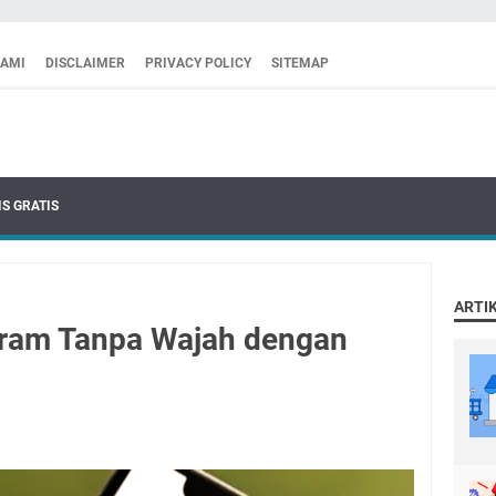
KAMI
DISCLAIMER
PRIVACY POLICY
SITEMAP
S GRATIS
ARTI
gram Tanpa Wajah dengan