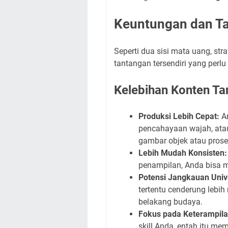
Keuntungan dan T
Seperti dua sisi mata uang, str
tantangan tersendiri yang perlu
Kelebihan Konten T
Produksi Lebih Cepat:
An
pencahayaan wajah, ata
gambar objek atau prose
Lebih Mudah Konsisten:
penampilan, Anda bisa 
Potensi Jangkauan Univ
tertentu cenderung lebih
belakang budaya.
Fokus pada Keterampila
skill Anda, entah itu me