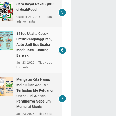
Cara Bayar Pakai QRIS
di GrabFood
Oktober 28, 2025
Tidak
ada komentar
15 Ide Usaha Cocok
untuk Pengangguran,
Auto Jadi Bos Usaha
Modal Kecil Untung
Banyak
Juli 23, 2026
Tidak ada
komentar
Mengapa Kita Harus
Melakukan Analisis
Terhadap Ide Peluang
Usaha? Ini Alasan
Pentingnya Sebelum
Memulai Bisnis
Juli 23, 2026
Tidak ada