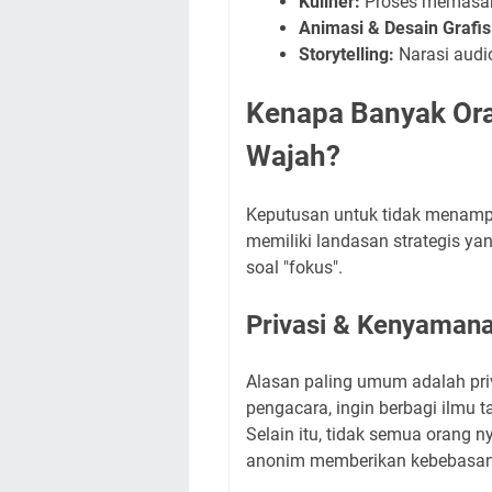
Kuliner:
Proses memasak 
Animasi & Desain Grafis
Storytelling:
Narasi audio
Kenapa Banyak Or
Wajah?
Keputusan untuk tidak menampil
memiliki landasan strategis yan
soal "fokus".
Privasi & Kenyamana
Alasan paling umum adalah priva
pengacara, ingin berbagi ilmu 
Selain itu, tidak semua orang 
anonim memberikan kebebasan b