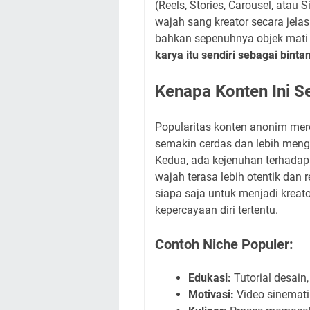
(Reels, Stories, Carousel, atau
wajah sang kreator secara jelas
bahkan sepenuhnya objek mati 
karya itu sendiri sebagai bint
Kenapa Konten Ini S
Popularitas konten anonim mer
semakin cerdas dan lebih men
Kedua, ada kejenuhan terhadap k
wajah terasa lebih otentik dan 
siapa saja untuk menjadi kreat
kepercayaan diri tertentu.
Contoh Niche Populer:
Edukasi:
Tutorial desain,
Motivasi:
Video sinematik