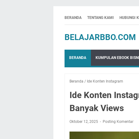
BERANDA
TENTANG KAMI
HUBUNGI 
BELAJARBBO.COM
BERANDA
KUMPULAN EBOOK BISNI
Beranda
/
Ide Konten Instagram
Ide Konten Insta
Banyak Views
Oktober 12, 2025
Posting Komentar