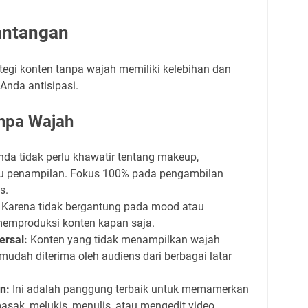
antangan
ategi konten tanpa wajah memiliki kelebihan dan
 Anda antisipasi.
anpa Wajah
da tidak perlu khawatir tentang makeup,
u penampilan. Fokus 100% pada pengambilan
s.
Karena tidak bergantung pada mood atau
memproduksi konten kapan saja.
ersal:
Konten yang tidak menampilkan wajah
 mudah diterima oleh audiens dari berbagai latar
n:
Ini adalah panggung terbaik untuk memamerkan
masak, melukis, menulis, atau mengedit video.