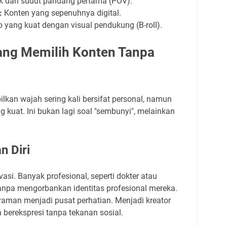
dari sudut pandang pertama (POV).
:
Konten yang sepenuhnya digital.
 yang kuat dengan visual pendukung (B-roll).
ang Memilih Konten Tanpa
kan wajah sering kali bersifat personal, namun
g kuat. Ini bukan lagi soal "sembunyi", melainkan
n Diri
si. Banyak profesional, seperti dokter atau
tanpa mengorbankan identitas profesional mereka.
nyaman menjadi pusat perhatian. Menjadi kreator
erekspresi tanpa tekanan sosial.