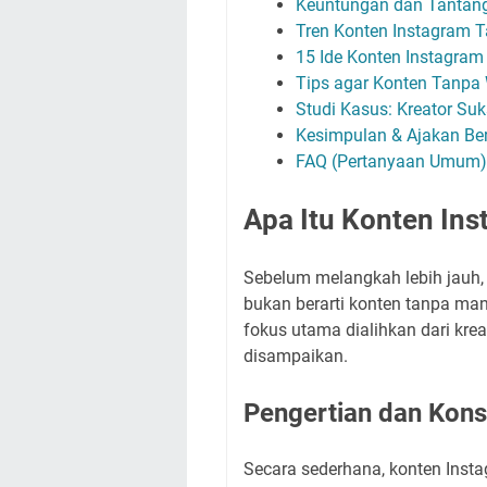
Keuntungan dan Tantan
Tren Konten Instagram 
15 Ide Konten Instagra
Tips agar Konten Tanpa 
Studi Kasus: Kreator Su
Kesimpulan & Ajakan Be
FAQ (Pertanyaan Umum)
Apa Itu Konten In
Sebelum melangkah lebih jauh,
bukan berarti konten tanpa man
fokus utama dialihkan dari kreat
disampaikan.
Pengertian dan Ko
Secara sederhana, konten Inst