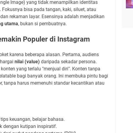
 Single Image) yang tidak menampilkan identitas
. Fokusnya bisa pada tangan, kaki, siluet, atau
dan rekaman layar. Esensinya adalah menjadikan
ang utama
, bukan si pembuatnya.
emakin Populer di Instagram
oket karena beberapa alasan. Pertama, audiens
ghargai
nilai (value)
daripada sekadar persona.
onten yang terlalu "menjual diri". Konten tanpa
relatable bagi banyak orang. Ini membuka pintu bagi
or, tanpa harus memenuhi standar kecantikan atau
 tips keuangan, belajar bahasa.
 dengan kutipan inspiratif.