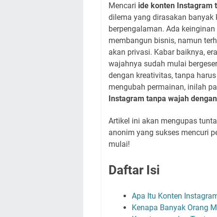
Mencari
ide konten Instagram
dilema yang dirasakan banyak 
berpengalaman. Ada keinginan 
membangun bisnis, namun terhal
akan privasi. Kabar baiknya, er
wajahnya sudah mulai bergeser.
dengan kreativitas, tanpa haru
mengubah permainan, inilah p
Instagram tanpa wajah dengan
Artikel ini akan mengupas tuntas
anonim yang sukses mencuri per
mulai!
Daftar Isi
Apa Itu Konten Instagr
Kenapa Banyak Orang M