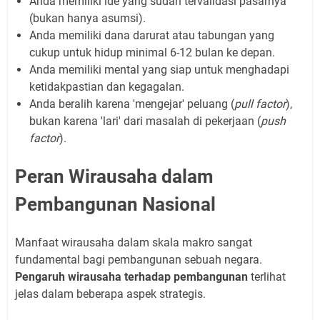
Anda memiliki ide yang sudah tervalidasi pasarnya
(bukan hanya asumsi).
Anda memiliki dana darurat atau tabungan yang
cukup untuk hidup minimal 6-12 bulan ke depan.
Anda memiliki mental yang siap untuk menghadapi
ketidakpastian dan kegagalan.
Anda beralih karena 'mengejar' peluang (
pull factor
),
bukan karena 'lari' dari masalah di pekerjaan (
push
factor
).
Peran Wirausaha dalam
Pembangunan Nasional
Manfaat wirausaha dalam skala makro sangat
fundamental bagi pembangunan sebuah negara.
Pengaruh wirausaha terhadap pembangunan
terlihat
jelas dalam beberapa aspek strategis.