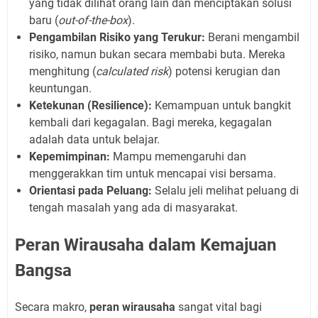
yang tidak dilihat orang lain dan menciptakan solusi
baru (
out-of-the-box
).
Pengambilan Risiko yang Terukur:
Berani mengambil
risiko, namun bukan secara membabi buta. Mereka
menghitung (
calculated risk
) potensi kerugian dan
keuntungan.
Ketekunan (Resilience):
Kemampuan untuk bangkit
kembali dari kegagalan. Bagi mereka, kegagalan
adalah data untuk belajar.
Kepemimpinan:
Mampu memengaruhi dan
menggerakkan tim untuk mencapai visi bersama.
Orientasi pada Peluang:
Selalu jeli melihat peluang di
tengah masalah yang ada di masyarakat.
Peran Wirausaha dalam Kemajuan
Bangsa
Secara makro,
peran wirausaha
sangat vital bagi