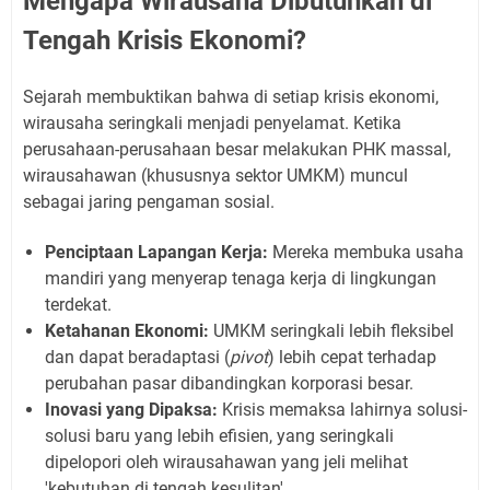
Mengapa Wirausaha Dibutuhkan di
Tengah Krisis Ekonomi?
Sejarah membuktikan bahwa di setiap krisis ekonomi,
wirausaha seringkali menjadi penyelamat. Ketika
perusahaan-perusahaan besar melakukan PHK massal,
wirausahawan (khususnya sektor UMKM) muncul
sebagai jaring pengaman sosial.
Penciptaan Lapangan Kerja:
Mereka membuka usaha
mandiri yang menyerap tenaga kerja di lingkungan
terdekat.
Ketahanan Ekonomi:
UMKM seringkali lebih fleksibel
dan dapat beradaptasi (
pivot
) lebih cepat terhadap
perubahan pasar dibandingkan korporasi besar.
Inovasi yang Dipaksa:
Krisis memaksa lahirnya solusi-
solusi baru yang lebih efisien, yang seringkali
dipelopori oleh wirausahawan yang jeli melihat
'kebutuhan di tengah kesulitan'.