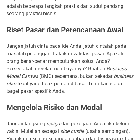
adalah beberapa langkah praktis dari sudut pandang
seorang praktisi bisnis.
Riset Pasar dan Perencanaan Awal
Jangan jatuh cinta pada ide Anda; jatuh cintalah pada
masalah pelanggan. Lakukan validasi pasar. Apakah
orang benar-benar membutuhkan solusi Anda?
Bersediakah mereka membayarnya? Buatlah
Business
Model Canvas
(BMC) sederhana, bukan sekadar
business
plan
tebal yang tidak pernah dibaca. Tentukan siapa
target pasar spesifik Anda.
Mengelola Risiko dan Modal
Jangan langsung
resign
dari pekerjaan Anda jika belum
yakin. Mulailah sebagai
side hustle
(usaha sampingan).
Pisahkan rekening keuangan pribadi dan bisnis sejak hari