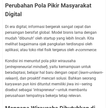
Perubahan Pola Pikir Masyarakat
Digital
Di era digital, informasi bergerak sangat cepat dan
persaingan bersifat global. Model bisnis lama dengan
mudah "dibunuh" oleh startup yang lebih lincah. Kita
melihat bagaimana ojek pangkalan terdisrupsi oleh
aplikasi, atau toko ritel fisik tergerus oleh
e-commerce
.
Kondisi ini menuntut pola pikir wirausaha
(
entrepreneurial mindset
), yaitu kemampuan untuk
beradaptasi, belajar hal baru dengan cepat (
learn-unlearn-
relearn
), dan proaktif mencari solusi. Bahkan seorang
karyawan pun kini dituntut memiliki jiwa ini—sering
disebut sebagai 'intrapreneur'—untuk membantu
perusahaan tempatnya bekerja tetap relevan.