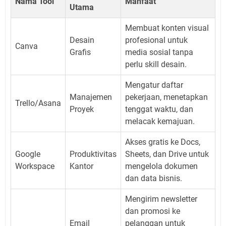
Nama Tool
Manfaat
Utama
Membuat konten visual
Desain
profesional untuk
Canva
Grafis
media sosial tanpa
perlu skill desain.
Mengatur daftar
Manajemen
pekerjaan, menetapkan
Trello/Asana
Proyek
tenggat waktu, dan
melacak kemajuan.
Akses gratis ke Docs,
Google
Produktivitas
Sheets, dan Drive untuk
Workspace
Kantor
mengelola dokumen
dan data bisnis.
Mengirim newsletter
dan promosi ke
Email
pelanggan untuk