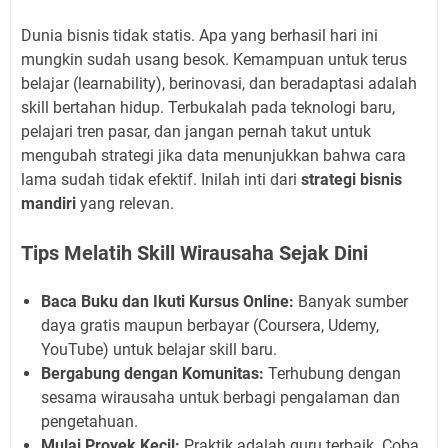
Dunia bisnis tidak statis. Apa yang berhasil hari ini
mungkin sudah usang besok. Kemampuan untuk terus
belajar (learnability), berinovasi, dan beradaptasi adalah
skill bertahan hidup. Terbukalah pada teknologi baru,
pelajari tren pasar, dan jangan pernah takut untuk
mengubah strategi jika data menunjukkan bahwa cara
lama sudah tidak efektif. Inilah inti dari
strategi bisnis
mandiri
yang relevan.
Tips Melatih Skill Wirausaha Sejak Dini
Baca Buku dan Ikuti Kursus Online:
Banyak sumber
daya gratis maupun berbayar (Coursera, Udemy,
YouTube) untuk belajar skill baru.
Bergabung dengan Komunitas:
Terhubung dengan
sesama wirausaha untuk berbagi pengalaman dan
pengetahuan.
Mulai Proyek Kecil:
Praktik adalah guru terbaik. Coba