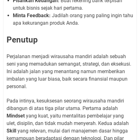
Pisahkan Keuangan:
Buat rekening bank terpisah
untuk bisnis sejak hari pertama.
Minta Feedback:
Jadilah orang yang paling ingin tahu
apa kekurangan produk Anda.
Penutup
Perjalanan menjadi wirausaha mandiri adalah sebuah
seni yang memadukan semangat, strategi, dan eksekusi.
Ini adalah jalan yang menantang namun memberikan
imbalan yang luar biasa, baik secara finansial maupun
personal.
Pada intinya, kesuksesan seorang wirausaha mandiri
dibangun di atas tiga pilar utama. Pertama adalah
Mindset
yang kuat, yaitu mentalitas pembelajar yang
ulet, disiplin, dan tidak mudah menyerah. Kedua adalah
Skill
yang relevan, mulai dari manajemen dasar hingga
kemampuan beradaptasi dengan teknologi. Dan pilar