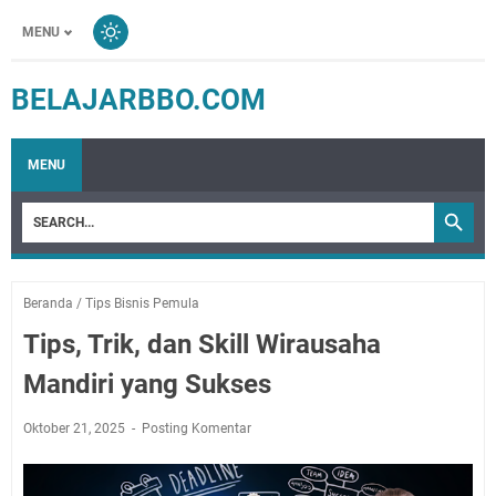
MENU
BELAJARBBO.COM
MENU
Beranda
/
Tips Bisnis Pemula
Tips, Trik, dan Skill Wirausaha
Mandiri yang Sukses
Oktober 21, 2025
Posting Komentar