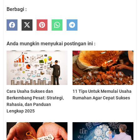
Berbagi :
Anda mungkin menyukai postingan ini :
Cara Usaha Sukses dan
11 Tips Untuk Memulai Usaha
Berkembang Pesat: Strategi,
Rumahan Agar Cepat Sukses
Rahasia, dan Panduan
Lengkap 2025