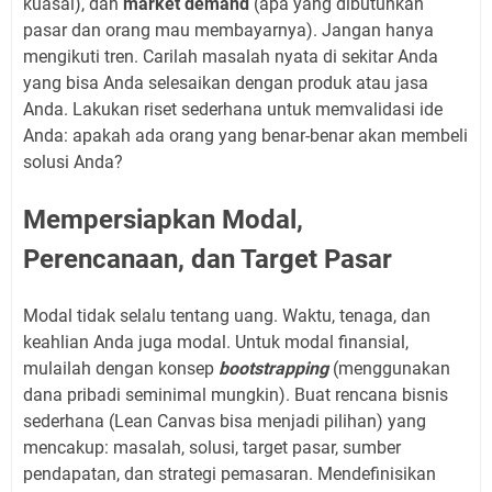
kuasai), dan
market demand
(apa yang dibutuhkan
pasar dan orang mau membayarnya). Jangan hanya
mengikuti tren. Carilah masalah nyata di sekitar Anda
yang bisa Anda selesaikan dengan produk atau jasa
Anda. Lakukan riset sederhana untuk memvalidasi ide
Anda: apakah ada orang yang benar-benar akan membeli
solusi Anda?
Mempersiapkan Modal,
Perencanaan, dan Target Pasar
Modal tidak selalu tentang uang. Waktu, tenaga, dan
keahlian Anda juga modal. Untuk modal finansial,
mulailah dengan konsep
bootstrapping
(menggunakan
dana pribadi seminimal mungkin). Buat rencana bisnis
sederhana (Lean Canvas bisa menjadi pilihan) yang
mencakup: masalah, solusi, target pasar, sumber
pendapatan, dan strategi pemasaran. Mendefinisikan