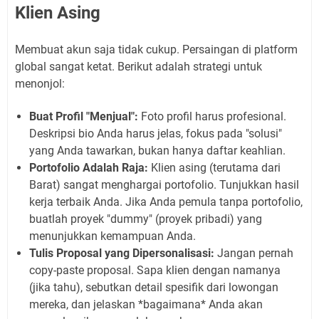
Klien Asing
Membuat akun saja tidak cukup. Persaingan di platform
global sangat ketat. Berikut adalah strategi untuk
menonjol:
Buat Profil "Menjual":
Foto profil harus profesional.
Deskripsi bio Anda harus jelas, fokus pada "solusi"
yang Anda tawarkan, bukan hanya daftar keahlian.
Portofolio Adalah Raja:
Klien asing (terutama dari
Barat) sangat menghargai portofolio. Tunjukkan hasil
kerja terbaik Anda. Jika Anda pemula tanpa portofolio,
buatlah proyek "dummy" (proyek pribadi) yang
menunjukkan kemampuan Anda.
Tulis Proposal yang Dipersonalisasi:
Jangan pernah
copy-paste proposal. Sapa klien dengan namanya
(jika tahu), sebutkan detail spesifik dari lowongan
mereka, dan jelaskan *bagaimana* Anda akan