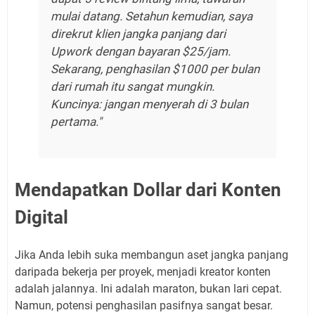
mulai datang. Setahun kemudian, saya
direkrut klien jangka panjang dari
Upwork dengan bayaran $25/jam.
Sekarang, penghasilan $1000 per bulan
dari rumah itu sangat mungkin.
Kuncinya: jangan menyerah di 3 bulan
pertama."
Mendapatkan Dollar dari Konten
Digital
Jika Anda lebih suka membangun aset jangka panjang
daripada bekerja per proyek, menjadi kreator konten
adalah jalannya. Ini adalah maraton, bukan lari cepat.
Namun, potensi penghasilan pasifnya sangat besar.