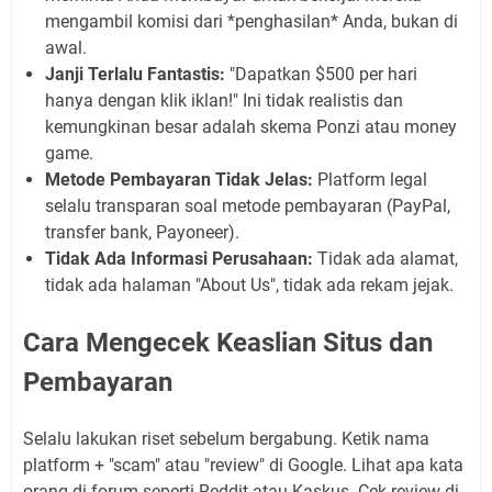
mengambil komisi dari *penghasilan* Anda, bukan di
awal.
Janji Terlalu Fantastis:
"Dapatkan $500 per hari
hanya dengan klik iklan!" Ini tidak realistis dan
kemungkinan besar adalah skema Ponzi atau money
game.
Metode Pembayaran Tidak Jelas:
Platform legal
selalu transparan soal metode pembayaran (PayPal,
transfer bank, Payoneer).
Tidak Ada Informasi Perusahaan:
Tidak ada alamat,
tidak ada halaman "About Us", tidak ada rekam jejak.
Cara Mengecek Keaslian Situs dan
Pembayaran
Selalu lakukan riset sebelum bergabung. Ketik nama
platform + "scam" atau "review" di Google. Lihat apa kata
orang di forum seperti Reddit atau Kaskus. Cek review di