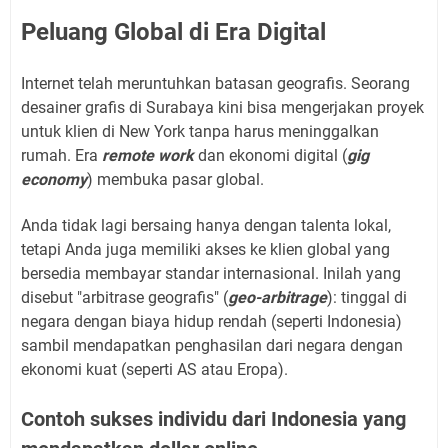
Peluang Global di Era Digital
Internet telah meruntuhkan batasan geografis. Seorang
desainer grafis di Surabaya kini bisa mengerjakan proyek
untuk klien di New York tanpa harus meninggalkan
rumah. Era
remote work
dan ekonomi digital (
gig
economy
) membuka pasar global.
Anda tidak lagi bersaing hanya dengan talenta lokal,
tetapi Anda juga memiliki akses ke klien global yang
bersedia membayar standar internasional. Inilah yang
disebut "arbitrase geografis" (
geo-arbitrage
): tinggal di
negara dengan biaya hidup rendah (seperti Indonesia)
sambil mendapatkan penghasilan dari negara dengan
ekonomi kuat (seperti AS atau Eropa).
Contoh sukses individu dari Indonesia yang