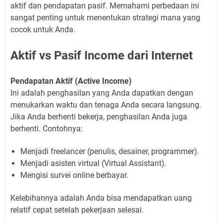
aktif dan pendapatan pasif. Memahami perbedaan ini
sangat penting untuk menentukan strategi mana yang
cocok untuk Anda.
Aktif vs Pasif Income dari Internet
Pendapatan Aktif (Active Income)
Ini adalah penghasilan yang Anda dapatkan dengan
menukarkan waktu dan tenaga Anda secara langsung.
Jika Anda berhenti bekerja, penghasilan Anda juga
berhenti. Contohnya:
Menjadi freelancer (penulis, desainer, programmer).
Menjadi asisten virtual (Virtual Assistant).
Mengisi survei online berbayar.
Kelebihannya adalah Anda bisa mendapatkan uang
relatif cepat setelah pekerjaan selesai.