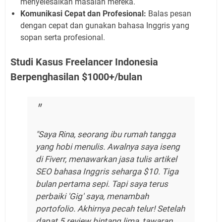
menyelesaikan masalah mereka.
Komunikasi Cepat dan Profesional:
Balas pesan
dengan cepat dan gunakan bahasa Inggris yang
sopan serta profesional.
Studi Kasus Freelancer Indonesia
Berpenghasilan $1000+/bulan
"Saya Rina, seorang ibu rumah tangga
yang hobi menulis. Awalnya saya iseng
di Fiverr, menawarkan jasa tulis artikel
SEO bahasa Inggris seharga $10. Tiga
bulan pertama sepi. Tapi saya terus
perbaiki 'Gig' saya, menambah
portofolio. Akhirnya pecah telur! Setelah
dapat 5 review bintang lima, tawaran