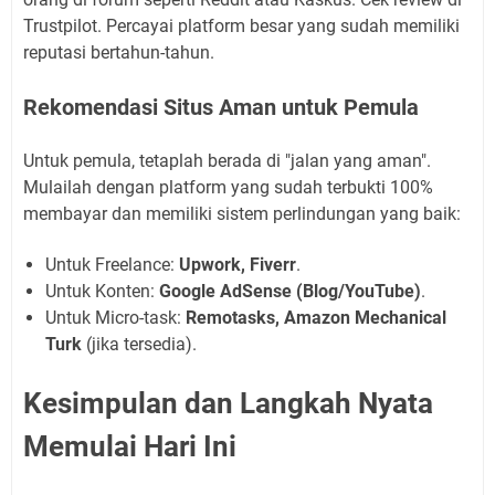
Trustpilot. Percayai platform besar yang sudah memiliki
reputasi bertahun-tahun.
Rekomendasi Situs Aman untuk Pemula
Untuk pemula, tetaplah berada di "jalan yang aman".
Mulailah dengan platform yang sudah terbukti 100%
membayar dan memiliki sistem perlindungan yang baik:
Untuk Freelance:
Upwork, Fiverr
.
Untuk Konten:
Google AdSense (Blog/YouTube)
.
Untuk Micro-task:
Remotasks, Amazon Mechanical
Turk
(jika tersedia).
Kesimpulan dan Langkah Nyata
Memulai Hari Ini