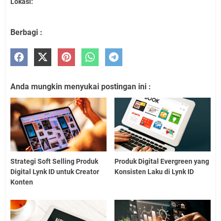
Lokasi:
Berbagi :
Anda mungkin menyukai postingan ini :
Strategi Soft Selling Produk
Produk Digital Evergreen yang
Digital Lynk ID untuk Creator
Konsisten Laku di Lynk ID
Konten