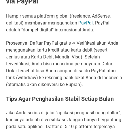
via PayPal
Hampir semua platform global (freelance, AdSense,
aplikasi) membayar menggunakan
PayPal
. PayPal
adalah "dompet digital" internasional Anda.
Prosesnya: Daftar PayPal gratis -> Verifikasi akun Anda
menggunakan kartu kredit atau kartu debit (seperti
Jenius atau Kartu Debit Mandiri Visa). Setelah
terverifikasi, Anda bisa menerima pembayaran Dolar.
Dolar tersebut bisa Anda simpan di saldo PayPal atau
tarik (withdraw) ke rekening bank lokal Anda di Indonesia
(otomatis akan dikonversi ke Rupiah).
Tips Agar Penghasilan Stabil Setiap Bulan
Jika Anda serius di jalur "aplikasi penghasil uang dollar",
kuncinya adalah diversifikasi. Jangan hanya bergantung
pada satu aplikasi. Daftar di 5-10 platform terpercaya