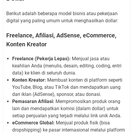
Berikut adalah beberapa model bisnis atau pekerjaan
digital yang paling umum untuk menghasilkan dollar:
Freelance, Afiliasi, AdSense, eCommerce,
Konten Kreator
Freelance (Pekerja Lepas):
Menjual jasa atau
keahlian Anda (menulis, desain, editing, coding, entri
data) ke klien di seluruh dunia.
Konten Kreator:
Membuat konten di platform seperti
YouTube, Blog, atau TikTok dan mendapatkan uang
dari iklan (AdSense), sponsor, atau donasi.
Pemasaran Afiliasi:
Mempromosikan produk orang
lain dan mendapatkan komisi (dalam dollar) untuk
setiap penjualan yang terjadi melalui link unik Anda.
eCommerce Global:
Menjual produk fisik (bisa
dropshipping) ke pasar internasional melalui platform