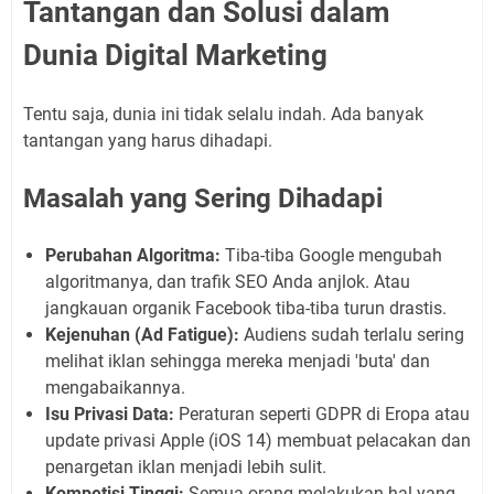
Tantangan dan Solusi dalam
Dunia Digital Marketing
Tentu saja, dunia ini tidak selalu indah. Ada banyak
tantangan yang harus dihadapi.
Masalah yang Sering Dihadapi
Perubahan Algoritma:
Tiba-tiba Google mengubah
algoritmanya, dan trafik SEO Anda anjlok. Atau
jangkauan organik Facebook tiba-tiba turun drastis.
Kejenuhan (Ad Fatigue):
Audiens sudah terlalu sering
melihat iklan sehingga mereka menjadi 'buta' dan
mengabaikannya.
Isu Privasi Data:
Peraturan seperti GDPR di Eropa atau
update privasi Apple (iOS 14) membuat pelacakan dan
penargetan iklan menjadi lebih sulit.
Kompetisi Tinggi:
Semua orang melakukan hal yang