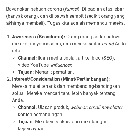
Bayangkan sebuah corong (
funnel
). Di bagian atas lebar
(banyak orang), dan di bawah sempit (sedikit orang yang
akhirnya membeli). Tugas kita adalah memandu mereka.
Awareness (Kesadaran):
Orang-orang sadar bahwa
mereka punya masalah, dan mereka sadar
brand
Anda
ada.
Channel:
Iklan media sosial, artikel blog (SEO),
video YouTube,
influencer
.
Tujuan:
Menarik perhatian.
Interest/Consideration (Minat/Pertimbangan):
Mereka mulai tertarik dan membanding-bandingkan
solusi. Mereka mencari tahu lebih banyak tentang
Anda.
Channel:
Ulasan produk,
webinar
,
email newsletter
,
konten perbandingan.
Tujuan:
Memberi edukasi dan membangun
kepercayaan.