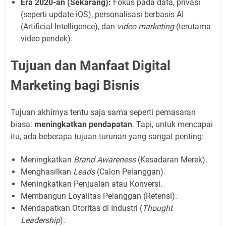
Era 2020-an (Sekarang):
Fokus pada data, privasi
(seperti update iOS), personalisasi berbasis AI
(Artificial Intelligence), dan
video marketing
(terutama
video pendek).
Tujuan dan Manfaat Digital
Marketing bagi Bisnis
Tujuan akhirnya tentu saja sama seperti pemasaran
biasa:
meningkatkan pendapatan
. Tapi, untuk mencapai
itu, ada beberapa tujuan turunan yang sangat penting:
Meningkatkan
Brand Awareness
(Kesadaran Merek).
Menghasilkan
Leads
(Calon Pelanggan).
Meningkatkan Penjualan atau Konversi.
Membangun Loyalitas Pelanggan (Retensi).
Mendapatkan Otoritas di Industri (
Thought
Leadership
).