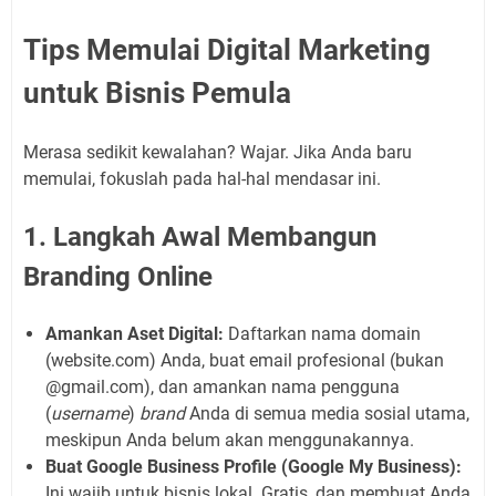
Tips Memulai Digital Marketing
untuk Bisnis Pemula
Merasa sedikit kewalahan? Wajar. Jika Anda baru
memulai, fokuslah pada hal-hal mendasar ini.
1. Langkah Awal Membangun
Branding Online
Amankan Aset Digital:
Daftarkan nama domain
(website.com) Anda, buat email profesional (bukan
@gmail.com), dan amankan nama pengguna
(
username
)
brand
Anda di semua media sosial utama,
meskipun Anda belum akan menggunakannya.
Buat Google Business Profile (Google My Business):
Ini wajib untuk bisnis lokal. Gratis, dan membuat Anda