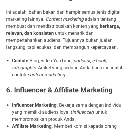
Ini adalah 'bahan bakar' dari hampir semua jenis digital
marketing lainnya.
Content marketing
adalah tentang
membuat dan mendistribusikan konten yang
berharga,
relevan, dan konsisten
untuk menarik dan
mempertahankan audiens. Tujuannya bukan jualan
langsung, tapi edukasi dan membangun kepercayaan.
Contoh:
Blog, video YouTube,
podcast
,
e-book
,
infographic
. Artikel yang sedang Anda baca ini adalah
contoh
content marketing
.
6. Influencer & Affiliate Marketing
Influencer Marketing:
Bekerja sama dengan individu
yang memiliki audiens loyal (
influencer
) untuk
mempromosikan produk Anda.
Affiliate Marketing:
Memberi komisi kepada orang