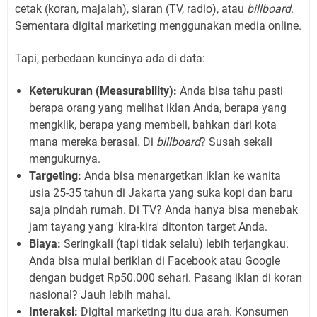
cetak (koran, majalah), siaran (TV, radio), atau
billboard
.
Sementara digital marketing menggunakan media online.
Tapi, perbedaan kuncinya ada di data:
Keterukuran (Measurability):
Anda bisa tahu pasti
berapa orang yang melihat iklan Anda, berapa yang
mengklik, berapa yang membeli, bahkan dari kota
mana mereka berasal. Di
billboard
? Susah sekali
mengukurnya.
Targeting:
Anda bisa menargetkan iklan ke wanita
usia 25-35 tahun di Jakarta yang suka kopi dan baru
saja pindah rumah. Di TV? Anda hanya bisa menebak
jam tayang yang 'kira-kira' ditonton target Anda.
Biaya:
Seringkali (tapi tidak selalu) lebih terjangkau.
Anda bisa mulai beriklan di Facebook atau Google
dengan budget Rp50.000 sehari. Pasang iklan di koran
nasional? Jauh lebih mahal.
Interaksi:
Digital marketing itu dua arah. Konsumen