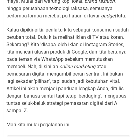
maya. Mulai dari warung kopi lokal,
brand fashion
,
hingga perusahaan teknologi raksasa, semuanya
berlomba-lomba merebut perhatian di layar
gadget
kita.
Kalau dipikir-pikir, perilaku kita sebagai konsumen sudah
berubah total. Dulu kita melihat iklan di TV atau koran.
Sekarang? Kita 'disapa' oleh iklan di Instagram Stories,
kita mencari ulasan produk di Google, dan kita bertanya
pada teman via WhatsApp sebelum memutuskan
membeli. Nah, di sinilah
online marketing
atau
pemasaran digital mengambil peran sentral. Ini bukan
lagi sekadar 'pilihan', tapi sudah jadi kebutuhan vital.
Artikel ini akan menjadi panduan lengkap Anda, ditulis
dengan bahasa santai tapi tetap 'berdaging', mengupas
tuntas seluk-beluk strategi pemasaran digital dari A
sampai Z.
Mari kita mulai perjalanan ini.