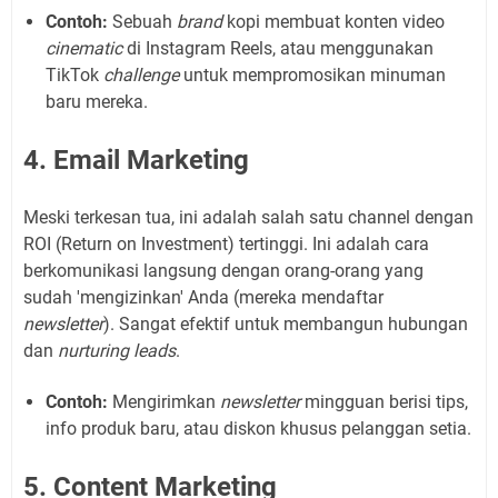
Contoh:
Sebuah
brand
kopi membuat konten video
cinematic
di Instagram Reels, atau menggunakan
TikTok
challenge
untuk mempromosikan minuman
baru mereka.
4. Email Marketing
Meski terkesan tua, ini adalah salah satu channel dengan
ROI (Return on Investment) tertinggi. Ini adalah cara
berkomunikasi langsung dengan orang-orang yang
sudah 'mengizinkan' Anda (mereka mendaftar
newsletter
). Sangat efektif untuk membangun hubungan
dan
nurturing leads
.
Contoh:
Mengirimkan
newsletter
mingguan berisi tips,
info produk baru, atau diskon khusus pelanggan setia.
5. Content Marketing