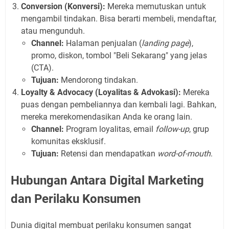
Conversion (Konversi):
Mereka memutuskan untuk
mengambil tindakan. Bisa berarti membeli, mendaftar,
atau mengunduh.
Channel:
Halaman penjualan (
landing page
),
promo, diskon, tombol "Beli Sekarang" yang jelas
(CTA).
Tujuan:
Mendorong tindakan.
Loyalty & Advocacy (Loyalitas & Advokasi):
Mereka
puas dengan pembeliannya dan kembali lagi. Bahkan,
mereka merekomendasikan Anda ke orang lain.
Channel:
Program loyalitas, email
follow-up
, grup
komunitas eksklusif.
Tujuan:
Retensi dan mendapatkan
word-of-mouth
.
Hubungan Antara Digital Marketing
dan Perilaku Konsumen
Dunia digital membuat perilaku konsumen sangat