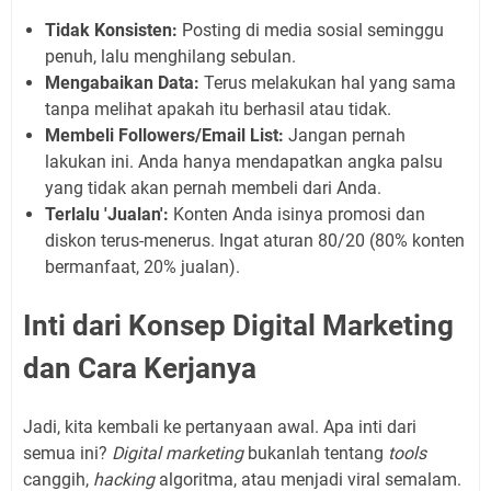
Tidak Konsisten:
Posting di media sosial seminggu
penuh, lalu menghilang sebulan.
Mengabaikan Data:
Terus melakukan hal yang sama
tanpa melihat apakah itu berhasil atau tidak.
Membeli Followers/Email List:
Jangan pernah
lakukan ini. Anda hanya mendapatkan angka palsu
yang tidak akan pernah membeli dari Anda.
Terlalu 'Jualan':
Konten Anda isinya promosi dan
diskon terus-menerus. Ingat aturan 80/20 (80% konten
bermanfaat, 20% jualan).
Inti dari Konsep Digital Marketing
dan Cara Kerjanya
Jadi, kita kembali ke pertanyaan awal. Apa inti dari
semua ini?
Digital marketing
bukanlah tentang
tools
canggih,
hacking
algoritma, atau menjadi viral semalam.