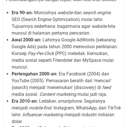
Era 90-an:
Munculnya
website
dan
search engine
.
SEO (Search Engine Optimization) mulai lahir.
Tujuannya sederhana: bagaimana agar
website
kita
muncul di halaman pertama pencarian.
Awal 2000-an:
Lahirnya Google AdWords (sekarang
Google Ads) pada tahun 2000 merevolusi periklanan.
Konsep
Pay-Per-Click
(PPC) meledak. Kemudian,
media sosial seperti Friendster dan MySpace mulai
muncul.
Pertengahan 2000-an:
Era Facebook (2004) dan
YouTube (2005). Pemasaran beralih dari 'mencari'
(search) menjadi 'menemukan' (discovery) di
feed
media sosial.
Content marketing
mulai jadi raja.
Era 2010-an:
Ledakan
smartphone
. Segalanya
menjadi
mobile-first
. Instagram, WhatsApp, dan TikTok
lahir.
Influencer marketing
menjadi industri miliaran
dolar.