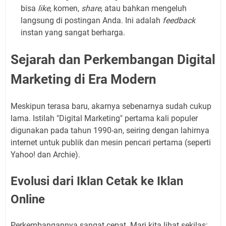
bisa
like
, komen,
share
, atau bahkan mengeluh
langsung di postingan Anda. Ini adalah
feedback
instan yang sangat berharga.
Sejarah dan Perkembangan Digital
Marketing di Era Modern
Meskipun terasa baru, akarnya sebenarnya sudah cukup
lama. Istilah "Digital Marketing" pertama kali populer
digunakan pada tahun 1990-an, seiring dengan lahirnya
internet untuk publik dan mesin pencari pertama (seperti
Yahoo! dan Archie).
Evolusi dari Iklan Cetak ke Iklan
Online
Perkembangannya sangat cepat. Mari kita lihat sekilas: