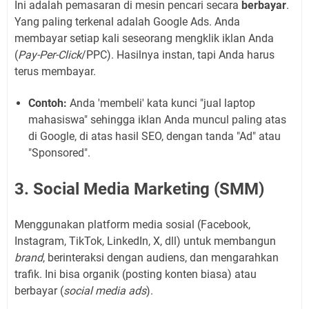
Ini adalah pemasaran di mesin pencari secara
berbayar
.
Yang paling terkenal adalah Google Ads. Anda
membayar setiap kali seseorang mengklik iklan Anda
(
Pay-Per-Click
/PPC). Hasilnya instan, tapi Anda harus
terus membayar.
Contoh:
Anda 'membeli' kata kunci "jual laptop
mahasiswa" sehingga iklan Anda muncul paling atas
di Google, di atas hasil SEO, dengan tanda "Ad" atau
"Sponsored".
3. Social Media Marketing (SMM)
Menggunakan platform media sosial (Facebook,
Instagram, TikTok, LinkedIn, X, dll) untuk membangun
brand
, berinteraksi dengan audiens, dan mengarahkan
trafik. Ini bisa organik (posting konten biasa) atau
berbayar (
social media ads
).