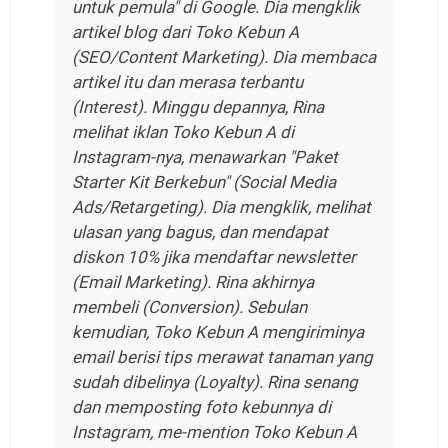
untuk pemula" di Google. Dia mengklik
artikel blog dari Toko Kebun A
(
SEO/Content Marketing
). Dia membaca
artikel itu dan merasa terbantu
(
Interest
). Minggu depannya, Rina
melihat iklan Toko Kebun A di
Instagram-nya, menawarkan "Paket
Starter Kit Berkebun" (
Social Media
Ads/Retargeting
). Dia mengklik, melihat
ulasan yang bagus, dan mendapat
diskon 10% jika mendaftar
newsletter
(
Email Marketing
). Rina akhirnya
membeli (
Conversion
). Sebulan
kemudian, Toko Kebun A mengiriminya
email berisi tips merawat tanaman yang
sudah dibelinya (
Loyalty
). Rina senang
dan memposting foto kebunnya di
Instagram, me-
mention
Toko Kebun A