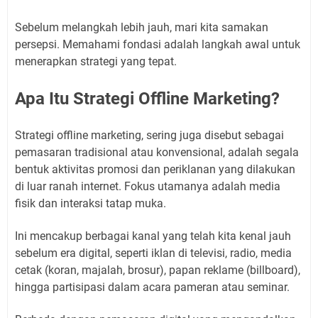
Sebelum melangkah lebih jauh, mari kita samakan
persepsi. Memahami fondasi adalah langkah awal untuk
menerapkan strategi yang tepat.
Apa Itu Strategi Offline Marketing?
Strategi offline marketing, sering juga disebut sebagai
pemasaran tradisional atau konvensional, adalah segala
bentuk aktivitas promosi dan periklanan yang dilakukan
di luar ranah internet. Fokus utamanya adalah media
fisik dan interaksi tatap muka.
Ini mencakup berbagai kanal yang telah kita kenal jauh
sebelum era digital, seperti iklan di televisi, radio, media
cetak (koran, majalah, brosur), papan reklame (billboard),
hingga partisipasi dalam acara pameran atau seminar.