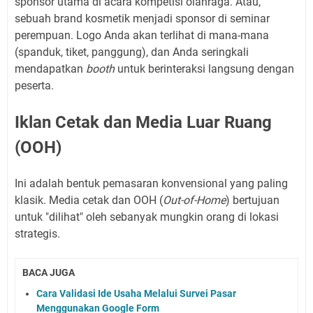
sponsor utama di acara kompetisi olahraga. Atau,
sebuah brand kosmetik menjadi sponsor di seminar
perempuan. Logo Anda akan terlihat di mana-mana
(spanduk, tiket, panggung), dan Anda seringkali
mendapatkan
booth
untuk berinteraksi langsung dengan
peserta.
Iklan Cetak dan Media Luar Ruang
(OOH)
Ini adalah bentuk pemasaran konvensional yang paling
klasik. Media cetak dan OOH (
Out-of-Home
) bertujuan
untuk "dilihat" oleh sebanyak mungkin orang di lokasi
strategis.
BACA JUGA
Cara Validasi Ide Usaha Melalui Survei Pasar
Menggunakan Google Form