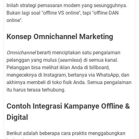
Inilah strategi pemasaran modern yang sesungguhnya.
Bukan lagi soal "offline VS online", tapi "offline DAN
online".
Konsep Omnichannel Marketing
Omnichannel
berarti menciptakan satu pengalaman
pelanggan yang mulus (
seamless
) di semua kanal.
Pelanggan bisa melihat iklan Anda di billboard,
mengeceknya di Instagram, bertanya via WhatsApp, dan
akhirnya membeli di toko fisik Anda. Semua pengalaman
itu harus terasa terhubung.
Contoh Integrasi Kampanye Offline &
Digital
Berikut adalah beberapa cara praktis menggabungkan