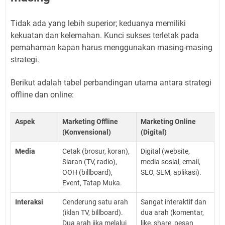
Tidak ada yang lebih superior; keduanya memiliki
kekuatan dan kelemahan. Kunci sukses terletak pada
pemahaman kapan harus menggunakan masing-masing
strategi.
Berikut adalah tabel perbandingan utama antara strategi
offline dan online:
Aspek
Marketing Offline
Marketing Online
(Konvensional)
(Digital)
Media
Cetak (brosur, koran),
Digital (website,
Siaran (TV, radio),
media sosial, email,
OOH (billboard),
SEO, SEM, aplikasi).
Event, Tatap Muka.
Interaksi
Cenderung satu arah
Sangat interaktif dan
(iklan TV, billboard).
dua arah (komentar,
Dua arah jika melalui
like, share, pesan