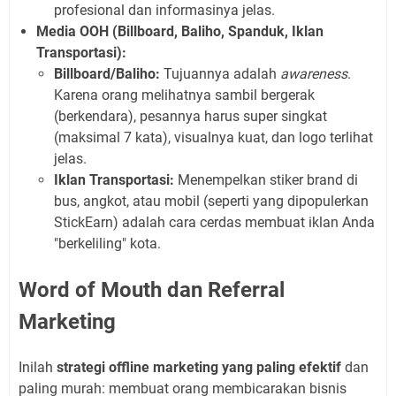
profesional dan informasinya jelas.
Media OOH (Billboard, Baliho, Spanduk, Iklan
Transportasi):
Billboard/Baliho:
Tujuannya adalah
awareness
.
Karena orang melihatnya sambil bergerak
(berkendara), pesannya harus super singkat
(maksimal 7 kata), visualnya kuat, dan logo terlihat
jelas.
Iklan Transportasi:
Menempelkan stiker brand di
bus, angkot, atau mobil (seperti yang dipopulerkan
StickEarn) adalah cara cerdas membuat iklan Anda
"berkeliling" kota.
Word of Mouth dan Referral
Marketing
Inilah
strategi offline marketing yang paling efektif
dan
paling murah: membuat orang membicarakan bisnis