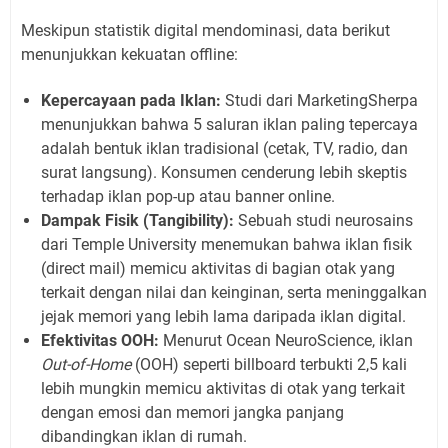
Meskipun statistik digital mendominasi, data berikut
menunjukkan kekuatan offline:
Kepercayaan pada Iklan:
Studi dari MarketingSherpa
menunjukkan bahwa 5 saluran iklan paling tepercaya
adalah bentuk iklan tradisional (cetak, TV, radio, dan
surat langsung). Konsumen cenderung lebih skeptis
terhadap iklan pop-up atau banner online.
Dampak Fisik (Tangibility):
Sebuah studi neurosains
dari Temple University menemukan bahwa iklan fisik
(direct mail) memicu aktivitas di bagian otak yang
terkait dengan nilai dan keinginan, serta meninggalkan
jejak memori yang lebih lama daripada iklan digital.
Efektivitas OOH:
Menurut Ocean NeuroScience, iklan
Out-of-Home
(OOH) seperti billboard terbukti 2,5 kali
lebih mungkin memicu aktivitas di otak yang terkait
dengan emosi dan memori jangka panjang
dibandingkan iklan di rumah.