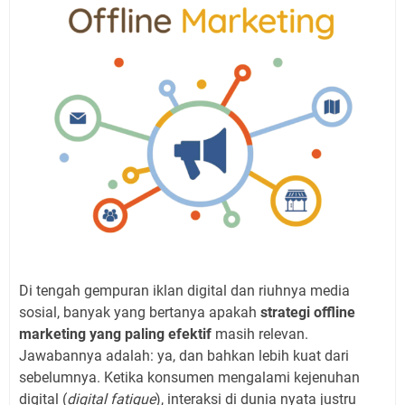
Di tengah gempuran iklan digital dan riuhnya media
sosial, banyak yang bertanya apakah
strategi offline
marketing yang paling efektif
masih relevan.
Jawabannya adalah: ya, dan bahkan lebih kuat dari
sebelumnya. Ketika konsumen mengalami kejenuhan
digital (
digital fatigue
), interaksi di dunia nyata justru