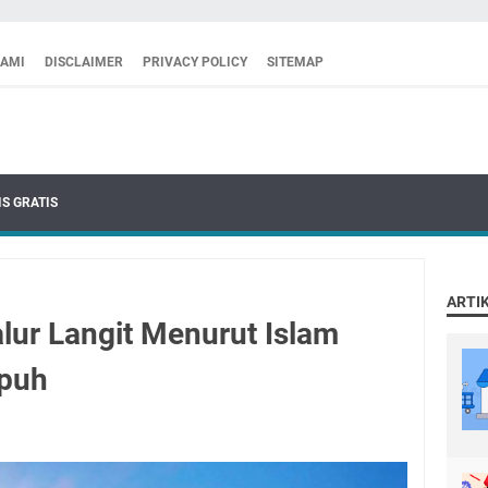
KAMI
DISCLAIMER
PRIVACY POLICY
SITEMAP
S GRATIS
ARTI
lur Langit Menurut Islam
mpuh