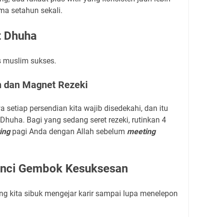
ma setahun sekali.
t Dhuha
is muslim sukses.
n dan Magnet Rezeki
setiap persendian kita wajib disedekahi, dan itu
Dhuha. Bagi yang sedang seret rezeki, rutinkan 4
ing
pagi Anda dengan Allah sebelum
meeting
 Kunci Gembok Kesuksesan
adang kita sibuk mengejar karir sampai lupa menelepon