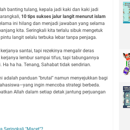
 banting tulang, kepala jadi kaki dan kaki jadi
Barangkali,
10 tips sukses jalur langit menurut islam
lama ini hilang dan menjadi jawaban yang selama
anjang kita. Seringkali kita terlalu sibuk mengetuk
pintu langit selalu terbuka lebar tanpa penjaga.
kerjanya santai, tapi rezekinya mengalir deras
ng kerjanya lembur sampai tifus, tapi tabungannya
ti. Ha ha ha. Tenang, Sahabat tidak sendirian.
. Ini adalah panduan "brutal" namun menyejukkan bagi
mahasiswa—yang ingin mencoba strategi berbeda.
atkan Allah dalam setiap detak jantung perjuangan
 Seringkali "Macet"?