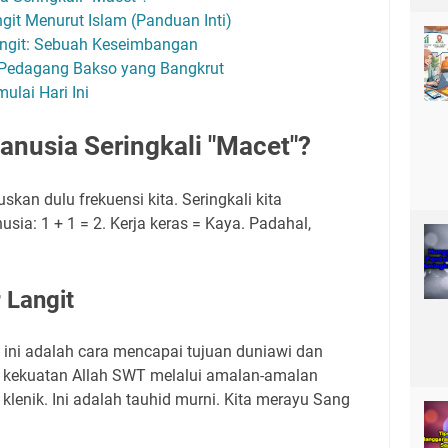
git Menurut Islam (Panduan Inti)
Langit: Sebuah Keseimbangan
 Pedagang Bakso yang Bangkrut
lai Hari Ini
nusia Seringkali "Macet"?
skan dulu frekuensi kita. Seringkali kita
a: 1 + 1 = 2. Kerja keras = Kaya. Padahal,
 Langit
a, ini adalah cara mencapai tujuan duniawi dan
kekuatan Allah SWT melalui amalan-amalan
klenik. Ini adalah tauhid murni. Kita merayu Sang