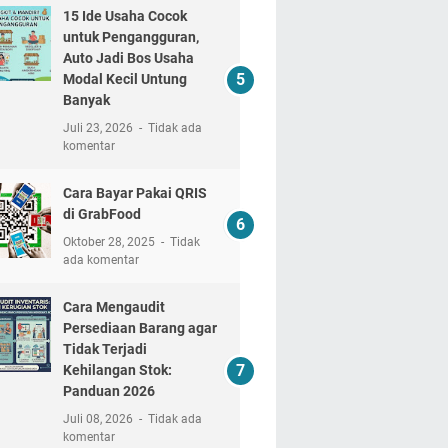
15 Ide Usaha Cocok
untuk Pengangguran,
Auto Jadi Bos Usaha
Modal Kecil Untung
Banyak
Juli 23, 2026
Tidak ada
komentar
Cara Bayar Pakai QRIS
di GrabFood
Oktober 28, 2025
Tidak
ada komentar
Cara Mengaudit
Persediaan Barang agar
Tidak Terjadi
Kehilangan Stok:
Panduan 2026
Juli 08, 2026
Tidak ada
komentar