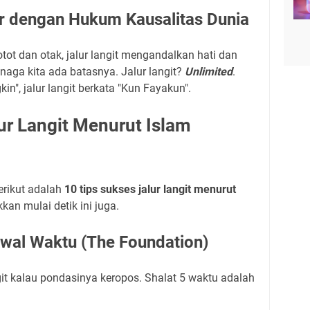
 dengan Hukum Kausalitas Dunia
tot dan otak, jalur langit mengandalkan hati dan
tenaga kita ada batasnya. Jalur langit?
Unlimited
.
in", jalur langit berkata "Kun Fayakun".
ur Langit Menurut Islam
erikut adalah
10 tips sukses jalur langit menurut
kan mulai detik ini juga.
Awal Waktu (The Foundation)
it kalau pondasinya keropos. Shalat 5 waktu adalah