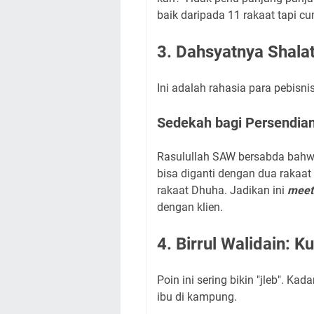
baik daripada 11 rakaat tapi cu
3. Dahsyatnya Shala
Ini adalah rahasia para pebisn
Sedekah bagi Persendia
Rasulullah SAW bersabda bahwa 
bisa diganti dengan dua rakaat 
rakaat Dhuha. Jadikan ini
meet
dengan klien.
4. Birrul Walidain:
Poin ini sering bikin "jleb". K
ibu di kampung.