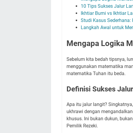
10 Tips Sukses Jalur Lan
Ikhtiar Bumi vs Ikhtiar 
Studi Kasus Sederhana:
Langkah Awal untuk Memu
Mengapa Logika Ma
Sebelum kita bedah tipsnya, luru
menggunakan matematika manusi
matematika Tuhan itu beda.
Definisi Sukses Jalur
Apa itu jalur langit? Singkatny
ukhrawi dengan mengandalkan 
khusus. Ini bukan dukun, bukan 
Pemilik Rezeki.