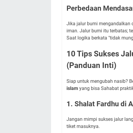
Perbedaan Mendasar
Jika jalur bumi mengandalkan o
iman. Jalur bumi itu terbatas; 
Saat logika berkata "tidak mungk
10 Tips Sukses Jal
(Panduan Inti)
Siap untuk mengubah nasib? B
islam
yang bisa Sahabat praktik
1. Shalat Fardhu di 
Jangan mimpi sukses jalur lang
tiket masuknya.