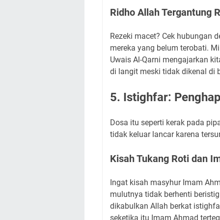
Ridho Allah Tergantung 
Rezeki macet? Cek hubungan de
mereka yang belum terobati. Mi
Uwais Al-Qarni mengajarkan ki
di langit meski tidak dikenal di
5. Istighfar: Pengh
Dosa itu seperti kerak pada pipa
tidak keluar lancar karena ters
Kisah Tukang Roti dan 
Ingat kisah masyhur Imam Ahma
mulutnya tidak berhenti beristi
dikabulkan Allah berkat istighf
seketika itu Imam Ahmad tertegu