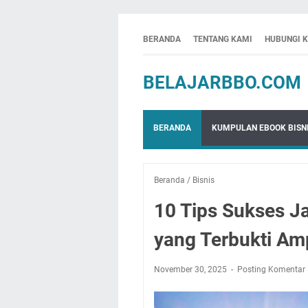
BERANDA
TENTANG KAMI
HUBUNGI 
BELAJARBBO.COM
BERANDA
KUMPULAN EBOOK BISNI
Beranda
/
Bisnis
10 Tips Sukses Ja
yang Terbukti A
November 30, 2025
Posting Komentar