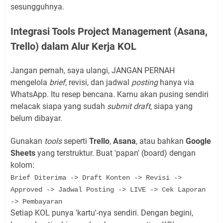
sesungguhnya.
Integrasi Tools Project Management (Asana,
Trello) dalam Alur Kerja KOL
Jangan pernah, saya ulangi, JANGAN PERNAH
mengelola
brief
, revisi, dan jadwal
posting
hanya via
WhatsApp. Itu resep bencana. Kamu akan pusing sendiri
melacak siapa yang sudah
submit draft
, siapa yang
belum dibayar.
Gunakan
tools
seperti
Trello
,
Asana
, atau bahkan
Google
Sheets
yang terstruktur. Buat 'papan' (board) dengan
kolom:
Brief Diterima -> Draft Konten -> Revisi ->
Approved -> Jadwal Posting -> LIVE -> Cek Laporan
-> Pembayaran
Setiap KOL punya 'kartu'-nya sendiri. Dengan begini,