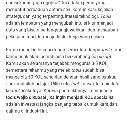
dari sekadar "jago ngobrol". Ini adalah peran yang
menuntut perpaduan antara seni komunikasi, kejelian
strategi, dan yang terpenting, literasi teknologi.
Tools
adalah jembatan yang mengubah intuisi kita menjadi
data yang bisa dipertanggungjawabkan, dan mengubah
pekerjaan repetitif menjadi alur kerja yang efisien.
Kamu mungkin bisa bertahan sementara tanpa
tools
, tapi
kamu tidak akan pernah bisa berkembang (
scale up
).
Kamu akan selamanya terjebak mengurus 3-5 KOL,
sementara rekanmu yang melek
tools
sudah bisa
mengelola 50 KOL sendirian dengan hasil yang terukur.
Jadi, mulailah belajar. Pilih satu
tool
, kuasai, lalu pindah
ke
tool
berikutnya. Karena pada akhirnya, menguasai
tools wajib dikuasai jika ingin menjadi KOL specialist
adalah investasi jangka panjang terbaik untuk karir dan
gajimu di industri ini.