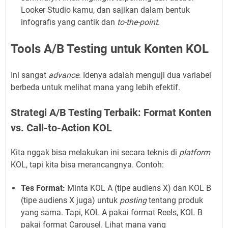
Looker Studio kamu, dan sajikan dalam bentuk
infografis yang cantik dan
to-the-point
.
Tools A/B Testing untuk Konten KOL
Ini sangat
advance
. Idenya adalah menguji dua variabel
berbeda untuk melihat mana yang lebih efektif.
Strategi A/B Testing Terbaik: Format Konten
vs. Call-to-Action KOL
Kita nggak bisa melakukan ini secara teknis di
platform
KOL, tapi kita bisa merancangnya. Contoh:
Tes Format:
Minta KOL A (tipe audiens X) dan KOL B
(tipe audiens X juga) untuk
posting
tentang produk
yang sama. Tapi, KOL A pakai format Reels, KOL B
pakai format Carousel. Lihat mana yang