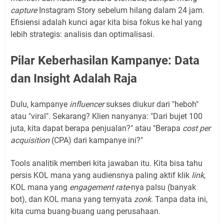
capture
Instagram Story sebelum hilang dalam 24 jam.
Efisiensi adalah kunci agar kita bisa fokus ke hal yang
lebih strategis: analisis dan optimalisasi.
Pilar Keberhasilan Kampanye: Data
dan Insight Adalah Raja
Dulu, kampanye
influencer
sukses diukur dari "heboh"
atau "viral". Sekarang? Klien nanyanya: "Dari bujet 100
juta, kita dapat berapa penjualan?" atau "Berapa
cost per
acquisition
(CPA) dari kampanye ini?"
Tools analitik memberi kita jawaban itu. Kita bisa tahu
persis KOL mana yang audiensnya paling aktif klik
link
,
KOL mana yang
engagement rate
-nya palsu (banyak
bot), dan KOL mana yang ternyata
zonk
. Tanpa data ini,
kita cuma buang-buang uang perusahaan.