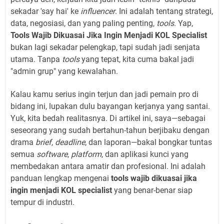
sekadar 'say hai' ke
influencer
. Ini adalah tentang strategi,
data, negosiasi, dan yang paling penting,
tools
. Yap,
Tools Wajib Dikuasai Jika Ingin Menjadi KOL Specialist
bukan lagi sekadar pelengkap, tapi sudah jadi senjata
utama. Tanpa
tools
yang tepat, kita cuma bakal jadi
"admin grup" yang kewalahan.
Kalau kamu serius ingin terjun dan jadi pemain pro di
bidang ini, lupakan dulu bayangan kerjanya yang santai.
Yuk, kita bedah realitasnya. Di artikel ini, saya—sebagai
seseorang yang sudah bertahun-tahun berjibaku dengan
drama
brief
,
deadline
, dan laporan—bakal bongkar tuntas
semua
software
,
platform
, dan aplikasi kunci yang
membedakan antara amatir dan profesional. Ini adalah
panduan lengkap mengenai
tools wajib dikuasai jika
ingin menjadi KOL specialist
yang benar-benar siap
tempur di industri.