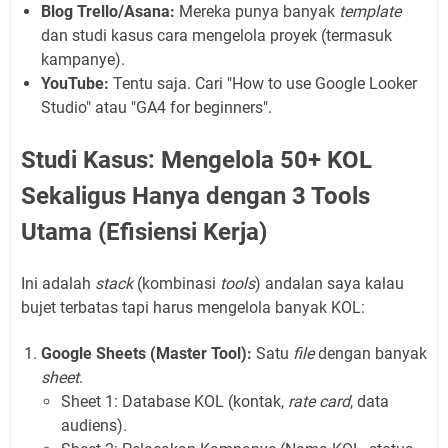
Blog Trello/Asana:
Mereka punya banyak
template
dan studi kasus cara mengelola proyek (termasuk
kampanye).
YouTube:
Tentu saja. Cari "How to use Google Looker
Studio" atau "GA4 for beginners".
Studi Kasus: Mengelola 50+ KOL
Sekaligus Hanya dengan 3 Tools
Utama (Efisiensi Kerja)
Ini adalah
stack
(kombinasi
tools
) andalan saya kalau
bujet terbatas tapi harus mengelola banyak KOL:
Google Sheets (Master Tool):
Satu
file
dengan banyak
sheet
.
Sheet 1: Database KOL (kontak,
rate card
, data
audiens).