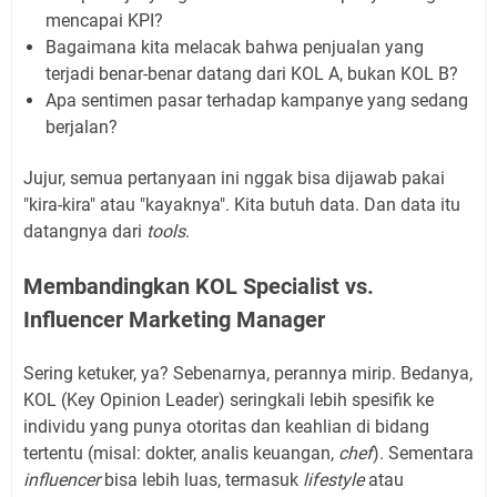
mencapai KPI?
Bagaimana kita melacak bahwa penjualan yang
terjadi benar-benar datang dari KOL A, bukan KOL B?
Apa sentimen pasar terhadap kampanye yang sedang
berjalan?
Jujur, semua pertanyaan ini nggak bisa dijawab pakai
"kira-kira" atau "kayaknya". Kita butuh data. Dan data itu
datangnya dari
tools
.
Membandingkan KOL Specialist vs.
Influencer Marketing Manager
Sering ketuker, ya? Sebenarnya, perannya mirip. Bedanya,
KOL (Key Opinion Leader) seringkali lebih spesifik ke
individu yang punya otoritas dan keahlian di bidang
tertentu (misal: dokter, analis keuangan,
chef
). Sementara
influencer
bisa lebih luas, termasuk
lifestyle
atau