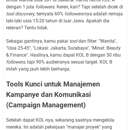
dengan 1 juta
followers
. Keren, kan? Tapi setelah dicek di
tool discovery
, ternyata 60%
followers
-nya adalah remaja
laki-laki usia 15-20 tahun di luar Jawa. Apakah dia
relevan? Tentu tidak.
Sebagai gantinya, kamu pakai
tool
dan filter: "Wanita",
"Usia 25-45", "Lokasi: Jakarta, Surabaya", "Minat: Beauty
& Finance". Hasilnya, kamu dapat KOL B dengan 50 ribu
followers
, tapi 90% audiensnya sesuai target. KOL B
inilah yang jauh lebih berharga.
Tools Kunci untuk Manajemen
Kampanye dan Komunikasi
(Campaign Management)
Setelah dapat KOL-nya, sekarang saatnya mengelola
mereka. Ini adalah pekerjaan "manajer proyek" yang