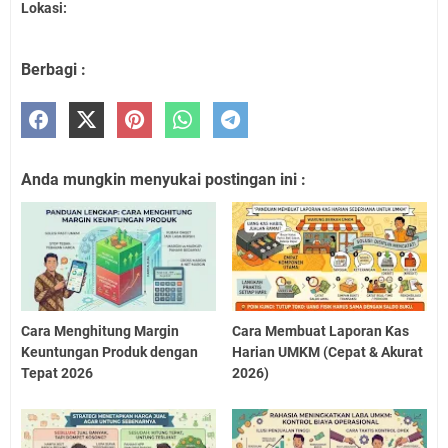
Lokasi:
Berbagi :
Anda mungkin menyukai postingan ini :
Cara Menghitung Margin
Cara Membuat Laporan Kas
Keuntungan Produk dengan
Harian UMKM (Cepat & Akurat
Tepat 2026
2026)