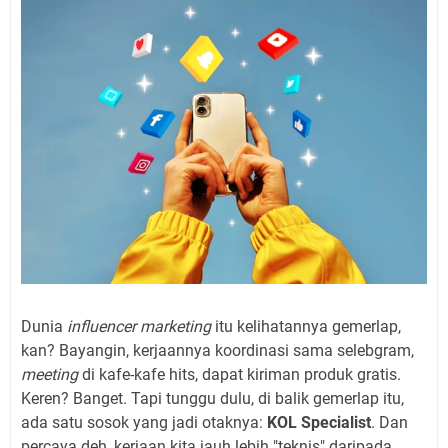
Dunia
influencer marketing
itu kelihatannya gemerlap,
kan? Bayangin, kerjaannya koordinasi sama selebgram,
meeting
di kafe-kafe hits, dapat kiriman produk gratis.
Keren? Banget. Tapi tunggu dulu, di balik gemerlap itu,
ada satu sosok yang jadi otaknya:
KOL Specialist
. Dan
percaya deh, kerjaan kita jauh lebih "teknis" daripada