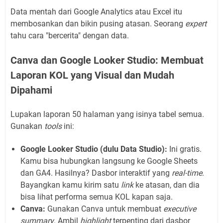
Data mentah dari Google Analytics atau Excel itu
membosankan dan bikin pusing atasan. Seorang
expert
tahu cara "bercerita" dengan data.
Canva dan Google Looker Studio: Membuat
Laporan KOL yang Visual dan Mudah
Dipahami
Lupakan laporan 50 halaman yang isinya tabel semua.
Gunakan
tools
ini:
Google Looker Studio (dulu Data Studio):
Ini gratis.
Kamu bisa hubungkan langsung ke Google Sheets
dan GA4. Hasilnya? Dasbor interaktif yang
real-time
.
Bayangkan kamu kirim satu
link
ke atasan, dan dia
bisa lihat performa semua KOL kapan saja.
Canva:
Gunakan Canva untuk membuat
executive
summary
. Ambil
highlight
terpenting dari dasbor