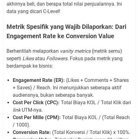
akhirnya beli, dan berapa total nilai penjualannya. Ini
data yang dicari C-Level!
Metrik Spesifik yang Wajib Dilaporkan: Dari
Engagement Rate ke Conversion Value
Berhentilah melaporkan
vanity metrics
(metrik semu)
seperti
Likes
atau
Followers
. Fokus pada metrik yang
berdampak ke bisnis:
Engagement Rate (ER):
(Likes + Comments + Shares
+ Saves) / Reach. Ini menunjukkan seberapa aktif
audiensnya, bukan seberapa banyak.
Cost Per Click (CPC):
Total Biaya KOL / Total Klik dari
link
UTM-nya.
Cost Per Mille (CPM):
Total Biaya KOL / (Total Reach
/ 1000).
Conversion Rate:
(Total Konversi / Total Klik) x 100%.