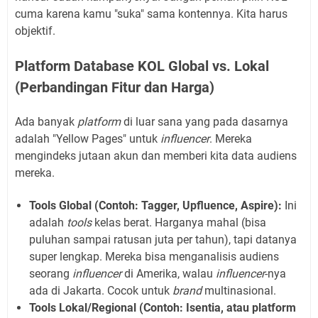
cuma karena kamu "suka" sama kontennya. Kita harus
objektif.
Platform Database KOL Global vs. Lokal
(Perbandingan Fitur dan Harga)
Ada banyak
platform
di luar sana yang pada dasarnya
adalah "Yellow Pages" untuk
influencer
. Mereka
mengindeks jutaan akun dan memberi kita data audiens
mereka.
Tools Global (Contoh: Tagger, Upfluence, Aspire):
Ini
adalah
tools
kelas berat. Harganya mahal (bisa
puluhan sampai ratusan juta per tahun), tapi datanya
super lengkap. Mereka bisa menganalisis audiens
seorang
influencer
di Amerika, walau
influencer
-nya
ada di Jakarta. Cocok untuk
brand
multinasional.
Tools Lokal/Regional (Contoh: Isentia, atau platform