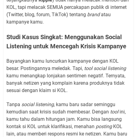
KOL, tapi melacak SEMUA percakapan publik di internet
(Twitter, blog, forum, TikTok) tentang
brand
atau
kampanye kamu.
Studi Kasus Singkat: Menggunakan Social
Listening untuk Mencegah Krisis Kampanye
Bayangkan kamu luncurkan kampanye dengan KOL
besar. Postingannya meledak. Tapi,
tool social listening
kamu menangkap lonjakan sentimen negatif. Ternyata,
banyak netizen yang komplain karena produknya tidak
sesuai dengan klaim si KOL.
Tanpa
social listening
, kamu baru sadar seminggu
kemudian saat krisis sudah membesar. Dengan
tool
ini,
kamu tahu dalam hitungan jam. Kamu bisa langsung
kontak si KOL untuk klarifikasi, menahan
posting
KOL
lain, atau memberi respons resmi ke netizen. Kamu baru