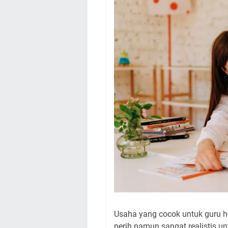
Usaha yang cocok untuk guru ho
perih namun sangat realistis un