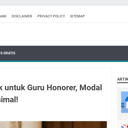
KAMI
DISCLAIMER
PRIVACY POLICY
SITEMAP
S GRATIS
ARTI
 untuk Guru Honorer, Modal
imal!