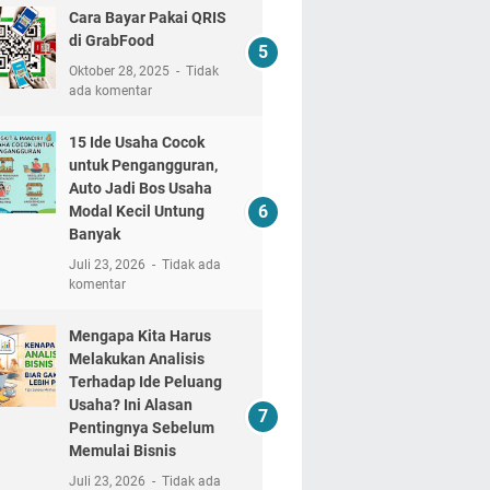
Cara Bayar Pakai QRIS
di GrabFood
Oktober 28, 2025
Tidak
ada komentar
15 Ide Usaha Cocok
untuk Pengangguran,
Auto Jadi Bos Usaha
Modal Kecil Untung
Banyak
Juli 23, 2026
Tidak ada
komentar
Mengapa Kita Harus
Melakukan Analisis
Terhadap Ide Peluang
Usaha? Ini Alasan
Pentingnya Sebelum
Memulai Bisnis
Juli 23, 2026
Tidak ada