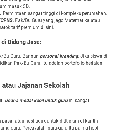
lum masuk SD.
:
Permintaan sangat tinggi di kompleks perumahan.
/CPNS:
Pak/Bu Guru yang jago Matematika atau
tok tarif premium di sini.
 di Bidang Jasa:
ak/Bu Guru. Bangun
personal branding
. Jika siswa di
idikan Pak/Bu Guru, itu adalah portofolio berjalan
 atau Jajanan Sekolah
it.
Usaha modal kecil untuk guru
ini sangat
asar atau nasi uduk untuk dititipkan di kantin
sama guru. Percayalah, guru-guru itu paling hobi