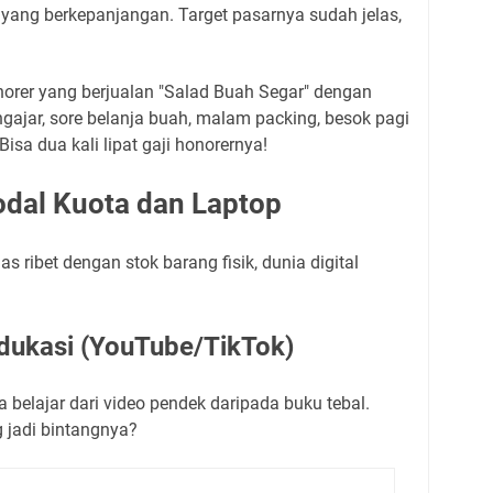
t yang berkepanjangan. Target pasarnya sudah jelas,
norer yang berjualan "Salad Buah Segar" dengan
ngajar, sore belanja buah, malam packing, besok pagi
sa dua kali lipat gaji honorernya!
odal Kuota dan Laptop
s ribet dengan stok barang fisik, dunia digital
Edukasi (YouTube/TikTok)
 belajar dari video pendek daripada buku tebal.
 jadi bintangnya?