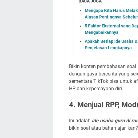
BACA JUGA
Mengapa Kita Harus Melaku
Alasan Pentingnya Sebelu
5 Faktor Eksternal yang D
Mengabaikannya
Apakah Setiap Ide Usaha D
Penjelasan Lengkapnya
Bikin konten pembahasan soal 
dengan gaya bercerita yang se
sementara TikTok bisa untuk af
HP dan kepercayaan diri.
4. Menjual RPP, Mod
Ini adalah
ide usaha guru di r
bikin soal atau bahan ajar, kan?