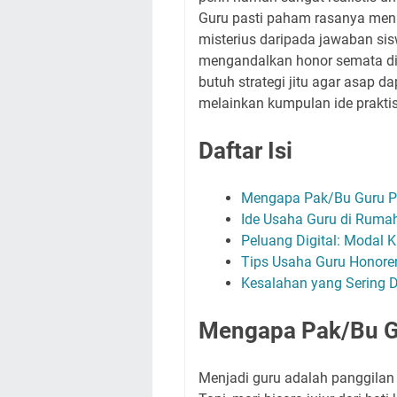
Guru pasti paham rasanya men
misterius daripada jawaban sis
mengandalkan honor semata di
butuh strategi jitu agar asap da
melainkan kumpulan ide prakti
Daftar Isi
Mengapa Pak/Bu Guru Pe
Ide Usaha Guru di Rumah
Peluang Digital: Modal 
Tips Usaha Guru Honor
Kesalahan yang Sering D
Mengapa Pak/Bu Gu
Menjadi guru adalah panggilan 