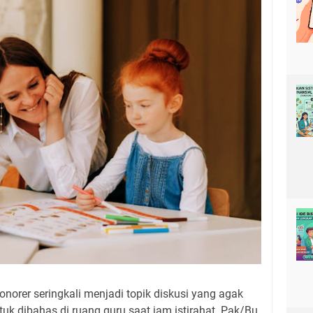
norer seringkali menjadi topik diskusi yang agak
tuk dibahas di ruang guru saat jam istirahat. Pak/Bu