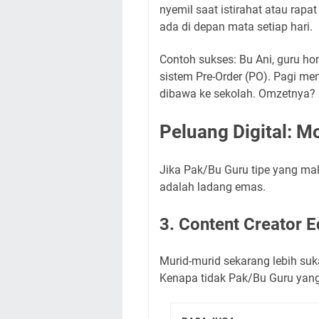
nyemil saat istirahat atau rapa
ada di depan mata setiap hari.
Contoh sukses: Bu Ani, guru ho
sistem Pre-Order (PO). Pagi me
dibawa ke sekolah. Omzetnya? Bi
Peluang Digital: M
Jika Pak/Bu Guru tipe yang mala
adalah ladang emas.
3. Content Creator 
Murid-murid sekarang lebih suka
Kenapa tidak Pak/Bu Guru yang