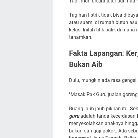
Tapi, mari bicara jujur dari hati 
Tagihan listrik tidak bisa diba
atau suami di rumah butuh asupa
kelas. Inilah titik balik di ma
tanamkan.
Fakta Lapangan: Ker
Bukan Aib
Dulu, mungkin ada rasa gengsi.
"Masak Pak Guru jualan goreng
Buang jauh-jauh pikiran itu. Se
guru
adalah tanda kecerdasan f
menyekolahkan anaknya hingga 
bukan dari gaji pokok. Ada sebu