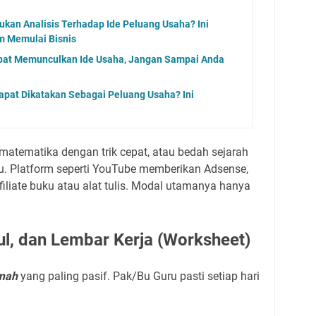
kan Analisis Terhadap Ide Peluang Usaha? Ini
m Memulai Bisnis
apat Memunculkan Ide Usaha, Jangan Sampai Anda
apat Dikatakan Sebagai Peluang Usaha? Ini
matematika dengan trik cepat, atau bedah sejarah
ru. Platform seperti YouTube memberikan Adsense,
filiate buku atau alat tulis. Modal utamanya hanya
ul, dan Lembar Kerja (Worksheet)
umah
yang paling pasif. Pak/Bu Guru pasti setiap hari