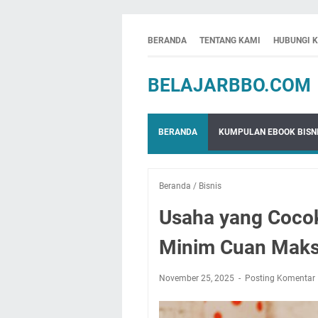
BERANDA
TENTANG KAMI
HUBUNGI 
BELAJARBBO.COM
BERANDA
KUMPULAN EBOOK BISNI
Beranda
/
Bisnis
Usaha yang Cocok
Minim Cuan Maks
November 25, 2025
Posting Komentar