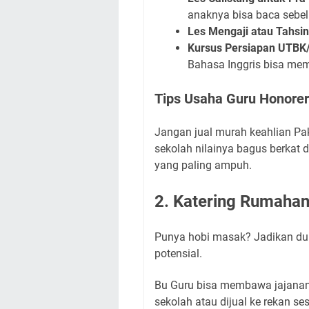
anaknya bisa baca sebe
Les Mengaji atau Tahsin
Kursus Persiapan UTBK
Bahasa Inggris bisa mema
Tips Usaha Guru Honorer
Jangan jual murah keahlian P
sekolah nilainya bagus berkat d
yang paling ampuh.
2. Katering Rumahan
Punya hobi masak? Jadikan du
potensial.
Bu Guru bisa membawa jajanan p
sekolah atau dijual ke rekan se