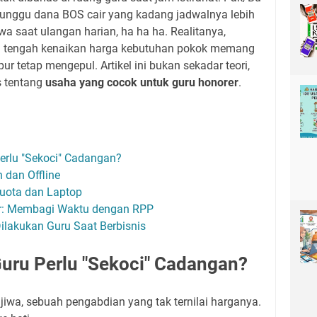
unggu dana BOS cair yang kadang jadwalnya lebih
wa saat ulangan harian, ha ha ha. Realitanya,
 tengah kenaikan harga kebutuhan pokok memang
pur tetap mengepul. Artikel ini bukan sekadar teori,
s tentang
usaha yang cocok untuk guru honorer
.
rlu "Sekoci" Cadangan?
 dan Offline
Kuota dan Laptop
er: Membagi Waktu dengan RPP
ilakukan Guru Saat Berbisnis
ru Perlu "Sekoci" Cadangan?
jiwa, sebuah pengabdian yang tak ternilai harganya.