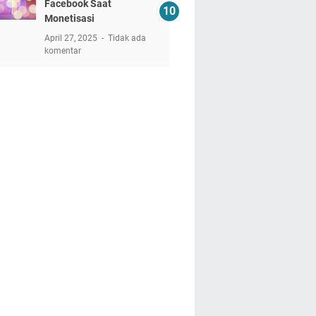
Facebook Saat
Monetisasi
April 27, 2025
Tidak ada
komentar