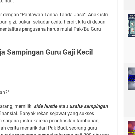
ke hati.
yar dengan "Pahlawan Tanpa Tanda Jasa". Anak istri
n gizi, bukan sekadar cerita heroik kita di depan
na mentalitas pengusaha harus mulai Pak/Bu Guru
ja Sampingan Guru Gaji Kecil
an?"
karang, memiliki
side hustle
atau
usaha sampingan
inansial. Banyak rekan sejawat yang sukses
sarjana justru karena penghasilan tambahan,
ah cerita menarik dari Pak Budi, seorang guru