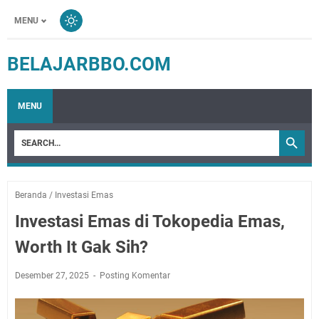
MENU
BELAJARBBO.COM
MENU
Beranda
/
Investasi Emas
Investasi Emas di Tokopedia Emas,
Worth It Gak Sih?
Desember 27, 2025
Posting Komentar