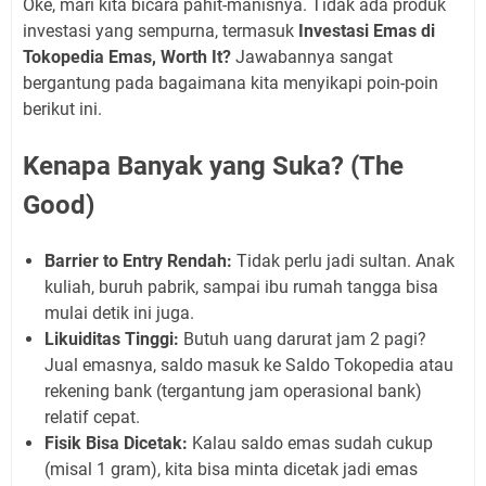
Oke, mari kita bicara pahit-manisnya. Tidak ada produk
investasi yang sempurna, termasuk
Investasi Emas di
Tokopedia Emas, Worth It?
Jawabannya sangat
bergantung pada bagaimana kita menyikapi poin-poin
berikut ini.
Kenapa Banyak yang Suka? (The
Good)
Barrier to Entry Rendah:
Tidak perlu jadi sultan. Anak
kuliah, buruh pabrik, sampai ibu rumah tangga bisa
mulai detik ini juga.
Likuiditas Tinggi:
Butuh uang darurat jam 2 pagi?
Jual emasnya, saldo masuk ke Saldo Tokopedia atau
rekening bank (tergantung jam operasional bank)
relatif cepat.
Fisik Bisa Dicetak:
Kalau saldo emas sudah cukup
(misal 1 gram), kita bisa minta dicetak jadi emas