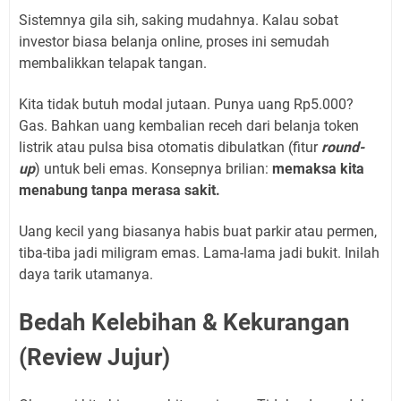
Sistemnya gila sih, saking mudahnya. Kalau sobat
investor biasa belanja online, proses ini semudah
membalikkan telapak tangan.
Kita tidak butuh modal jutaan. Punya uang Rp5.000?
Gas. Bahkan uang kembalian receh dari belanja token
listrik atau pulsa bisa otomatis dibulatkan (fitur
round-
up
) untuk beli emas. Konsepnya brilian:
memaksa kita
menabung tanpa merasa sakit.
Uang kecil yang biasanya habis buat parkir atau permen,
tiba-tiba jadi miligram emas. Lama-lama jadi bukit. Inilah
daya tarik utamanya.
Bedah Kelebihan & Kekurangan
(Review Jujur)