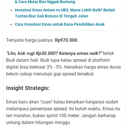
& Cara Mulai Biar Nggak Buntung
Investasi Emas Antam vs UBS, Mana Lebih Baik? Bedah
Tuntas Biar Gak Boncos di Tengah Jalan
Cara Investasi Emas untuk Dana Pendidikan Anak
Ternyata harga jualnya:
Rp970.000
.
"Lho, kok rugi Rp30.000? Katanya emas naik?"
teriak
Budi dalam hati. Budi lupa kalau spread di platform
digital bisa berkisar 3% - 5%. Kenaikan harga emas dunia
belum cukup menutupi gap spread tersebut.
Insight Strategis:
Emas baru akan "cuan" kalau kenaikan harganya sudah
melampaui persentase spread. Ini butuh waktu. Emas itu
lari maraton, bukan sprint 100 meter. Jangan berharap
untung dalam hitungan minggu.