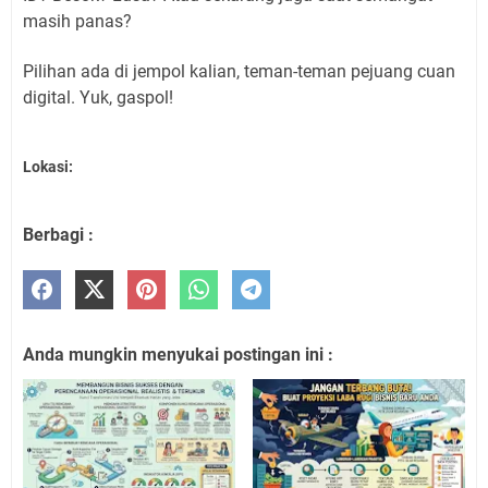
masih panas?
Pilihan ada di jempol kalian, teman-teman pejuang cuan
digital. Yuk, gaspol!
Lokasi:
Berbagi :
Anda mungkin menyukai postingan ini :