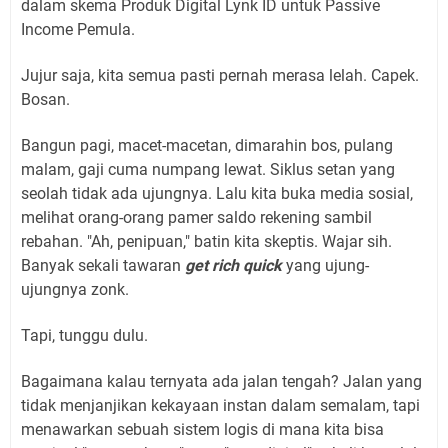
dalam skema Produk Digital Lynk ID untuk Passive
Income Pemula.
Jujur saja, kita semua pasti pernah merasa lelah. Capek.
Bosan.
Bangun pagi, macet-macetan, dimarahin bos, pulang
malam, gaji cuma numpang lewat. Siklus setan yang
seolah tidak ada ujungnya. Lalu kita buka media sosial,
melihat orang-orang pamer saldo rekening sambil
rebahan. "Ah, penipuan," batin kita skeptis. Wajar sih.
Banyak sekali tawaran
get rich quick
yang ujung-
ujungnya zonk.
Tapi, tunggu dulu.
Bagaimana kalau ternyata ada jalan tengah? Jalan yang
tidak menjanjikan kekayaan instan dalam semalam, tapi
menawarkan sebuah sistem logis di mana kita bisa