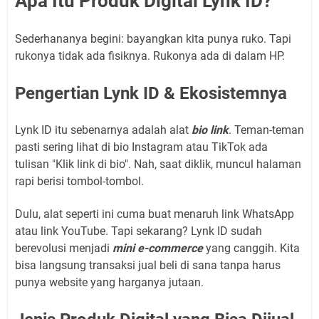
Apa Itu Produk Digital Lynk ID?
Sederhananya begini: bayangkan kita punya ruko. Tapi
rukonya tidak ada fisiknya. Rukonya ada di dalam HP.
Pengertian Lynk ID & Ekosistemnya
Lynk ID itu sebenarnya adalah alat
bio link
. Teman-teman
pasti sering lihat di bio Instagram atau TikTok ada
tulisan "Klik link di bio". Nah, saat diklik, muncul halaman
rapi berisi tombol-tombol.
Dulu, alat seperti ini cuma buat menaruh link WhatsApp
atau link YouTube. Tapi sekarang? Lynk ID sudah
berevolusi menjadi
mini e-commerce
yang canggih. Kita
bisa langsung transaksi jual beli di sana tanpa harus
punya website yang harganya jutaan.