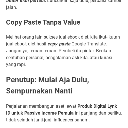
better than perfect.
Luncurkan saja dulu, perbaiki sambil
jalan.
Copy Paste Tanpa Value
Melihat orang lain sukses jual ebook diet, kita ikut-ikutan
jual ebook diet hasil
copy-paste
Google Translate.
Jangan ya, teman-teman. Pembeli itu pintar. Berikan
sentuhan personal, pengalaman asli kita, atau kurasi
yang rapi.
Penutup: Mulai Aja Dulu,
Sempurnakan Nanti
Perjalanan membangun aset lewat
Produk Digital Lynk
ID untuk Passive Income Pemula
ini panjang dan berliku,
tidak seindah janji-janji influencer saham.