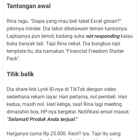
Tantangan awal
Rina ragu. "Siapa yang mau beli tabel Excel ginian?"
pikirnya minder. Dia takut diketawain teman kantornya.
Laptopnya pun lemot, kadang suka
not responding
kalau
buka banyak tab. Tapi Rina nekat. Dia bungkus rapi
template itu, dia namakan "Financial Freedom Starter
Pack".
Titik balik
Dia share link Lynk ID-nya di TikTok dengan video
sederhana rekam layar. Hari pertama, nol pembeli. Hari
kedua, masih nol. Hari ketiga, saat Rina lagi meeting
dimarahin bos, HP-nya bergetar. Notifikasi email masuk:
"Selamat! Produk Anda terjual."
Harganya cuma Rp 25.000. Kecil? Iya. Tapi itu uang