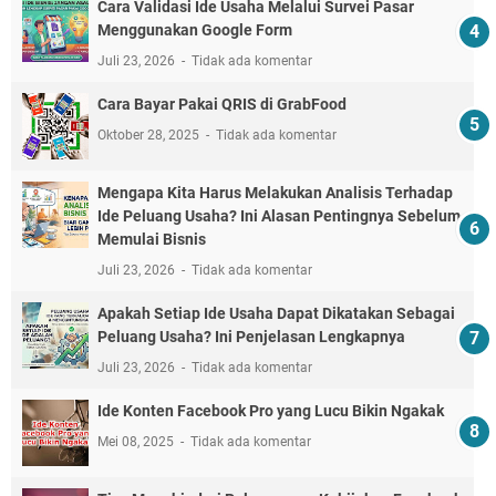
Cara Validasi Ide Usaha Melalui Survei Pasar
Menggunakan Google Form
Juli 23, 2026
Tidak ada komentar
Cara Bayar Pakai QRIS di GrabFood
Oktober 28, 2025
Tidak ada komentar
Mengapa Kita Harus Melakukan Analisis Terhadap
Ide Peluang Usaha? Ini Alasan Pentingnya Sebelum
Memulai Bisnis
Juli 23, 2026
Tidak ada komentar
Apakah Setiap Ide Usaha Dapat Dikatakan Sebagai
Peluang Usaha? Ini Penjelasan Lengkapnya
Juli 23, 2026
Tidak ada komentar
Ide Konten Facebook Pro yang Lucu Bikin Ngakak
Mei 08, 2025
Tidak ada komentar