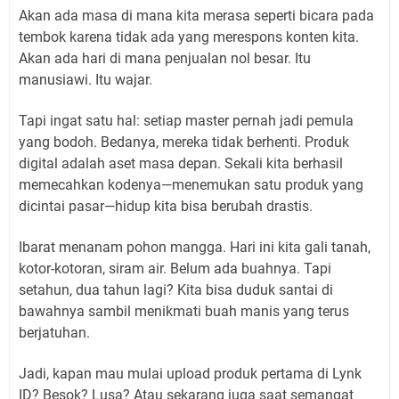
Akan ada masa di mana kita merasa seperti bicara pada
tembok karena tidak ada yang merespons konten kita.
Akan ada hari di mana penjualan nol besar. Itu
manusiawi. Itu wajar.
Tapi ingat satu hal: setiap master pernah jadi pemula
yang bodoh. Bedanya, mereka tidak berhenti. Produk
digital adalah aset masa depan. Sekali kita berhasil
memecahkan kodenya—menemukan satu produk yang
dicintai pasar—hidup kita bisa berubah drastis.
Ibarat menanam pohon mangga. Hari ini kita gali tanah,
kotor-kotoran, siram air. Belum ada buahnya. Tapi
setahun, dua tahun lagi? Kita bisa duduk santai di
bawahnya sambil menikmati buah manis yang terus
berjatuhan.
Jadi, kapan mau mulai upload produk pertama di Lynk
ID? Besok? Lusa? Atau sekarang juga saat semangat