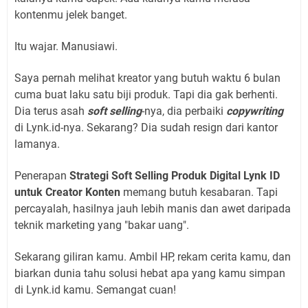
kontenmu jelek banget.
Itu wajar. Manusiawi.
Saya pernah melihat kreator yang butuh waktu 6 bulan
cuma buat laku satu biji produk. Tapi dia gak berhenti.
Dia terus asah
soft selling
-nya, dia perbaiki
copywriting
di Lynk.id-nya. Sekarang? Dia sudah resign dari kantor
lamanya.
Penerapan
Strategi Soft Selling Produk Digital Lynk ID
untuk Creator Konten
memang butuh kesabaran. Tapi
percayalah, hasilnya jauh lebih manis dan awet daripada
teknik marketing yang "bakar uang".
Sekarang giliran kamu. Ambil HP, rekam cerita kamu, dan
biarkan dunia tahu solusi hebat apa yang kamu simpan
di Lynk.id kamu. Semangat cuan!