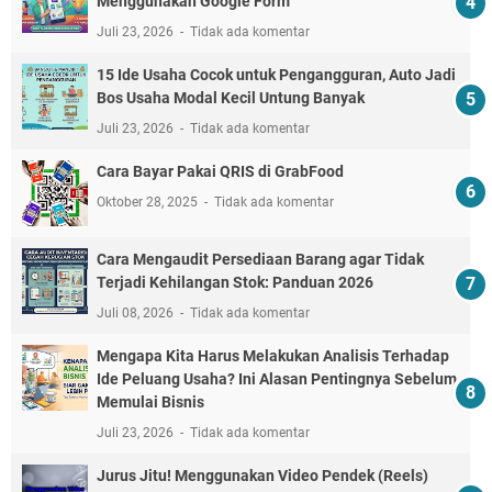
Menggunakan Google Form
Juli 23, 2026
Tidak ada komentar
15 Ide Usaha Cocok untuk Pengangguran, Auto Jadi
Bos Usaha Modal Kecil Untung Banyak
Juli 23, 2026
Tidak ada komentar
Cara Bayar Pakai QRIS di GrabFood
Oktober 28, 2025
Tidak ada komentar
Cara Mengaudit Persediaan Barang agar Tidak
Terjadi Kehilangan Stok: Panduan 2026
Juli 08, 2026
Tidak ada komentar
Mengapa Kita Harus Melakukan Analisis Terhadap
Ide Peluang Usaha? Ini Alasan Pentingnya Sebelum
Memulai Bisnis
Juli 23, 2026
Tidak ada komentar
Jurus Jitu! Menggunakan Video Pendek (Reels)