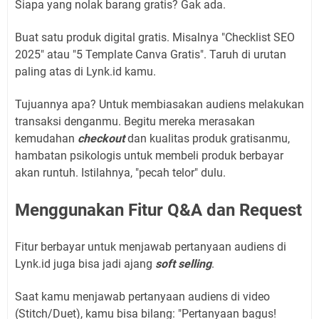
Siapa yang nolak barang gratis? Gak ada.
Buat satu produk digital gratis. Misalnya "Checklist SEO
2025" atau "5 Template Canva Gratis". Taruh di urutan
paling atas di Lynk.id kamu.
Tujuannya apa? Untuk membiasakan audiens melakukan
transaksi denganmu. Begitu mereka merasakan
kemudahan
checkout
dan kualitas produk gratisanmu,
hambatan psikologis untuk membeli produk berbayar
akan runtuh. Istilahnya, "pecah telor" dulu.
Menggunakan Fitur Q&A dan Request
Fitur berbayar untuk menjawab pertanyaan audiens di
Lynk.id juga bisa jadi ajang
soft selling
.
Saat kamu menjawab pertanyaan audiens di video
(Stitch/Duet), kamu bisa bilang: "Pertanyaan bagus!