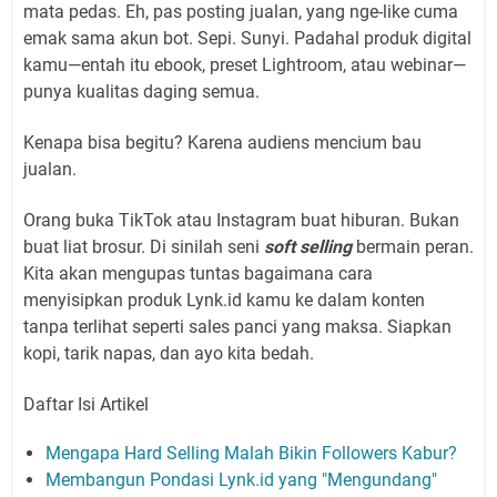
mata pedas. Eh, pas posting jualan, yang nge-like cuma
emak sama akun bot. Sepi. Sunyi. Padahal produk digital
kamu—entah itu ebook, preset Lightroom, atau webinar—
punya kualitas daging semua.
Kenapa bisa begitu? Karena audiens mencium bau
jualan.
Orang buka TikTok atau Instagram buat hiburan. Bukan
buat liat brosur. Di sinilah seni
soft selling
bermain peran.
Kita akan mengupas tuntas bagaimana cara
menyisipkan produk Lynk.id kamu ke dalam konten
tanpa terlihat seperti sales panci yang maksa. Siapkan
kopi, tarik napas, dan ayo kita bedah.
Daftar Isi Artikel
Mengapa Hard Selling Malah Bikin Followers Kabur?
Membangun Pondasi Lynk.id yang "Mengundang"