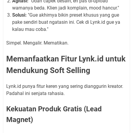
Agitasi:
"Udah capek desain, eh pas di-upload
warnanya beda. Klien jadi komplain, mood hancur."
Solusi:
"Gue akhirnya bikin preset khusus yang gue
pake sendiri buat ngatasin ini. Cek di Lynk.id gue ya
kalau mau coba."
Simpel. Mengalir. Mematikan.
Memanfaatkan Fitur Lynk.id untuk
Mendukung Soft Selling
Lynk.id punya fitur keren yang sering dianggurin kreator.
Padahal ini senjata rahasia.
Kekuatan Produk Gratis (Lead
Magnet)