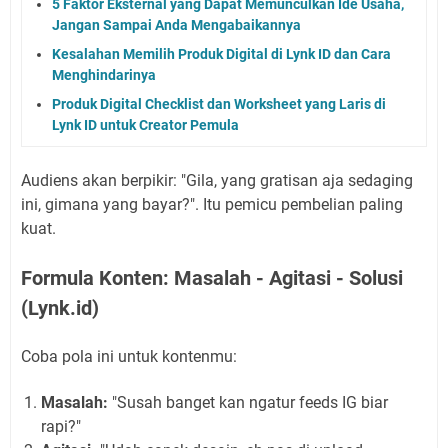
5 Faktor Eksternal yang Dapat Memunculkan Ide Usaha,
Jangan Sampai Anda Mengabaikannya
Kesalahan Memilih Produk Digital di Lynk ID dan Cara
Menghindarinya
Produk Digital Checklist dan Worksheet yang Laris di
Lynk ID untuk Creator Pemula
Audiens akan berpikir: "Gila, yang gratisan aja sedaging
ini, gimana yang bayar?". Itu pemicu pembelian paling
kuat.
Formula Konten: Masalah - Agitasi - Solusi
(Lynk.id)
Coba pola ini untuk kontenmu:
Masalah:
"Susah banget kan ngatur feeds IG biar
rapi?"