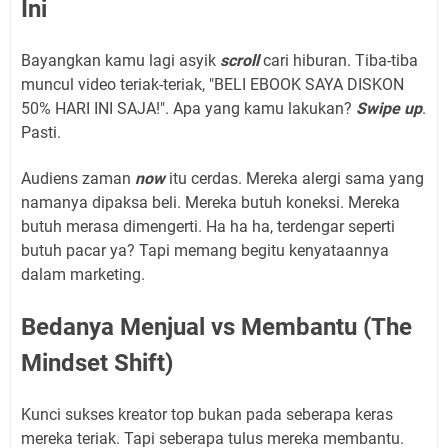
Ini
Bayangkan kamu lagi asyik
scroll
cari hiburan. Tiba-tiba
muncul video teriak-teriak, "BELI EBOOK SAYA DISKON
50% HARI INI SAJA!". Apa yang kamu lakukan?
Swipe up
.
Pasti.
Audiens zaman
now
itu cerdas. Mereka alergi sama yang
namanya dipaksa beli. Mereka butuh koneksi. Mereka
butuh merasa dimengerti. Ha ha ha, terdengar seperti
butuh pacar ya? Tapi memang begitu kenyataannya
dalam marketing.
Bedanya Menjual vs Membantu (The
Mindset Shift)
Kunci sukses kreator top bukan pada seberapa keras
mereka teriak. Tapi seberapa tulus mereka membantu.