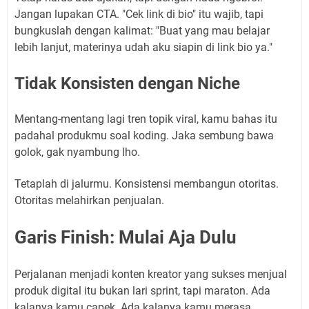
Jangan lupakan CTA. "Cek link di bio" itu wajib, tapi
bungkuslah dengan kalimat: "Buat yang mau belajar
lebih lanjut, materinya udah aku siapin di link bio ya."
Tidak Konsisten dengan Niche
Mentang-mentang lagi tren topik viral, kamu bahas itu
padahal produkmu soal koding. Jaka sembung bawa
golok, gak nyambung lho.
Tetaplah di jalurmu. Konsistensi membangun otoritas.
Otoritas melahirkan penjualan.
Garis Finish: Mulai Aja Dulu
Perjalanan menjadi konten kreator yang sukses menjual
produk digital itu bukan lari sprint, tapi maraton. Ada
kalanya kamu capek. Ada kalanya kamu merasa