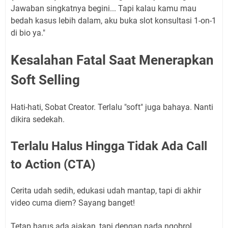
Jawaban singkatnya begini... Tapi kalau kamu mau
bedah kasus lebih dalam, aku buka slot konsultasi 1-on-1
di bio ya."
Kesalahan Fatal Saat Menerapkan
Soft Selling
Hati-hati, Sobat Creator. Terlalu "soft" juga bahaya. Nanti
dikira sedekah.
Terlalu Halus Hingga Tidak Ada Call
to Action (CTA)
Cerita udah sedih, edukasi udah mantap, tapi di akhir
video cuma diem? Sayang banget!
Tetap harus ada ajakan, tapi dengan nada ngobrol.