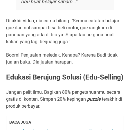
ribu buat belajar saham..."
Di akhir video, dia cuma bilang: "Semua catatan belajar
gue dari nol sampai bisa beli motor, gue rangkum di
panduan yang ada di bio ya. Siapa tau berguna buat
kalian yang lagi berjuang juga."
Boom! Penjualan meledak. Kenapa? Karena Budi tidak
jualan buku. Dia jualan harapan.
Edukasi Berujung Solusi (Edu-Selling)
Jangan pelit ilmu. Bagikan 80% pengetahuanmu secara
gratis di konten. Simpan 20% kepingan
puzzle
terakhir di
produk berbayar.
BACA JUGA