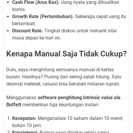
Cash Flow (Arus Kas):
Uang nyata yang dihasilkan
bisnis.
Growth Rate (Pertumbuhan):
Seberapa cepat uang itu
bertambah.
Discount Rate:
Tingkat diskon untuk menarik nilai
masa depan ke hari ini.
Kenapa Manual Saja Tidak Cukup?
Dulu, saya menghitung semuanya manual di kertas
buram. Hasilnya? Pusing dan sering salah hitung. Satu
desimal meleset, valuasi bisa berubah miliaran rupiah.
Menggunakan
software penghitung intrinsic value ala
Buffett
memberikan tiga keuntungan instan:
Kecepatan:
Menganalisis 10 saham dalam 10 menit,
bukan 10 jam.
Konsistensi:
Rumus yang dipakai selalu sama,