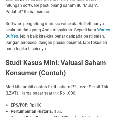
hitungan software pasti bilang saham itu "Murah".
Padahal? Itu halusinasi.
Software penghitung intrinsic value ala Buffett hanya
seakurat data yang Anda masukkan. Seperti kata
Warren
Buffett
, lebih baik kira-kira benar daripada pasti salah.
Jangan terobsesi dengan presisi desimal, tapi fokuslah
pada logika bisnisnya.
Studi Kasus Mini: Valuasi Saham
Konsumer (Contoh)
Mari kita ambil contoh fiktif saham PT Lezat Sekali Tbk
(LZAT). Harga pasar saat ini: Rp1.000.
EPS/FCF:
Rp100
Pertumbuhan Historis:
15%