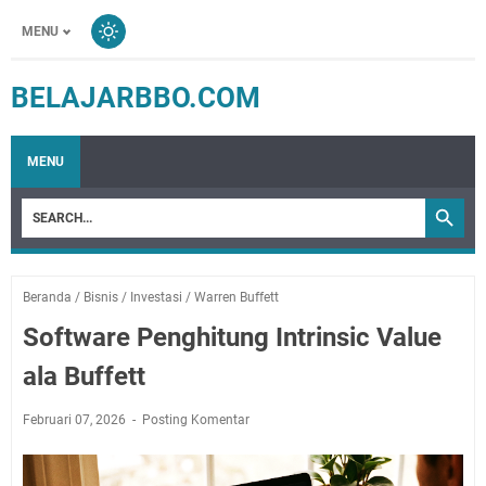
MENU
BELAJARBBO.COM
MENU
Beranda
/
Bisnis
/
Investasi
/
Warren Buffett
Software Penghitung Intrinsic Value
ala Buffett
Februari 07, 2026
Posting Komentar