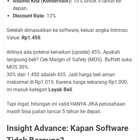
Asumsi Kita (Konservatif):
10% untuk 5 tahun ke
depan.
Discount Rate:
12%
Setelah dimasukkan ke software, keluar angka Intrinsic
Value:
Rp1.450
.
Artinya ada potensi kenaikan (upside) 45%. Apakah
langsung beli? Cek Margin of Safety (MOS). Buffett suka
MOS 30%.
30% dari 1.450 adalah 435. Jadi harga beli aman
maksimal di Rp1.015. Karena harga sekarang Rp1.000,
ini masuk kategori
Layak Beli
.
Tapi ingat, hitungan ini valid HANYA JIKA perusahaan
masih bisa jualan lancar 5 tahun ke depan.
Insight Advance: Kapan Software