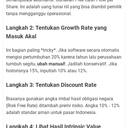
Share. Ini adalah uang tunai riil yang bisa diambil pemilik
tanpa mengganggu operasional.
Langkah 2: Tentukan Growth Rate yang
Masuk Akal
Ini bagian paling *tricky*. Jika software secara otomatis
mengisi pertumbuhan 20% karena tahun lalu perusahaan
tumbuh segitu,
ubah manual!
. Jadilah konservatif. Jika
historisnya 15%, inputlah 10% atau 12%.
Langkah 3: Tentukan Discount Rate
Biasanya gunakan angka imbal hasil obligasi negara
(Risk Free Rate) ditambah premi risiko. Angka 10% - 12%
adalah standar aman untuk pasar Indonesia.
Langkah 4: Lihat Hasil Intrinsic Value