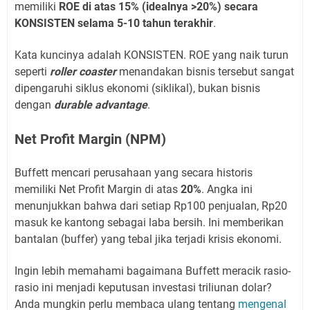
memiliki
ROE di atas 15% (idealnya >20%) secara
KONSISTEN selama 5-10 tahun terakhir
.
Kata kuncinya adalah KONSISTEN. ROE yang naik turun
seperti
roller coaster
menandakan bisnis tersebut sangat
dipengaruhi siklus ekonomi (siklikal), bukan bisnis
dengan
durable advantage
.
Net Profit Margin (NPM)
Buffett mencari perusahaan yang secara historis
memiliki Net Profit Margin di atas
20%
. Angka ini
menunjukkan bahwa dari setiap Rp100 penjualan, Rp20
masuk ke kantong sebagai laba bersih. Ini memberikan
bantalan (buffer) yang tebal jika terjadi krisis ekonomi.
Ingin lebih memahami bagaimana Buffett meracik rasio-
rasio ini menjadi keputusan investasi triliunan dolar?
Anda mungkin perlu membaca ulang tentang
mengenal