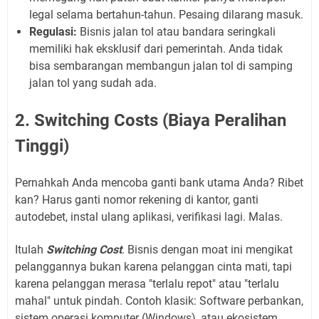
legal selama bertahun-tahun. Pesaing dilarang masuk.
Regulasi:
Bisnis jalan tol atau bandara seringkali
memiliki hak eksklusif dari pemerintah. Anda tidak
bisa sembarangan membangun jalan tol di samping
jalan tol yang sudah ada.
2. Switching Costs (Biaya Peralihan
Tinggi)
Pernahkah Anda mencoba ganti bank utama Anda? Ribet
kan? Harus ganti nomor rekening di kantor, ganti
autodebet, instal ulang aplikasi, verifikasi lagi. Malas.
Itulah
Switching Cost
. Bisnis dengan moat ini mengikat
pelanggannya bukan karena pelanggan cinta mati, tapi
karena pelanggan merasa "terlalu repot" atau "terlalu
mahal" untuk pindah. Contoh klasik: Software perbankan,
sistem operasi komputer (Windows), atau ekosistem