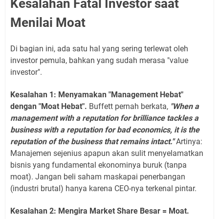
Kesalahan Fatal Investor saat
Menilai Moat
Di bagian ini, ada satu hal yang sering terlewat oleh
investor pemula, bahkan yang sudah merasa "value
investor".
Kesalahan 1: Menyamakan "Management Hebat"
dengan "Moat Hebat".
Buffett pernah berkata,
"When a
management with a reputation for brilliance tackles a
business with a reputation for bad economics, it is the
reputation of the business that remains intact."
Artinya:
Manajemen sejenius apapun akan sulit menyelamatkan
bisnis yang fundamental ekonominya buruk (tanpa
moat). Jangan beli saham maskapai penerbangan
(industri brutal) hanya karena CEO-nya terkenal pintar.
Kesalahan 2: Mengira Market Share Besar = Moat.