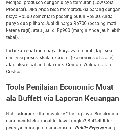
Menjadi produsen dengan biaya termurah (Low Cost
Producer). Jika Anda bisa memproduksi barang dengan
biaya Rp500 sementara pesaing butuh Rp800, Anda
punya dua pilihan: Jual di harga Rp700 (pesaing mati
karena rugi), atau jual di Rp900 (margin Anda jauh lebih
tebal).
Ini bukan soal membayar karyawan murah, tapi soal
efisiensi proses, skala ekonomi (economies of scale),
atau akses bahan baku unik. Contoh: Walmart atau
Costco.
Tools Penilaian Economic Moat
ala Buffett via Laporan Keuangan
Nah, sekarang kita masuk ke "daging"-nya. Bagaimana
cara mendeteksi moat ini lewat angka? Buffett tidak
percaya omongan manajemen di
Public Expose
yang