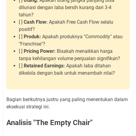
[ ]
Utang:
Apakah utang jangka panjang bisa
dilunasi dengan laba bersih kurang dari 3-4
tahun?
[ ]
Cash Flow:
Apakah Free Cash Flow selalu
positif?
[ ]
Produk:
Apakah produknya "Commodity" atau
"Franchise"?
[ ]
Pricing Power:
Bisakah menaikkan harga
tanpa kehilangan volume penjualan signifikan?
[ ]
Retained Earnings:
Apakah laba ditahan
dikelola dengan baik untuk menambah nilai?
Bagian berikutnya justru yang paling menentukan dalam
eksekusi strategi ini.
Analisis "The Empty Chair"