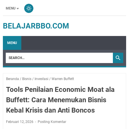
MENU
BELAJARBBO.COM
MENU
Beranda
/
Bisnis
/
Investasi
/
Warren Buffett
Tools Penilaian Economic Moat ala
Buffett: Cara Menemukan Bisnis
Kebal Krisis dan Anti Boncos
Februari 12, 2026
Posting Komentar