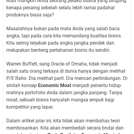
Atau mungkin Anda seorang pelaku usaha yang bingung
kenapa pesaing sebelah selalu lebih ramai padahal
produknya biasa saja?
Masalahnya bukan pada mata Anda yang salah baca
angka, tapi pada cara kita memandang kualitas bisnis.
Kita sering terjebak pada angka jangka pendek dan
melupakan benteng pertahanan bisnis itu sendiri.
Warren Buffett, sang Oracle of Omaha, tidak menjadi
salah satu orang terkaya di dunia hanya dengan melihat
P/E Ratio. Dia melihat parit. Dia mencari perlindungan. Di
sinilah konsep
Economic Moat
menjadi penentu hidup
matinya portofolio Anda dalam jangka panjang. Tanpa
moat, sebuah bisnis hanyalah mangsa empuk bagi
kompetitor yang lapar.
Dalam artikel pilar ini, kita tidak akan membahas teori
membosankan. Kita akan membedah secara brutal dan