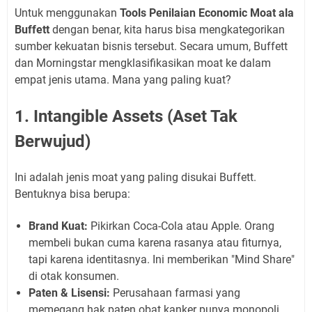
Untuk menggunakan
Tools Penilaian Economic Moat ala
Buffett
dengan benar, kita harus bisa mengkategorikan
sumber kekuatan bisnis tersebut. Secara umum, Buffett
dan Morningstar mengklasifikasikan moat ke dalam
empat jenis utama. Mana yang paling kuat?
1. Intangible Assets (Aset Tak
Berwujud)
Ini adalah jenis moat yang paling disukai Buffett.
Bentuknya bisa berupa:
Brand Kuat:
Pikirkan Coca-Cola atau Apple. Orang
membeli bukan cuma karena rasanya atau fiturnya,
tapi karena identitasnya. Ini memberikan "Mind Share"
di otak konsumen.
Paten & Lisensi:
Perusahaan farmasi yang
memegang hak paten obat kanker punya monopoli