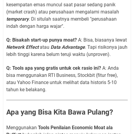
kesempatan emas muncul saat pasar sedang panik
(market crash) atau perusahaan mengalami masalah
temporary
. Di situlah saatnya membeli "perusahaan
indah dengan harga wajar".
Q: Bisakah start-up punya moat?
A: Bisa, biasanya lewat
Network Effect
atau
Data Advantage
. Tapi risikonya jauh
lebih tinggi karena belum teruji waktu (unproven).
Q: Tools apa yang gratis untuk cek rasio ini?
A: Anda
bisa menggunakan RTI Business, Stockbit (fitur free),
atau Yahoo Finance untuk melihat data historis 5-10
tahun ke belakang.
Apa yang Bisa Kita Bawa Pulang?
Menggunakan
Tools Penilaian Economic Moat ala