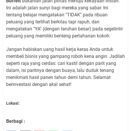
Buffett
bukanlah jalan pintas menuju kekayaan instan.
Ini adalah jalan sunyi bagi mereka yang sabar. Ini
tentang belajar mengatakan "TIDAK" pada ribuan
peluang yang terlihat berkilau tapi rapuh, dan
mengatakan "YA" (dengan taruhan besar) pada segelintir
peluang yang memiliki benteng pertahanan kokoh.
Jangan habiskan uang hasil kerja keras Anda untuk
membeli bisnis yang gampang roboh kena angin. Jadilah
seperti raja yang cerdas: cari kastil dengan parit yang
dalam, isi paritnya dengan buaya, lalu duduk tenang
menikmati hasil panen tahun demi tahun. Selamat
berinvestasi dengan akal sehat!
Lokasi:
Berbagi :