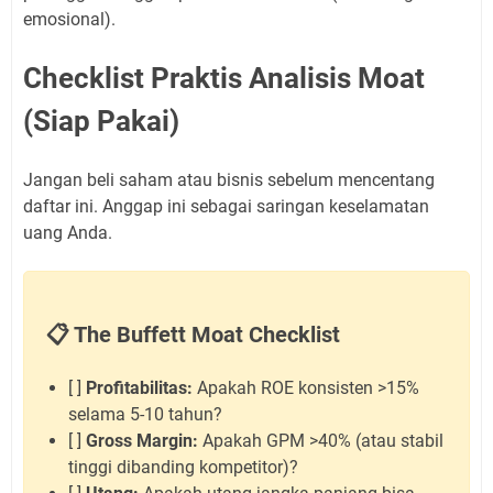
emosional).
Checklist Praktis Analisis Moat
(Siap Pakai)
Jangan beli saham atau bisnis sebelum mencentang
daftar ini. Anggap ini sebagai saringan keselamatan
uang Anda.
📋 The Buffett Moat Checklist
[ ]
Profitabilitas:
Apakah ROE konsisten >15%
selama 5-10 tahun?
[ ]
Gross Margin:
Apakah GPM >40% (atau stabil
tinggi dibanding kompetitor)?