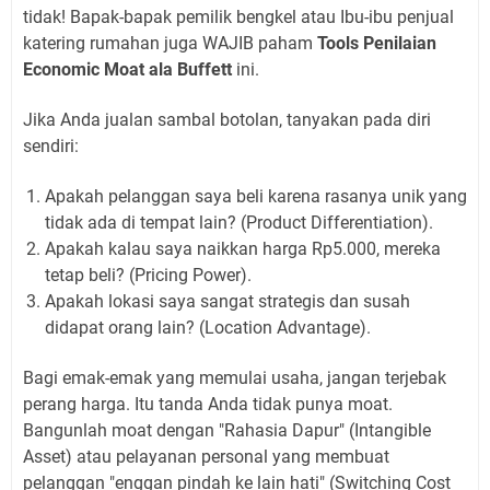
tidak! Bapak-bapak pemilik bengkel atau Ibu-ibu penjual
katering rumahan juga WAJIB paham
Tools Penilaian
Economic Moat ala Buffett
ini.
Jika Anda jualan sambal botolan, tanyakan pada diri
sendiri:
Apakah pelanggan saya beli karena rasanya unik yang
tidak ada di tempat lain? (Product Differentiation).
Apakah kalau saya naikkan harga Rp5.000, mereka
tetap beli? (Pricing Power).
Apakah lokasi saya sangat strategis dan susah
didapat orang lain? (Location Advantage).
Bagi emak-emak yang memulai usaha, jangan terjebak
perang harga. Itu tanda Anda tidak punya moat.
Bangunlah moat dengan "Rahasia Dapur" (Intangible
Asset) atau pelayanan personal yang membuat
pelanggan "enggan pindah ke lain hati" (Switching Cost