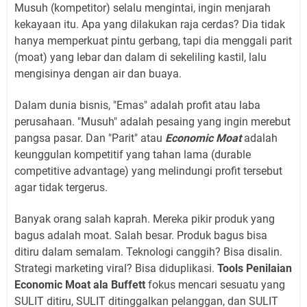
Musuh (kompetitor) selalu mengintai, ingin menjarah
kekayaan itu. Apa yang dilakukan raja cerdas? Dia tidak
hanya memperkuat pintu gerbang, tapi dia menggali parit
(moat) yang lebar dan dalam di sekeliling kastil, lalu
mengisinya dengan air dan buaya.
Dalam dunia bisnis, "Emas" adalah profit atau laba
perusahaan. "Musuh" adalah pesaing yang ingin merebut
pangsa pasar. Dan "Parit" atau
Economic Moat
adalah
keunggulan kompetitif yang tahan lama (durable
competitive advantage) yang melindungi profit tersebut
agar tidak tergerus.
Banyak orang salah kaprah. Mereka pikir produk yang
bagus adalah moat. Salah besar. Produk bagus bisa
ditiru dalam semalam. Teknologi canggih? Bisa disalin.
Strategi marketing viral? Bisa diduplikasi.
Tools Penilaian
Economic Moat ala Buffett
fokus mencari sesuatu yang
SULIT ditiru, SULIT ditinggalkan pelanggan, dan SULIT