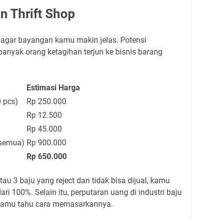
n Thrift Shop
r agar bayangan kamu makin jelas. Potensi
anyak orang ketagihan terjun ke bisnis barang
Estimasi Harga
0 pcs)
Rp 250.000
Rp 12.500
Rp 45.000
 semua)
Rp 900.000
Rp 650.000
u 3 baju yang reject dan tidak bisa dijual, kamu
ari 100%. Selain itu, perputaran uang di industri baju
a kamu tahu cara memasarkannya.