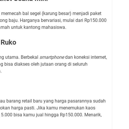
i memecah bal segel (karung besar) menjadi paket
tong baju. Harganya bervariasi, mulai dari Rp150.000
ramah untuk kantong mahasiswa.
 Ruko
ng utama. Berbekal
smartphone
dan koneksi internet,
g bisa diakses oleh jutaan orang di seluruh
.
tau barang retail baru yang harga pasarannya sudah
patokan harga pasti. Jika kamu menemukan kaos
15.000 bisa kamu jual hingga Rp150.000. Menarik,