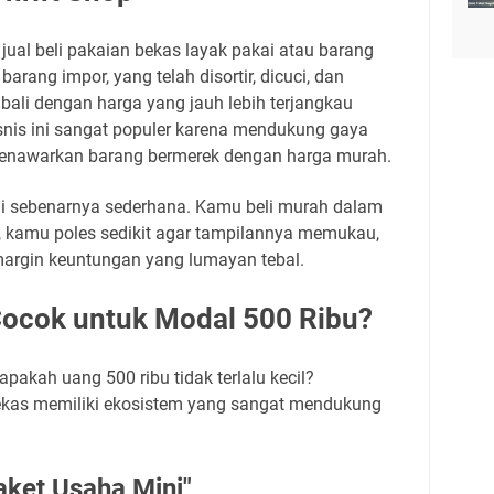
jual beli pakaian bekas layak pakai atau barang
i barang impor, yang telah disortir, dicuci, dan
bali dengan harga yang jauh lebih terjangkau
snis ini sangat populer karena mendukung gaya
enawarkan barang bermerek dengan harga murah.
ini sebenarnya sederhana. Kamu beli murah dalam
), kamu poles sedikit agar tampilannya memukau,
margin keuntungan yang lumayan tebal.
 Cocok untuk Modal 500 Ribu?
pakah uang 500 ribu tidak terlalu kecil?
bekas memiliki ekosistem yang sangat mendukung
aket Usaha Mini"