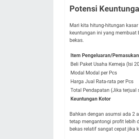
Potensi Keuntunga
Mari kita hitung-hitungan kasa
keuntungan ini yang membuat b
bekas.
Item Pengeluaran/Pemasukan
Beli Paket Usaha Kemeja (Isi 2
Modal Modal per Pcs
Harga Jual Rata-rata per Pcs
Total Pendapatan (Jika terjual
Keuntungan Kotor
Bahkan dengan asumsi ada 2 ata
tetap mengantongi profit lebih d
bekas relatif sangat cepat jik