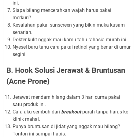
ini.
Siapa bilang mencerahkan wajah harus pakai
merkuri?
Kesalahan pakai sunscreen yang bikin muka kusam
seharian.
Dokter kulit nggak mau kamu tahu rahasia murah ini.
Nyesel baru tahu cara pakai retinol yang benar di umur
segini.
B. Hook Solusi Jerawat & Bruntusan
(Acne Prone)
Jerawat mendam hilang dalam 3 hari cuma pakai
satu produk ini.
Cara aku sembuh dari
breakout
parah tanpa harus ke
klinik mahal.
Punya bruntusan di jidat yang nggak mau hilang?
Tonton ini sampai habis.