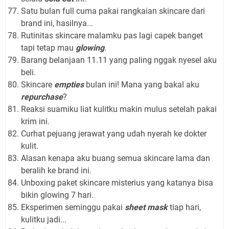
Satu bulan full cuma pakai rangkaian skincare dari
brand ini, hasilnya...
Rutinitas skincare malamku pas lagi capek banget
tapi tetap mau
glowing
.
Barang belanjaan 11.11 yang paling nggak nyesel aku
beli.
Skincare
empties
bulan ini! Mana yang bakal aku
repurchase
?
Reaksi suamiku liat kulitku makin mulus setelah pakai
krim ini.
Curhat pejuang jerawat yang udah nyerah ke dokter
kulit.
Alasan kenapa aku buang semua skincare lama dan
beralih ke brand ini.
Unboxing paket skincare misterius yang katanya bisa
bikin glowing 7 hari.
Eksperimen seminggu pakai
sheet mask
tiap hari,
kulitku jadi...