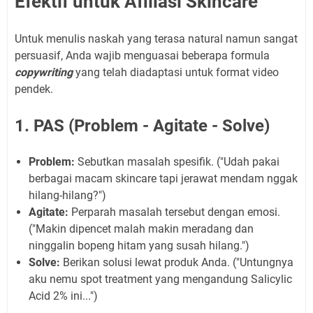
Efektif untuk Afiliasi Skincare
Untuk menulis naskah yang terasa natural namun sangat
persuasif, Anda wajib menguasai beberapa formula
copywriting
yang telah diadaptasi untuk format video
pendek.
1. PAS (Problem - Agitate - Solve)
Problem:
Sebutkan masalah spesifik. ("Udah pakai
berbagai macam skincare tapi jerawat mendam nggak
hilang-hilang?")
Agitate:
Perparah masalah tersebut dengan emosi.
("Makin dipencet malah makin meradang dan
ninggalin bopeng hitam yang susah hilang.")
Solve:
Berikan solusi lewat produk Anda. ("Untungnya
aku nemu spot treatment yang mengandung Salicylic
Acid 2% ini...")