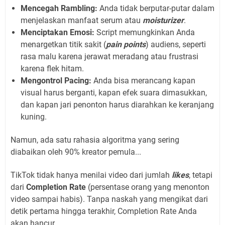
Mencegah Rambling:
Anda tidak berputar-putar dalam
menjelaskan manfaat serum atau
moisturizer
.
Menciptakan Emosi:
Script memungkinkan Anda
menargetkan titik sakit (
pain points
) audiens, seperti
rasa malu karena jerawat meradang atau frustrasi
karena flek hitam.
Mengontrol Pacing:
Anda bisa merancang kapan
visual harus berganti, kapan efek suara dimasukkan,
dan kapan jari penonton harus diarahkan ke keranjang
kuning.
Namun, ada satu rahasia algoritma yang sering
diabaikan oleh 90% kreator pemula...
TikTok tidak hanya menilai video dari jumlah
likes
, tetapi
dari
Completion Rate
(persentase orang yang menonton
video sampai habis). Tanpa naskah yang mengikat dari
detik pertama hingga terakhir, Completion Rate Anda
akan hancur.