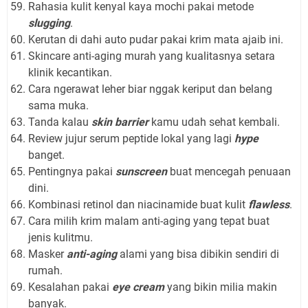
Rahasia kulit kenyal kaya mochi pakai metode
slugging
.
Kerutan di dahi auto pudar pakai krim mata ajaib ini.
Skincare anti-aging murah yang kualitasnya setara
klinik kecantikan.
Cara ngerawat leher biar nggak keriput dan belang
sama muka.
Tanda kalau
skin barrier
kamu udah sehat kembali.
Review jujur serum peptide lokal yang lagi
hype
banget.
Pentingnya pakai
sunscreen
buat mencegah penuaan
dini.
Kombinasi retinol dan niacinamide buat kulit
flawless
.
Cara milih krim malam anti-aging yang tepat buat
jenis kulitmu.
Masker
anti-aging
alami yang bisa dibikin sendiri di
rumah.
Kesalahan pakai
eye cream
yang bikin milia makin
banyak.