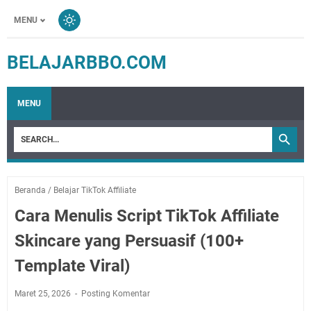
MENU
BELAJARBBO.COM
MENU
Beranda
/
Belajar TikTok Affiliate
Cara Menulis Script TikTok Affiliate
Skincare yang Persuasif (100+
Template Viral)
Maret 25, 2026
Posting Komentar