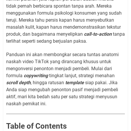
tidak pernah berbicara spontan tanpa arah. Mereka
menggunakan formula psikologi konsumen yang sudah
teruji. Mereka tahu persis kapan harus menyebutkan
masalah kulit, kapan harus mendemonstrasikan tekstur
produk, dan bagaimana menyelipkan
call-to-action
tanpa
terlihat seperti sedang berjualan paksa.
Panduan ini akan membongkar secara tuntas anatomi
naskah video TikTok yang dirancang khusus untuk
mengonversi penonton menjadi pembeli. Mulai dari
formula
copywriting
tingkat lanjut, strategi menahan
scroll depth
, hingga ratusan
template
siap pakai. Jika
Anda siap mengubah penonton pasif menjadi pembeli
aktif, mari kita bedah satu per satu strategi menyusun
naskah pemikat ini.
Table of Contents