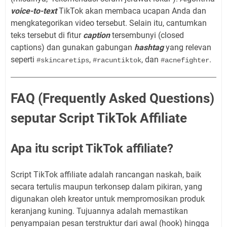
voice-to-text
TikTok akan membaca ucapan Anda dan
mengkategorikan video tersebut. Selain itu, cantumkan
teks tersebut di fitur
caption
tersembunyi (closed
captions) dan gunakan gabungan
hashtag
yang relevan
seperti
,
, dan
.
#skincaretips
#racuntiktok
#acnefighter
FAQ (Frequently Asked Questions)
seputar Script TikTok Affiliate
Apa itu script TikTok affiliate?
Script TikTok affiliate adalah rancangan naskah, baik
secara tertulis maupun terkonsep dalam pikiran, yang
digunakan oleh kreator untuk mempromosikan produk
keranjang kuning. Tujuannya adalah memastikan
penyampaian pesan terstruktur dari awal (hook) hingga