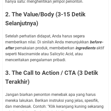
hanya satu: menghentikan jempol penonton.
2. The Value/Body (3-15 Detik
Selanjutnya)
Setelah perhatian didapat, Anda harus segera
memberikan nilai. Di sinilah Anda menunjukkan
before-
after
pemakaian produk, membeberkan
ingredients
aktif
seperti Niacinamide atau Salicylic Acid, atau
menceritakan pengalaman pribadi.
3. The Call to Action / CTA (3 Detik
Terakhir)
Jangan biarkan penonton menebak apa yang harus
mereka lakukan. Berikan instruksi yang jelas, spesifik,
dan mendesak. Contoh: "Klik keranjang kuning sekarang