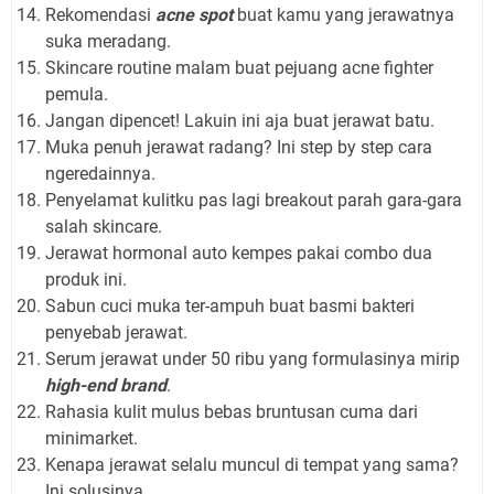
Rekomendasi
acne spot
buat kamu yang jerawatnya
suka meradang.
Skincare routine malam buat pejuang acne fighter
pemula.
Jangan dipencet! Lakuin ini aja buat jerawat batu.
Muka penuh jerawat radang? Ini step by step cara
ngeredainnya.
Penyelamat kulitku pas lagi breakout parah gara-gara
salah skincare.
Jerawat hormonal auto kempes pakai combo dua
produk ini.
Sabun cuci muka ter-ampuh buat basmi bakteri
penyebab jerawat.
Serum jerawat under 50 ribu yang formulasinya mirip
high-end brand
.
Rahasia kulit mulus bebas bruntusan cuma dari
minimarket.
Kenapa jerawat selalu muncul di tempat yang sama?
Ini solusinya.