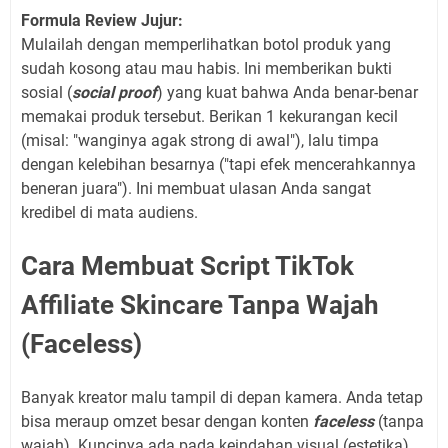
Formula Review Jujur:
Mulailah dengan memperlihatkan botol produk yang
sudah kosong atau mau habis. Ini memberikan bukti
sosial (
social proof
) yang kuat bahwa Anda benar-benar
memakai produk tersebut. Berikan 1 kekurangan kecil
(misal: "wanginya agak strong di awal"), lalu timpa
dengan kelebihan besarnya ("tapi efek mencerahkannya
beneran juara"). Ini membuat ulasan Anda sangat
kredibel di mata audiens.
Cara Membuat Script TikTok
Affiliate Skincare Tanpa Wajah
(Faceless)
Banyak kreator malu tampil di depan kamera. Anda tetap
bisa meraup omzet besar dengan konten
faceless
(tanpa
wajah). Kuncinya ada pada keindahan visual (estetika)