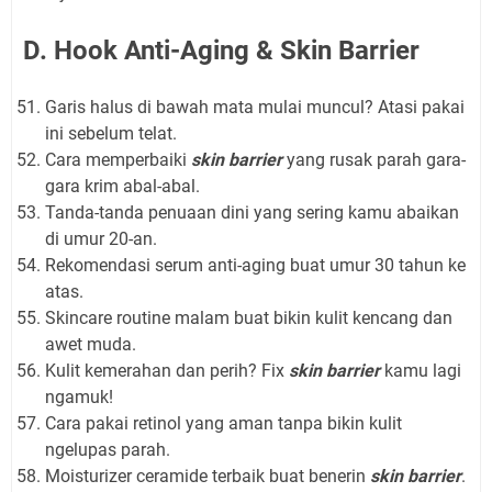
D. Hook Anti-Aging & Skin Barrier
Garis halus di bawah mata mulai muncul? Atasi pakai
ini sebelum telat.
Cara memperbaiki
skin barrier
yang rusak parah gara-
gara krim abal-abal.
Tanda-tanda penuaan dini yang sering kamu abaikan
di umur 20-an.
Rekomendasi serum anti-aging buat umur 30 tahun ke
atas.
Skincare routine malam buat bikin kulit kencang dan
awet muda.
Kulit kemerahan dan perih? Fix
skin barrier
kamu lagi
ngamuk!
Cara pakai retinol yang aman tanpa bikin kulit
ngelupas parah.
Moisturizer ceramide terbaik buat benerin
skin barrier
.