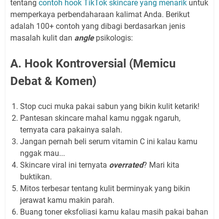
tentang
contoh hook TikTok skincare yang menarik
untuk
memperkaya perbendaharaan kalimat Anda. Berikut
adalah 100+ contoh yang dibagi berdasarkan jenis
masalah kulit dan
angle
psikologis:
A. Hook Kontroversial (Memicu
Debat & Komen)
Stop cuci muka pakai sabun yang bikin kulit ketarik!
Pantesan skincare mahal kamu nggak ngaruh,
ternyata cara pakainya salah.
Jangan pernah beli serum vitamin C ini kalau kamu
nggak mau...
Skincare viral ini ternyata
overrated
? Mari kita
buktikan.
Mitos terbesar tentang kulit berminyak yang bikin
jerawat kamu makin parah.
Buang toner eksfoliasi kamu kalau masih pakai bahan