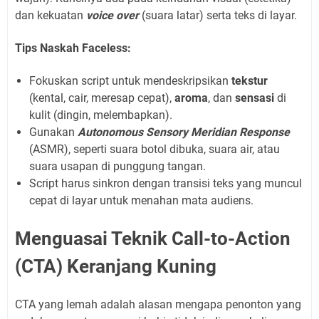
dan kekuatan
voice over
(suara latar) serta teks di layar.
Tips Naskah Faceless:
Fokuskan script untuk mendeskripsikan
tekstur
(kental, cair, meresap cepat),
aroma
, dan
sensasi
di
kulit (dingin, melembapkan).
Gunakan
Autonomous Sensory Meridian Response
(ASMR), seperti suara botol dibuka, suara air, atau
suara usapan di punggung tangan.
Script harus sinkron dengan transisi teks yang muncul
cepat di layar untuk menahan mata audiens.
Menguasai Teknik Call-to-Action
(CTA) Keranjang Kuning
CTA yang lemah adalah alasan mengapa penonton yang