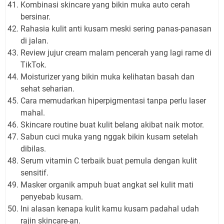
Kombinasi skincare yang bikin muka auto cerah
bersinar.
Rahasia kulit anti kusam meski sering panas-panasan
di jalan.
Review jujur cream malam pencerah yang lagi rame di
TikTok.
Moisturizer yang bikin muka kelihatan basah dan
sehat seharian.
Cara memudarkan hiperpigmentasi tanpa perlu laser
mahal.
Skincare routine buat kulit belang akibat naik motor.
Sabun cuci muka yang nggak bikin kusam setelah
dibilas.
Serum vitamin C terbaik buat pemula dengan kulit
sensitif.
Masker organik ampuh buat angkat sel kulit mati
penyebab kusam.
Ini alasan kenapa kulit kamu kusam padahal udah
rajin skincare-an.