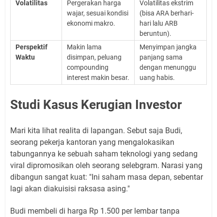
Volatilitas
Pergerakan harga
Volatilitas ekstrim
wajar, sesuai kondisi
(bisa ARA berhari-
ekonomi makro.
hari lalu ARB
beruntun).
Perspektif
Makin lama
Menyimpan jangka
Waktu
disimpan, peluang
panjang sama
compounding
dengan menunggu
interest makin besar.
uang habis.
Studi Kasus Kerugian Investor
Mari kita lihat realita di lapangan. Sebut saja Budi,
seorang pekerja kantoran yang mengalokasikan
tabungannya ke sebuah saham teknologi yang sedang
viral dipromosikan oleh seorang selebgram. Narasi yang
dibangun sangat kuat: "Ini saham masa depan, sebentar
lagi akan diakuisisi raksasa asing."
Budi membeli di harga Rp 1.500 per lembar tanpa