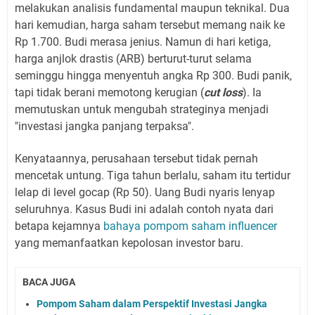
melakukan analisis fundamental maupun teknikal. Dua
hari kemudian, harga saham tersebut memang naik ke
Rp 1.700. Budi merasa jenius. Namun di hari ketiga,
harga anjlok drastis (ARB) berturut-turut selama
seminggu hingga menyentuh angka Rp 300. Budi panik,
tapi tidak berani memotong kerugian (
cut loss
). Ia
memutuskan untuk mengubah strateginya menjadi
"investasi jangka panjang terpaksa".
Kenyataannya, perusahaan tersebut tidak pernah
mencetak untung. Tiga tahun berlalu, saham itu tertidur
lelap di level gocap (Rp 50). Uang Budi nyaris lenyap
seluruhnya. Kasus Budi ini adalah contoh nyata dari
betapa kejamnya
bahaya pompom saham influencer
yang memanfaatkan kepolosan investor baru.
BACA JUGA
Pompom Saham dalam Perspektif Investasi Jangka