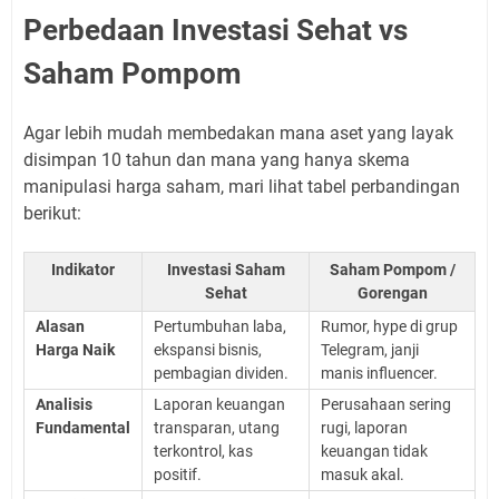
Perbedaan Investasi Sehat vs
Saham Pompom
Agar lebih mudah membedakan mana aset yang layak
disimpan 10 tahun dan mana yang hanya skema
manipulasi harga saham, mari lihat tabel perbandingan
berikut:
Indikator
Investasi Saham
Saham Pompom /
Sehat
Gorengan
Alasan
Pertumbuhan laba,
Rumor, hype di grup
Harga Naik
ekspansi bisnis,
Telegram, janji
pembagian dividen.
manis influencer.
Analisis
Laporan keuangan
Perusahaan sering
Fundamental
transparan, utang
rugi, laporan
terkontrol, kas
keuangan tidak
positif.
masuk akal.