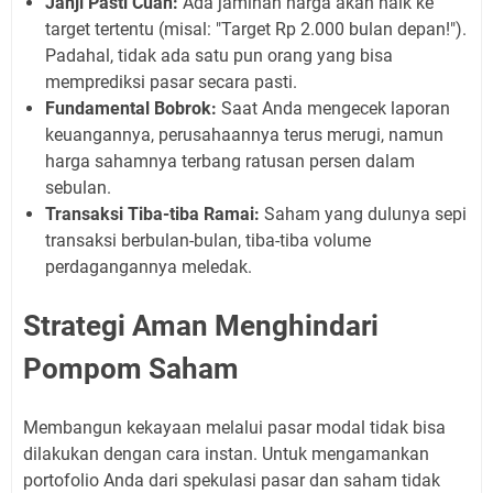
Janji Pasti Cuan:
Ada jaminan harga akan naik ke
target tertentu (misal: "Target Rp 2.000 bulan depan!").
Padahal, tidak ada satu pun orang yang bisa
memprediksi pasar secara pasti.
Fundamental Bobrok:
Saat Anda mengecek laporan
keuangannya, perusahaannya terus merugi, namun
harga sahamnya terbang ratusan persen dalam
sebulan.
Transaksi Tiba-tiba Ramai:
Saham yang dulunya sepi
transaksi berbulan-bulan, tiba-tiba volume
perdagangannya meledak.
Strategi Aman Menghindari
Pompom Saham
Membangun kekayaan melalui pasar modal tidak bisa
dilakukan dengan cara instan. Untuk mengamankan
portofolio Anda dari spekulasi pasar dan saham tidak