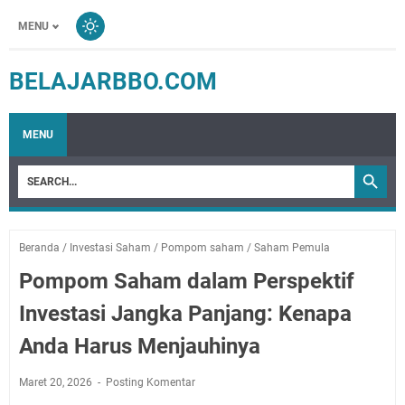
MENU
BELAJARBBO.COM
MENU
Beranda
/
Investasi Saham
/
Pompom saham
/
Saham Pemula
Pompom Saham dalam Perspektif
Investasi Jangka Panjang: Kenapa
Anda Harus Menjauhinya
Maret 20, 2026
Posting Komentar