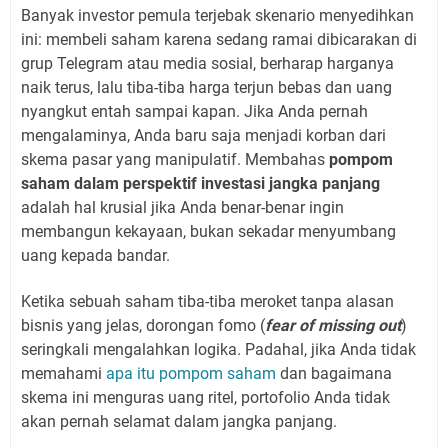
Banyak investor pemula terjebak skenario menyedihkan
ini: membeli saham karena sedang ramai dibicarakan di
grup Telegram atau media sosial, berharap harganya
naik terus, lalu tiba-tiba harga terjun bebas dan uang
nyangkut entah sampai kapan. Jika Anda pernah
mengalaminya, Anda baru saja menjadi korban dari
skema pasar yang manipulatif. Membahas
pompom
saham dalam perspektif investasi jangka panjang
adalah hal krusial jika Anda benar-benar ingin
membangun kekayaan, bukan sekadar menyumbang
uang kepada bandar.
Ketika sebuah saham tiba-tiba meroket tanpa alasan
bisnis yang jelas, dorongan fomo (
fear of missing out
)
seringkali mengalahkan logika. Padahal, jika Anda tidak
memahami
apa itu pompom saham
dan bagaimana
skema ini menguras uang ritel, portofolio Anda tidak
akan pernah selamat dalam jangka panjang.