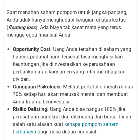
Saat menahan saham pompom untuk jangka panjang,
Anda tidak hanya menghadapi kerugian di atas kertas
(
floating loss
). Ada biaya tak kasat mata yang terus
menggerogoti finansial Anda:
Opportunity Cost:
Uang Anda tertahan di saham yang
hancur, padahal uang tersebut bisa menghasilkan
keuntungan jika diinvestasikan ke perusahaan
perbankan atau konsumen yang rutin membagikan
dividen.
Gangguan Psikologis:
Melihat portofolio merah minus
70% setiap hari akan merusak mental dan membuat
Anda trauma berinvestasi.
Risiko Delisting:
Uang Anda bisa hangus 100% jika
perusahaan bangkrut dan ditendang dari bursa. Inilah
salah satu alasan kuat
kenapa pompom saham
berbahaya
bagi masa depan finansial.