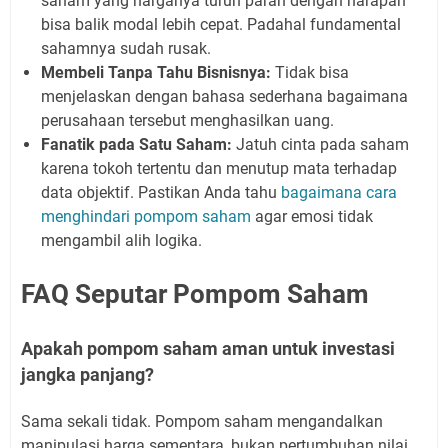
saham yang harganya turun parah dengan harapan
bisa balik modal lebih cepat. Padahal fundamental
sahamnya sudah rusak.
Membeli Tanpa Tahu Bisnisnya:
Tidak bisa
menjelaskan dengan bahasa sederhana bagaimana
perusahaan tersebut menghasilkan uang.
Fanatik pada Satu Saham:
Jatuh cinta pada saham
karena tokoh tertentu dan menutup mata terhadap
data objektif. Pastikan Anda tahu
bagaimana cara
menghindari pompom saham
agar emosi tidak
mengambil alih logika.
FAQ Seputar Pompom Saham
Apakah pompom saham aman untuk investasi
jangka panjang?
Sama sekali tidak. Pompom saham mengandalkan
manipulasi harga sementara, bukan pertumbuhan nilai