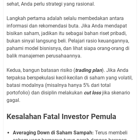
sehat, Anda perlu strategi yang rasional.
Langkah pertama adalah selalu membedakan antara
informasi dan rekomendasi buta. Jika Anda mendapat
bisikan saham, jadikan itu sebagai bahan riset pribadi,
bukan sinyal langsung beli. Pelajari rasio keuangannya,
pahami model bisnisnya, dan lihat siapa orang-orang di
balik manajemen perusahaannya.
Kedua, bangun batasan risiko (
trading plan
). Jika Anda
terpaksa berspekulasi kecil-kecilan di saham yang volatil,
batasi modalnya (misalnya hanya 5% dari total
portofolio) dan disiplin melakukan
cut loss
jika skenario
gagal.
Kesalahan Fatal Investor Pemula
Averaging Down di Saham Sampah:
Terus membeli