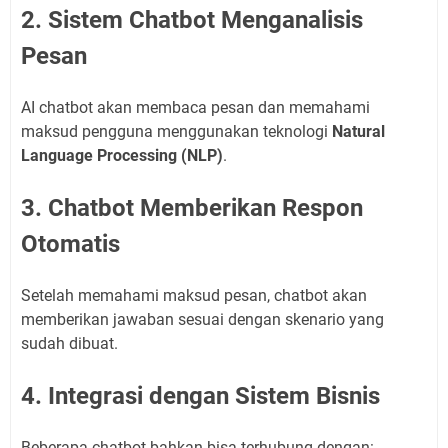
2. Sistem Chatbot Menganalisis
Pesan
AI chatbot akan membaca pesan dan memahami
maksud pengguna menggunakan teknologi
Natural
Language Processing (NLP)
.
3. Chatbot Memberikan Respon
Otomatis
Setelah memahami maksud pesan, chatbot akan
memberikan jawaban sesuai dengan skenario yang
sudah dibuat.
4. Integrasi dengan Sistem Bisnis
Beberapa chatbot bahkan bisa terhubung dengan: