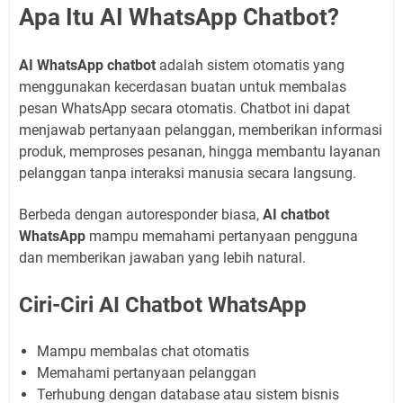
Apa Itu AI WhatsApp Chatbot?
AI WhatsApp chatbot
adalah sistem otomatis yang
menggunakan kecerdasan buatan untuk membalas
pesan WhatsApp secara otomatis. Chatbot ini dapat
menjawab pertanyaan pelanggan, memberikan informasi
produk, memproses pesanan, hingga membantu layanan
pelanggan tanpa interaksi manusia secara langsung.
Berbeda dengan autoresponder biasa,
AI chatbot
WhatsApp
mampu memahami pertanyaan pengguna
dan memberikan jawaban yang lebih natural.
Ciri-Ciri AI Chatbot WhatsApp
Mampu membalas chat otomatis
Memahami pertanyaan pelanggan
Terhubung dengan database atau sistem bisnis