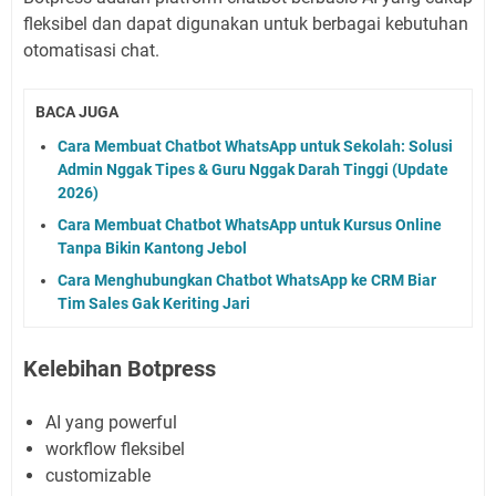
fleksibel dan dapat digunakan untuk berbagai kebutuhan
otomatisasi chat.
BACA JUGA
Cara Membuat Chatbot WhatsApp untuk Sekolah: Solusi
Admin Nggak Tipes & Guru Nggak Darah Tinggi (Update
2026)
Cara Membuat Chatbot WhatsApp untuk Kursus Online
Tanpa Bikin Kantong Jebol
Cara Menghubungkan Chatbot WhatsApp ke CRM Biar
Tim Sales Gak Keriting Jari
Kelebihan Botpress
AI yang powerful
workflow fleksibel
customizable