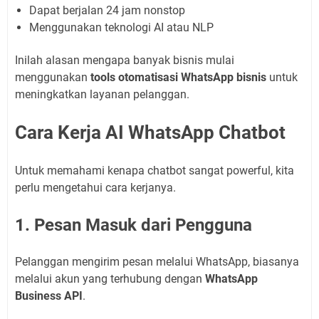
Dapat berjalan 24 jam nonstop
Menggunakan teknologi AI atau NLP
Inilah alasan mengapa banyak bisnis mulai
menggunakan
tools otomatisasi WhatsApp bisnis
untuk
meningkatkan layanan pelanggan.
Cara Kerja AI WhatsApp Chatbot
Untuk memahami kenapa chatbot sangat powerful, kita
perlu mengetahui cara kerjanya.
1. Pesan Masuk dari Pengguna
Pelanggan mengirim pesan melalui WhatsApp, biasanya
melalui akun yang terhubung dengan
WhatsApp
Business API
.