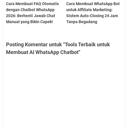
Cara Membuat FAQ Otomatis
Cara Membuat WhatsApp Bot
dengan Chatbot WhatsApp
untuk Affiliate Marketing:
2026: Berhenti Jawab Chat
Sistem Auto-Closing 24 Jam
Manual yang Bikin Capek!
Tanpa Begadang
Posting Komentar untuk "Tools Terbaik untuk
Membuat AI WhatsApp Chatbot"