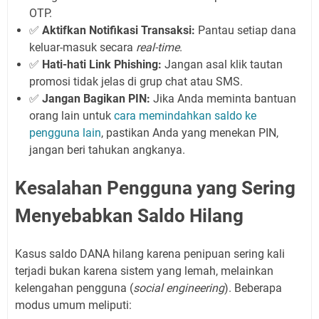
OTP.
✅
Aktifkan Notifikasi Transaksi:
Pantau setiap dana
keluar-masuk secara
real-time
.
✅
Hati-hati Link Phishing:
Jangan asal klik tautan
promosi tidak jelas di grup chat atau SMS.
✅
Jangan Bagikan PIN:
Jika Anda meminta bantuan
orang lain untuk
cara memindahkan saldo ke
pengguna lain
, pastikan Anda yang menekan PIN,
jangan beri tahukan angkanya.
Kesalahan Pengguna yang Sering
Menyebabkan Saldo Hilang
Kasus saldo DANA hilang karena penipuan sering kali
terjadi bukan karena sistem yang lemah, melainkan
kelengahan pengguna (
social engineering
). Beberapa
modus umum meliputi: