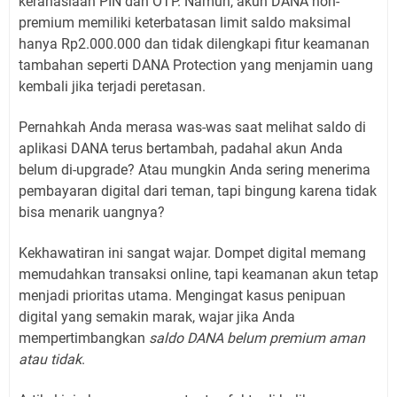
kerahasiaan PIN dan OTP. Namun, akun DANA non-
premium memiliki keterbatasan limit saldo maksimal
hanya Rp2.000.000 dan tidak dilengkapi fitur keamanan
tambahan seperti DANA Protection yang menjamin uang
kembali jika terjadi peretasan.
Pernahkah Anda merasa was-was saat melihat saldo di
aplikasi DANA terus bertambah, padahal akun Anda
belum di-upgrade? Atau mungkin Anda sering menerima
pembayaran digital dari teman, tapi bingung karena tidak
bisa menarik uangnya?
Kekhawatiran ini sangat wajar. Dompet digital memang
memudahkan transaksi online, tapi keamanan akun tetap
menjadi prioritas utama. Mengingat kasus penipuan
digital yang semakin marak, wajar jika Anda
mempertimbangkan
saldo DANA belum premium aman
atau tidak
.