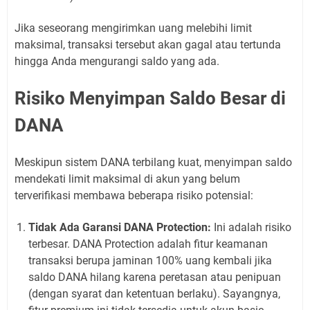
Jika seseorang mengirimkan uang melebihi limit
maksimal, transaksi tersebut akan gagal atau tertunda
hingga Anda mengurangi saldo yang ada.
Risiko Menyimpan Saldo Besar di
DANA
Meskipun sistem DANA terbilang kuat, menyimpan saldo
mendekati limit maksimal di akun yang belum
terverifikasi membawa beberapa risiko potensial:
Tidak Ada Garansi DANA Protection:
Ini adalah risiko
terbesar. DANA Protection adalah fitur keamanan
transaksi berupa jaminan 100% uang kembali jika
saldo DANA hilang karena peretasan atau penipuan
(dengan syarat dan ketentuan berlaku). Sayangnya,