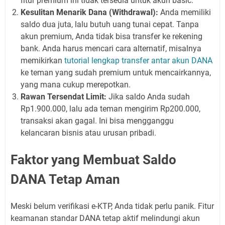
fitur premium ini tidak tersedia untuk akun basic.
Kesulitan Menarik Dana (Withdrawal):
Anda memiliki
saldo dua juta, lalu butuh uang tunai cepat. Tanpa
akun premium, Anda tidak bisa transfer ke rekening
bank. Anda harus mencari cara alternatif, misalnya
memikirkan
tutorial lengkap transfer antar akun DANA
ke teman yang sudah premium untuk mencairkannya,
yang mana cukup merepotkan.
Rawan Tersendat Limit:
Jika saldo Anda sudah
Rp1.900.000, lalu ada teman mengirim Rp200.000,
transaksi akan gagal. Ini bisa mengganggu
kelancaran bisnis atau urusan pribadi.
Faktor yang Membuat Saldo
DANA Tetap Aman
Meski belum verifikasi e-KTP, Anda tidak perlu panik. Fitur
keamanan standar DANA tetap aktif melindungi akun