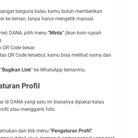
 sangat berguna kalau kamu butuh memberikan
er ke teman, tanpa harus mengetik manual.
me) DANA, pilih menu
"Minta"
(ikon koin rupiah
.
 QR Code besar.
atas QR Code tersebut, kamu bisa melihat nama dan
k
"Bagikan Link"
ke WhatsApp temanmu.
turan Profil
r di DANA yang satu ini biasanya dipakai kalau
rofil atau mengganti foto.
, temukan dan klik menu
"Pengaturan Profil"
.