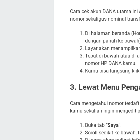
Cara cek akun DANA utama ini
nomor sekaligus nominal transf
Di halaman beranda (Ho
dengan panah ke bawah)
Layar akan menampilkan
Tepat di bawah atau di 
nomor HP DANA kamu.
Kamu bisa langsung kli
3. Lewat Menu Penga
Cara mengetahui nomor terdafta
kamu sekalian ingin mengedit p
Buka tab
"Saya"
.
Scroll sedikit ke bawah