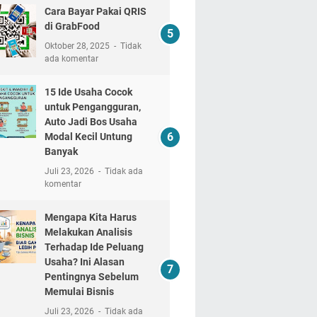
Cara Bayar Pakai QRIS
di GrabFood
Oktober 28, 2025
Tidak
ada komentar
15 Ide Usaha Cocok
untuk Pengangguran,
Auto Jadi Bos Usaha
Modal Kecil Untung
Banyak
Juli 23, 2026
Tidak ada
komentar
Mengapa Kita Harus
Melakukan Analisis
Terhadap Ide Peluang
Usaha? Ini Alasan
Pentingnya Sebelum
Memulai Bisnis
Juli 23, 2026
Tidak ada