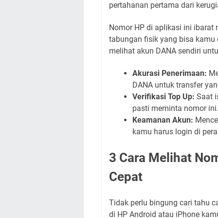
pertahanan pertama dari kerugia
Nomor HP di aplikasi ini ibara
tabungan fisik yang bisa kamu 
melihat akun DANA sendiri unt
Akurasi Penerimaan:
Me
DANA untuk transfer yan
Verifikasi Top Up:
Saat i
pasti meminta nomor ini
Keamanan Akun:
Menceg
kamu harus login di pera
3 Cara Melihat No
Cepat
Tidak perlu bingung cari tahu
di HP Android atau iPhone kamu