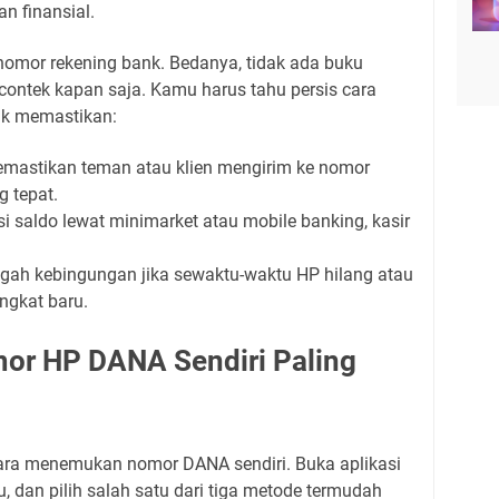
n finansial.
t nomor rekening bank. Bedanya, tidak ada buku
contek kapan saja. Kamu harus tahu persis cara
uk memastikan:
mastikan teman atau klien mengirim ke nomor
g tepat.
si saldo lewat minimarket atau mobile banking, kasir
.
ah kebingungan jika sewaktu-waktu HP hilang atau
ngkat baru.
mor HP DANA Sendiri Paling
 cara menemukan nomor DANA sendiri. Buka aplikasi
, dan pilih salah satu dari tiga metode termudah