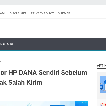
KAMI
DISCLAIMER
PRIVACY POLICY
SITEMAP
S GRATIS
A
ARTI
mor HP DANA Sendiri Sebelum
ak Salah Kirim