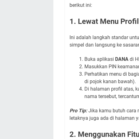
berikut ini:
1. Lewat Menu Profi
Ini adalah langkah standar unt
simpel dan langsung ke sasara
Buka aplikasi
DANA
di H
Masukkan PIN keamanan 
Perhatikan menu di bagia
di pojok kanan bawah).
Di halaman profil atas,
nama tersebut, tercantu
Pro Tip:
Jika kamu butuh cara m
letaknya juga ada di halaman 
2. Menggunakan Fitur