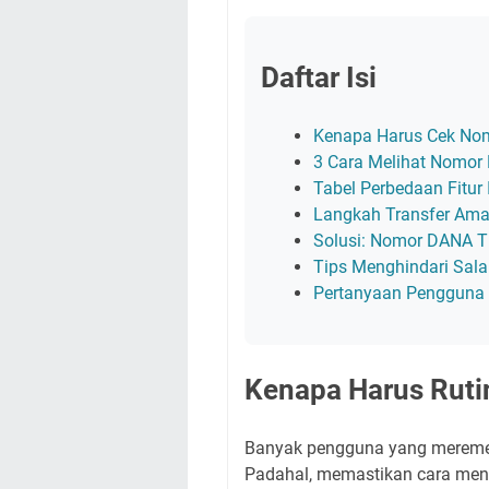
Daftar Isi
Kenapa Harus Cek Nom
3 Cara Melihat Nomor 
Tabel Perbedaan Fitur
Langkah Transfer Ama
Solusi: Nomor DANA T
Tips Menghindari Sal
Pertanyaan Pengguna 
Kenapa Harus Ruti
Banyak pengguna yang meremehk
Padahal, memastikan cara meng