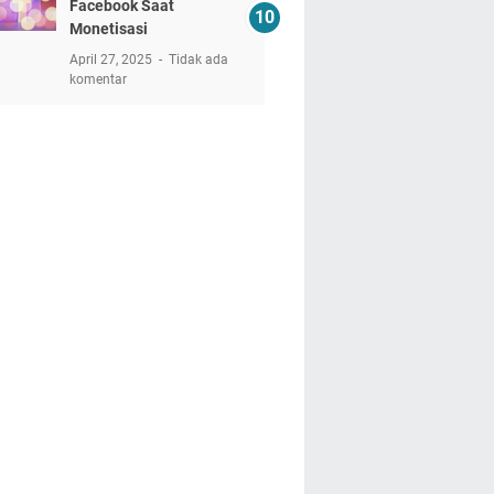
Facebook Saat
Monetisasi
April 27, 2025
Tidak ada
komentar