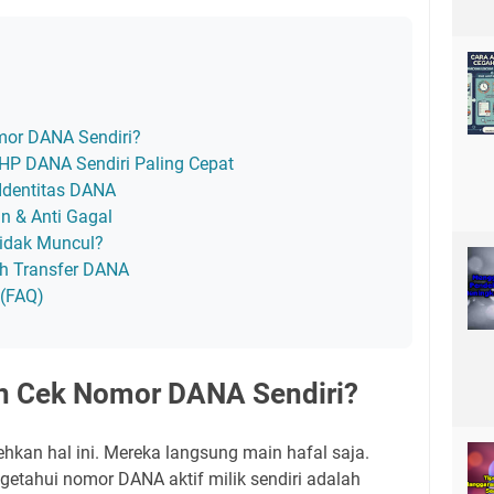
or DANA Sendiri?
HP DANA Sendiri Paling Cepat
 Identitas DANA
n & Anti Gagal
idak Muncul?
ah Transfer DANA
(FAQ)
n Cek Nomor DANA Sendiri?
an hal ini. Mereka langsung main hafal saja.
etahui nomor DANA aktif milik sendiri adalah