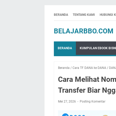
BERANDA
TENTANG KAMI
HUBUNGI 
BELAJARBBO.COM
BERANDA
KUMPULAN EBOOK BISNI
Beranda
/
Cara TF DANA ke DANA
/
DAN
Cara Melihat No
Transfer Biar Ngg
Mei 27, 2026
Posting Komentar