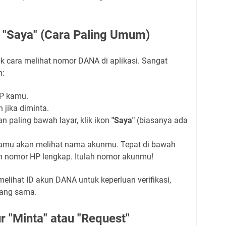
l "Saya" (Cara Paling Umum)
uk cara melihat nomor DANA di aplikasi. Sangat
n:
P kamu.
jika diminta.
n paling bawah layar, klik ikon
"Saya"
(biasanya ada
 kamu akan melihat nama akunmu. Tepat di bawah
m nomor HP lengkap. Itulah nomor akunmu!
elihat ID akun DANA untuk keperluan verifikasi,
yang sama.
 "Minta" atau "Request"