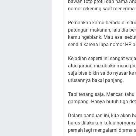
bawah foto profil dan nama And
nomor rekening saat menerima
Pernahkah kamu berada di situ
patungan makanan, lalu dia be
kamu ngeblank. Mau asal sebut,
sendiri karena lupa nomor HP 
Kejadian seperti ini sangat waj
atau jarang membuka menu prof
saja bisa bikin saldo nyasar ke
urusannya bakal panjang.
Tapi tenang saja. Mencari tah
gampang. Hanya butuh tiga det
Dalam panduan ini, kita akan b
harus dilakukan kalau nomornya 
pernah lagi mengalami drama sa