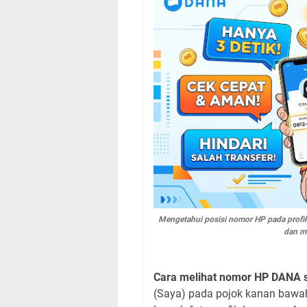
Mengetahui posisi nomor HP pada profil
dan me
Cara melihat nomor HP DANA s
(Saya) pada pojok kanan bawah 