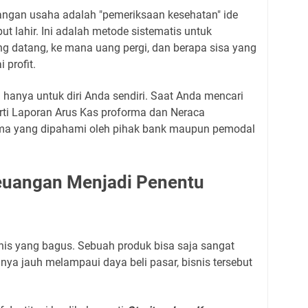
uangan usaha adalah "pemeriksaan kesehatan" ide
ut lahir. Ini adalah metode sistematis untuk
 datang, ke mana uang pergi, dan berapa sisa yang
profit.
hanya untuk diri Anda sendiri. Saat Anda mencari
rti Laporan Arus Kas proforma dan Neraca
ma yang dipahami oleh pihak bank maupun pemodal
uangan Menjadi Penentu
nis yang bagus. Sebuah produk bisa saja sangat
sinya jauh melampaui daya beli pasar, bisnis tersebut