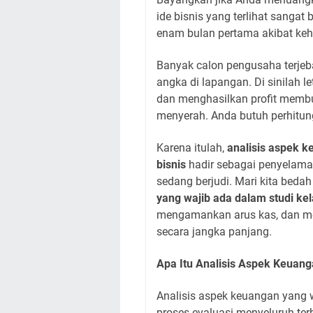
ide bisnis yang terlihat sangat 
enam bulan pertama akibat keh
Banyak calon pengusaha terjeb
angka di lapangan. Di sinilah l
dan menghasilkan profit membu
menyerah. Anda butuh perhitun
Karena itulah,
analisis aspek k
bisnis
hadir sebagai penyelamat
sedang berjudi. Mari kita bed
yang wajib ada dalam studi kel
mengamankan arus kas, dan m
secara jangka panjang.
Apa Itu Analisis Aspek Keuang
Analisis aspek keuangan yang w
proses evaluasi menyeluruh ter