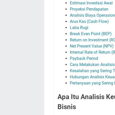
Estimasi Investasi Awal
Proyeksi Pendapatan
Analisis Biaya Operasion
Arus Kas (Cash Flow)
Laba Rugi
Break Even Point (BEP)
Return on Investment (RO
Net Present Value (NPV)
Internal Rate of Return (
Payback Period
Cara Melakukan Analisis
Kesalahan yang Sering T
Hubungan Analisis Keua
Pertanyaan yang Sering 
Apa Itu Analisis K
Bisnis