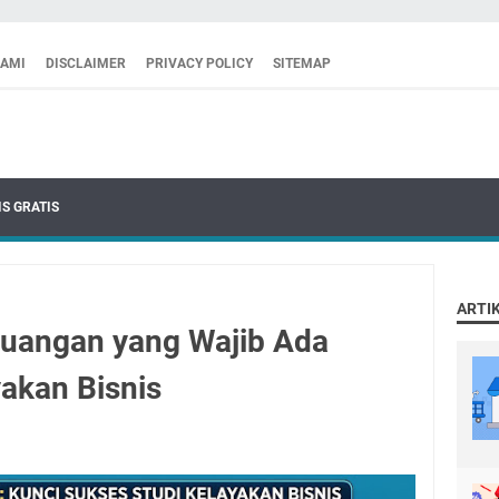
KAMI
DISCLAIMER
PRIVACY POLICY
SITEMAP
S GRATIS
ARTI
euangan yang Wajib Ada
yakan Bisnis