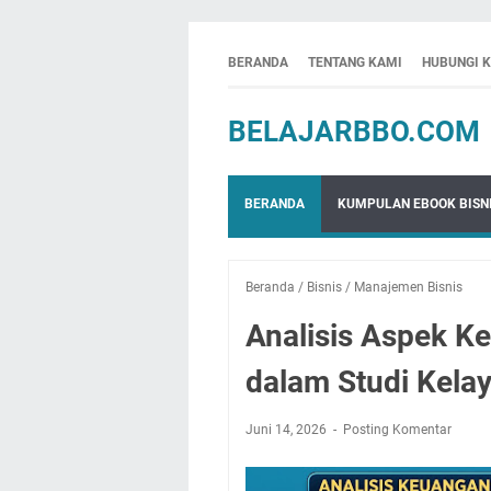
BERANDA
TENTANG KAMI
HUBUNGI 
BELAJARBBO.COM
BERANDA
KUMPULAN EBOOK BISNI
Beranda
/
Bisnis
/
Manajemen Bisnis
Analisis Aspek K
dalam Studi Kela
Juni 14, 2026
Posting Komentar