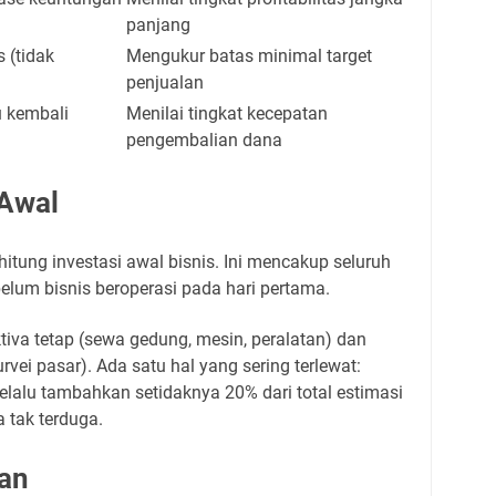
panjang
s (tidak
Mengukur batas minimal target
penjualan
 kembali
Menilai tingkat kecepatan
pengembalian dana
 Awal
tung investasi awal bisnis. Ini mencakup seluruh
lum bisnis beroperasi pada hari pertama.
ktiva tetap (sewa gedung, mesin, peralatan) dan
urvei pasar). Ada satu hal yang sering terlewat:
lalu tambahkan setidaknya 20% dari total estimasi
 tak terduga.
an