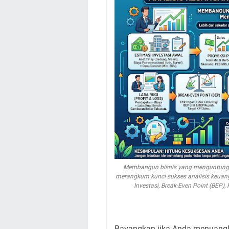
Membangun bisnis yang menguntungkan
merangkum kunci sukses analisis keuang
Investasi, Break-Even Point (BEP)
Bayangkan jika Anda menuangk