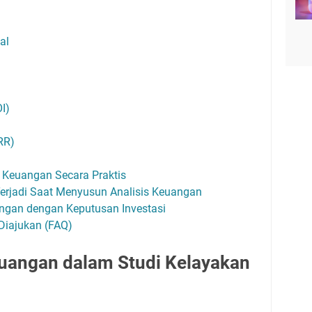
al
I)
IRR)
 Keuangan Secara Praktis
erjadi Saat Menyusun Analisis Keuangan
ngan dengan Keputusan Investasi
Diajukan (FAQ)
euangan dalam Studi Kelayakan