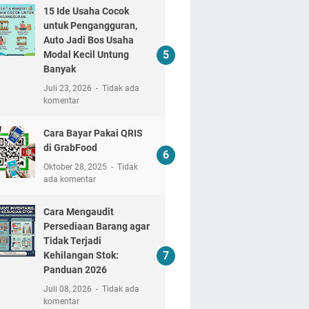
15 Ide Usaha Cocok
untuk Pengangguran,
Auto Jadi Bos Usaha
Modal Kecil Untung
Banyak
Juli 23, 2026
Tidak ada
komentar
Cara Bayar Pakai QRIS
di GrabFood
Oktober 28, 2025
Tidak
ada komentar
Cara Mengaudit
Persediaan Barang agar
Tidak Terjadi
Kehilangan Stok:
Panduan 2026
Juli 08, 2026
Tidak ada
komentar