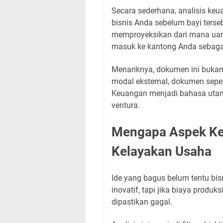
Secara sederhana, analisis ke
bisnis Anda sebelum bayi terseb
memproyeksikan dari mana uang
masuk ke kantong Anda sebagai 
Menariknya, dokumen ini bukan 
modal eksternal, dokumen sepe
Keuangan menjadi bahasa uta
ventura.
Mengapa Aspek Ke
Kelayakan Usaha
Ide yang bagus belum tentu bis
inovatif, tapi jika biaya produk
dipastikan gagal.