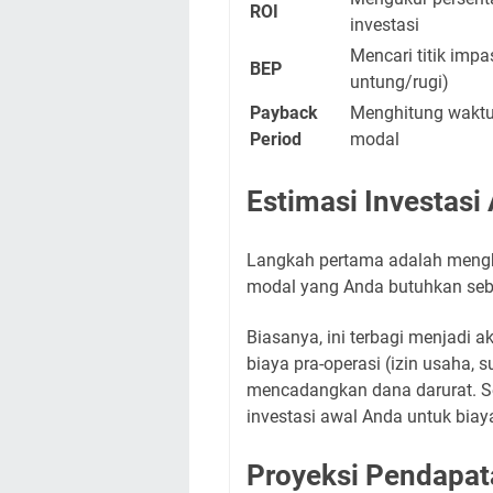
ROI
investasi
Mencari titik impa
BEP
untung/rugi)
Payback
Menghitung waktu
Period
modal
Estimasi Investasi
Langkah pertama adalah menghi
modal yang Anda butuhkan sebe
Biasanya, ini terbagi menjadi a
biaya pra-operasi (izin usaha, s
mencadangkan dana darurat. Se
investasi awal Anda untuk biaya
Proyeksi Pendapat