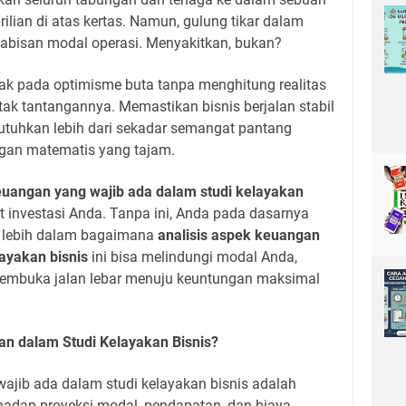
brilian di atas kertas. Namun, gulung tikar dalam
abisan modal operasi. Menyakitkan, bukan?
ak pada optimisme buta tanpa menghitung realitas
etak tantangannya. Memastikan bisnis berjalan stabil
tuhkan lebih dari sekadar semangat pantang
gan matematis yang tajam.
euangan yang wajib ada dalam studi kelayakan
 investasi Anda. Tanpa ini, Anda pada dasarnya
ah lebih dalam bagaimana
analisis aspek keuangan
ayakan bisnis
ini bisa melindungi modal Anda,
embuka jalan lebar menuju keuntungan maksimal
an dalam Studi Kelayakan Bisnis?
ajib ada dalam studi kelayakan bisnis adalah
hadap proyeksi modal, pendapatan, dan biaya