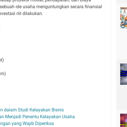
sebuah ide usaha menguntungkan secara finansial
estasi riil dilakukan.
:
t)
urn)
an dalam Studi Kelayakan Bisnis
n Menjadi Penentu Kelayakan Usaha
ngan yang Wajib Diperiksa