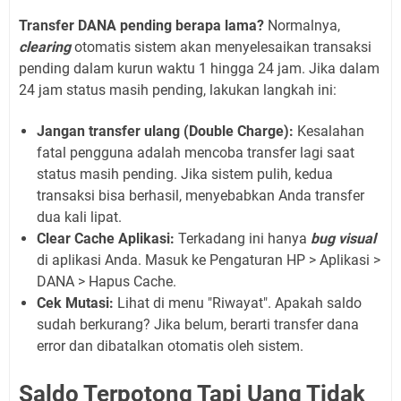
Transfer DANA pending berapa lama?
Normalnya,
clearing
otomatis sistem akan menyelesaikan transaksi
pending dalam kurun waktu 1 hingga 24 jam. Jika dalam
24 jam status masih pending, lakukan langkah ini:
Jangan transfer ulang (Double Charge):
Kesalahan
fatal pengguna adalah mencoba transfer lagi saat
status masih pending. Jika sistem pulih, kedua
transaksi bisa berhasil, menyebabkan Anda transfer
dua kali lipat.
Clear Cache Aplikasi:
Terkadang ini hanya
bug visual
di aplikasi Anda. Masuk ke Pengaturan HP > Aplikasi >
DANA > Hapus Cache.
Cek Mutasi:
Lihat di menu "Riwayat". Apakah saldo
sudah berkurang? Jika belum, berarti transfer dana
error dan dibatalkan otomatis oleh sistem.
Saldo Terpotong Tapi Uang Tidak