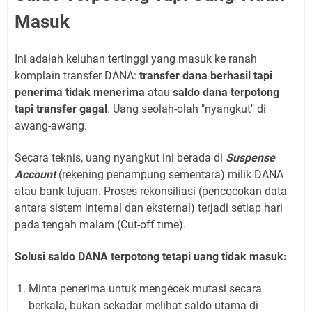
Masuk
Ini adalah keluhan tertinggi yang masuk ke ranah
komplain transfer DANA:
transfer dana berhasil tapi
penerima tidak menerima
atau
saldo dana terpotong
tapi transfer gagal
. Uang seolah-olah "nyangkut" di
awang-awang.
Secara teknis, uang nyangkut ini berada di
Suspense
Account
(rekening penampung sementara) milik DANA
atau bank tujuan. Proses rekonsiliasi (pencocokan data
antara sistem internal dan eksternal) terjadi setiap hari
pada tengah malam (Cut-off time).
Solusi saldo DANA terpotong tetapi uang tidak masuk:
Minta penerima untuk mengecek mutasi secara
berkala, bukan sekadar melihat saldo utama di