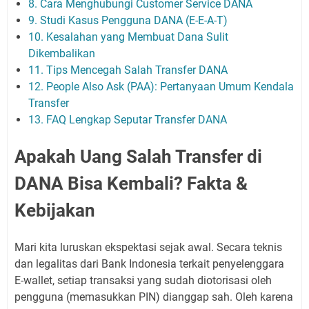
8. Cara Menghubungi Customer Service DANA
9. Studi Kasus Pengguna DANA (E-E-A-T)
10. Kesalahan yang Membuat Dana Sulit
Dikembalikan
11. Tips Mencegah Salah Transfer DANA
12. People Also Ask (PAA): Pertanyaan Umum Kendala
Transfer
13. FAQ Lengkap Seputar Transfer DANA
Apakah Uang Salah Transfer di
DANA Bisa Kembali? Fakta &
Kebijakan
Mari kita luruskan ekspektasi sejak awal. Secara teknis
dan legalitas dari Bank Indonesia terkait penyelenggara
E-wallet, setiap transaksi yang sudah diotorisasi oleh
pengguna (memasukkan PIN) dianggap sah. Oleh karena