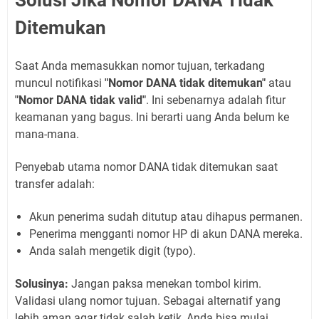
Solusi Jika Nomor DANA Tidak
Ditemukan
Saat Anda memasukkan nomor tujuan, terkadang
muncul notifikasi
"Nomor DANA tidak ditemukan"
atau
"Nomor DANA tidak valid"
. Ini sebenarnya adalah fitur
keamanan yang bagus. Ini berarti uang Anda belum ke
mana-mana.
Penyebab utama nomor DANA tidak ditemukan saat
transfer adalah:
Akun penerima sudah ditutup atau dihapus permanen.
Penerima mengganti nomor HP di akun DANA mereka.
Anda salah mengetik digit (typo).
Solusinya:
Jangan paksa menekan tombol kirim.
Validasi ulang nomor tujuan. Sebagai alternatif yang
lebih aman agar tidak salah ketik, Anda bisa mulai