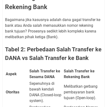
Rekening Bank
Bagaimana jika kasusnya adalah dana gagal transfer ke
bank atau Anda salah memasukkan nomor rekening
bank tujuan? Prosesnya sedikit lebih kompleks karena
melibatkan pihak ketiga (Bank).
Tabel 2: Perbedaan Salah Transfer ke
DANA vs Salah Transfer ke Bank
Salah Transfer ke
Salah Transfer ke
Aspek
Sesama DANA
Rekening Bank
Sepenuhnya di
Melibatkan gerbang
bawah kendali
Otoritas
pembayaran bank
DANA (Closed-loop
tujuan (Open-loop).
system).