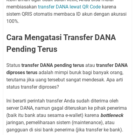
membiasakan
transfer DANA lewat QR Code
karena
sistem QRIS otomatis membaca ID akun dengan akurasi
100%.
Cara Mengatasi Transfer DANA
Pending Terus
Status
transfer DANA pending terus
atau
transfer DANA
diproses terus
adalah mimpi buruk bagi banyak orang,
terutama jika uang tersebut sangat mendesak. Apa arti
status transfer diproses?
Ini berarti perintah transfer Anda sudah diterima oleh
server DANA, namun gagal diteruskan ke pihak penerima
(baik itu bank atau sesama e-wallet) karena
bottleneck
jaringan, pemeliharaan sistem (maintenance), atau
gangguan di sisi bank penerima (jika transfer ke bank).