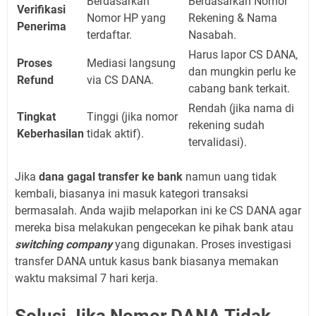
Berdasarkan
Berdasarkan Nomor
Verifikasi
Nomor HP yang
Rekening & Nama
Penerima
terdaftar.
Nasabah.
Harus lapor CS DANA,
Proses
Mediasi langsung
dan mungkin perlu ke
Refund
via CS DANA.
cabang bank terkait.
Rendah (jika nama di
Tingkat
Tinggi (jika nomor
rekening sudah
Keberhasilan
tidak aktif).
tervalidasi).
Jika
dana gagal transfer ke bank
namun uang tidak
kembali, biasanya ini masuk kategori transaksi
bermasalah. Anda wajib melaporkan ini ke CS DANA agar
mereka bisa melakukan pengecekan ke pihak bank atau
switching company
yang digunakan. Proses investigasi
transfer DANA untuk kasus bank biasanya memakan
waktu maksimal 7 hari kerja.