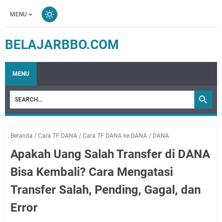
MENU
BELAJARBBO.COM
MENU
Beranda
/
Cara TF DANA
/
Cara TF DANA ke DANA
/
DANA
Apakah Uang Salah Transfer di DANA
Bisa Kembali? Cara Mengatasi
Transfer Salah, Pending, Gagal, dan
Error