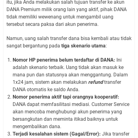
itu, jika Anda melakukan salah tujuan transfer ke akun
DANA Premium milik orang lain yang aktif, pihak DANA
tidak memiliki wewenang untuk mengambil uang
tersebut secara paksa dari akun penerima.
Namun, uang salah transfer dana bisa kembali atau tidak
sangat bergantung pada
tiga skenario utama
:
Nomor HP penerima belum terdaftar di DANA:
Ini
adalah skenario terbaik. Uang tidak akan masuk ke
mana pun dan statusnya akan menggantung. Dalam
1x24 jam, sistem akan melakukan
refund
transfer
DANA otomatis ke saldo Anda.
Nomor penerima aktif tapi orangnya kooperatif:
DANA dapat memfasilitasi mediasi. Customer Service
akan mencoba menghubungi akun penerima yang
bersangkutan dan meminta itikad baiknya untuk
mengembalikan dana.
Terjadi kesalahan sistem (Gagal/Error):
Jika transfer