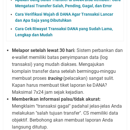
Mengatasi Transfer Salah, Pending, Gagal, dan Error
Cara Verifikasi Wajah di DANA Agar Transaksi Lancar
dan Apa Saja yang Dibutuhkan
Cara Cek Riwayat Transaksi DANA yang Sudah Lama,
Lengkap dan Mudah
Melapor setelah lewat 30 hari:
Sistem perbankan dan
e-wallet memiliki batas penyimpanan data (log
transaksi) yang mudah diakses. Mengajukan
komplain transfer dana setelah berminggu-minggu
membuat proses
tracing
(pelacakan) sangat sulit.
Kapan harus membuat tiket laporan ke DANA?
Maksimal 7x24 jam sejak kejadian.
Memberikan informasi palsu/tidak akurat:
Mengklaim "transaksi gagal" padahal jelas-jelas Anda
melakukan "salah tujuan transfer". CS memiliki data
objektif. Berbohong akan membuat laporan Anda
langsung ditutup.