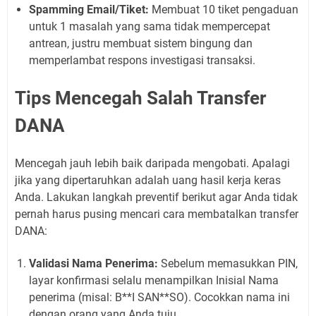
Spamming Email/Tiket:
Membuat 10 tiket pengaduan
untuk 1 masalah yang sama tidak mempercepat
antrean, justru membuat sistem bingung dan
memperlambat respons investigasi transaksi.
Tips Mencegah Salah Transfer
DANA
Mencegah jauh lebih baik daripada mengobati. Apalagi
jika yang dipertaruhkan adalah uang hasil kerja keras
Anda. Lakukan langkah preventif berikut agar Anda tidak
pernah harus pusing mencari cara membatalkan transfer
DANA:
Validasi Nama Penerima:
Sebelum memasukkan PIN,
layar konfirmasi selalu menampilkan Inisial Nama
penerima (misal: B**I SAN**SO). Cocokkan nama ini
dengan orang yang Anda tuju.