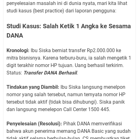
penyelesaian masalah ini di dunia nyata, mari kita lihat
studi kasus (best practice) dari laporan pengguna:
Studi Kasus: Salah Ketik 1 Angka ke Sesama
DANA
Kronologi:
Ibu Siska berniat transfer Rp2.000.000 ke
mitra bisnisnya. Karena terburu-buru, ia salah mengetik 1
digit terakhir nomor HP tujuan. Uang berhasil terkirim.
Status:
Transfer DANA Berhasil
.
Tindakan yang Diambil:
Ibu Siska langsung menelpon
nomor yang salah tersebut, namun ternyata nomor HP
tersebut tidak aktif (tidak bisa dihubungi). Siska panik
dan langsung menelepon Call Center 1500 445.
Penyelesaian (Resolusi):
Pihak DANA memverifikasi
bahwa akun penerima memang DANA Basic yang sudah
tidak aktif selama berbulan-bulan. CS membuatkan tiket