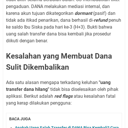
pengaduan. DANA melakukan mediasi internal, dan
karena akun tujuan dikategorikan
dormant
(pasif) dan
tidak ada itikad penarikan, dana berhasil di-
refund
penuh
ke saldo Ibu Siska pada hari ke-3 (H+3). Bukti bahwa
uang salah transfer dana bisa kembali jika prosedur
diikuti dengan benar.
Kesalahan yang Membuat Dana
Sulit Dikembalikan
Ada satu alasan mengapa terkadang keluhan
"uang
transfer dana hilang"
tidak bisa diselesaikan oleh pihak
aplikasi. Berikut adalah
red flags
atau kesalahan fatal
yang kerap dilakukan pengguna:
BACA JUGA
Apakah Uang Salah Transfer di DANA Bisa Kembali? Cara