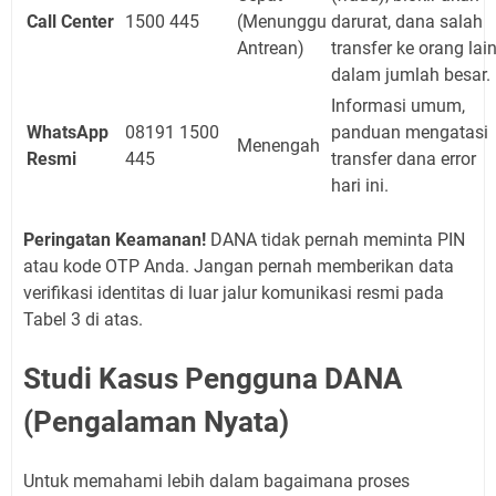
Call Center
1500 445
(Menunggu
darurat, dana salah
Antrean)
transfer ke orang lai
dalam jumlah besar.
Informasi umum,
WhatsApp
08191 1500
panduan mengatasi
Menengah
Resmi
445
transfer dana error
hari ini.
Peringatan Keamanan!
DANA tidak pernah meminta PIN
atau kode OTP Anda. Jangan pernah memberikan data
verifikasi identitas di luar jalur komunikasi resmi pada
Tabel 3 di atas.
Studi Kasus Pengguna DANA
(Pengalaman Nyata)
Untuk memahami lebih dalam bagaimana proses