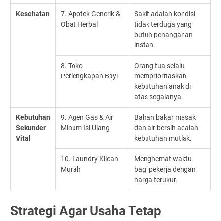
Kesehatan
7. Apotek Generik &
Sakit adalah kondisi
Obat Herbal
tidak terduga yang
butuh penanganan
instan.
8. Toko
Orang tua selalu
Perlengkapan Bayi
memprioritaskan
kebutuhan anak di
atas segalanya.
Kebutuhan
9. Agen Gas & Air
Bahan bakar masak
Sekunder
Minum Isi Ulang
dan air bersih adalah
Vital
kebutuhan mutlak.
10. Laundry Kiloan
Menghemat waktu
Murah
bagi pekerja dengan
harga terukur.
Strategi Agar Usaha Tetap