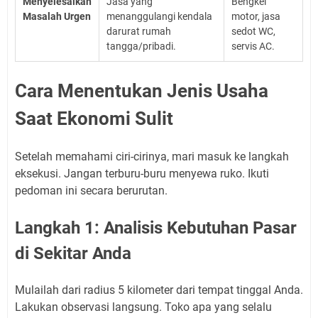
Menyelesaikan
Jasa yang
Bengkel
Masalah Urgen
menanggulangi kendala
motor, jasa
darurat rumah
sedot WC,
tangga/pribadi.
servis AC.
Cara Menentukan Jenis Usaha
Saat Ekonomi Sulit
Setelah memahami ciri-cirinya, mari masuk ke langkah
eksekusi. Jangan terburu-buru menyewa ruko. Ikuti
pedoman ini secara berurutan.
Langkah 1: Analisis Kebutuhan Pasar
di Sekitar Anda
Mulailah dari radius 5 kilometer dari tempat tinggal Anda.
Lakukan observasi langsung. Toko apa yang selalu