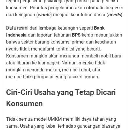
terjadi pergeseran psikologis yang masif pada perilaku
konsumen. Prioritas pengeluaran akan otomatis bergeser
dari keinginan (
wants
) menjadi kebutuhan dasar (
needs
).
Data resmi dari lembaga keuangan seperti
Bank
Indonesia
dan laporan tahunan
BPS
kerap menunjukkan
bahwa sektor barang konsumsi primer dan kesehatan
nyaris tidak mengalami kontraksi yang berarti.
Konsumen mungkin akan menunda membeli mobil baru
atau liburan ke luar negeri. Namun, mereka tidak
mungkin menunda makan, membeli obat, atau
memperbaiki pompa air yang rusak di rumah.
Ciri-Ciri Usaha yang Tetap Dicari
Konsumen
Tidak semua model UMKM memiliki daya tahan yang
sama. Usaha yang kebal terhadap guncangan biasanya