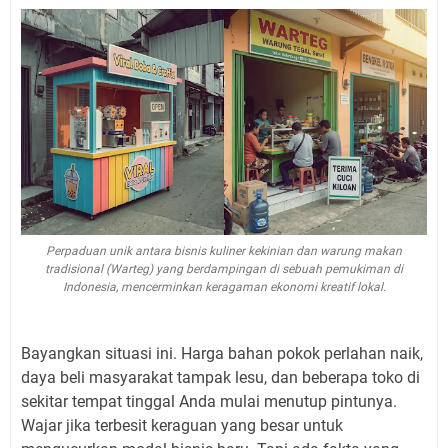
Perpaduan unik antara bisnis kuliner kekinian dan warung makan
tradisional (Warteg) yang berdampingan di sebuah pemukiman di
Indonesia, mencerminkan keragaman ekonomi kreatif lokal.
Bayangkan situasi ini. Harga bahan pokok perlahan naik,
daya beli masyarakat tampak lesu, dan beberapa toko di
sekitar tempat tinggal Anda mulai menutup pintunya.
Wajar jika terbesit keraguan yang besar untuk