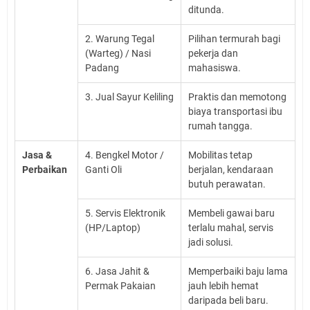
ditunda.
2. Warung Tegal
Pilihan termurah bagi
(Warteg) / Nasi
pekerja dan
Padang
mahasiswa.
3. Jual Sayur Keliling
Praktis dan memotong
biaya transportasi ibu
rumah tangga.
Jasa &
4. Bengkel Motor /
Mobilitas tetap
Perbaikan
Ganti Oli
berjalan, kendaraan
butuh perawatan.
5. Servis Elektronik
Membeli gawai baru
(HP/Laptop)
terlalu mahal, servis
jadi solusi.
6. Jasa Jahit &
Memperbaiki baju lama
Permak Pakaian
jauh lebih hemat
daripada beli baru.