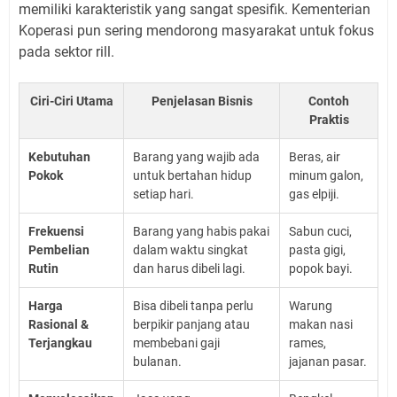
memiliki karakteristik yang sangat spesifik. Kementerian
Koperasi pun sering mendorong masyarakat untuk fokus
pada sektor rill.
Ciri-Ciri Utama
Penjelasan Bisnis
Contoh
Praktis
Kebutuhan
Barang yang wajib ada
Beras, air
Pokok
untuk bertahan hidup
minum galon,
setiap hari.
gas elpiji.
Frekuensi
Barang yang habis pakai
Sabun cuci,
Pembelian
dalam waktu singkat
pasta gigi,
Rutin
dan harus dibeli lagi.
popok bayi.
Harga
Bisa dibeli tanpa perlu
Warung
Rasional &
berpikir panjang atau
makan nasi
Terjangkau
membebani gaji
rames,
bulanan.
jajanan pasar.