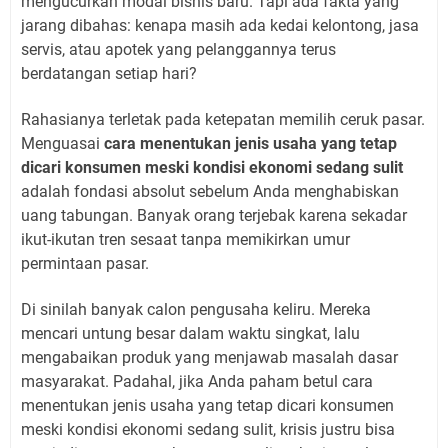
mengucurkan modal bisnis baru. Tapi ada fakta yang
jarang dibahas: kenapa masih ada kedai kelontong, jasa
servis, atau apotek yang pelanggannya terus
berdatangan setiap hari?
Rahasianya terletak pada ketepatan memilih ceruk pasar.
Menguasai
cara menentukan jenis usaha yang tetap
dicari konsumen meski kondisi ekonomi sedang sulit
adalah fondasi absolut sebelum Anda menghabiskan
uang tabungan. Banyak orang terjebak karena sekadar
ikut-ikutan tren sesaat tanpa memikirkan umur
permintaan pasar.
Di sinilah banyak calon pengusaha keliru. Mereka
mencari untung besar dalam waktu singkat, lalu
mengabaikan produk yang menjawab masalah dasar
masyarakat. Padahal, jika Anda paham betul cara
menentukan jenis usaha yang tetap dicari konsumen
meski kondisi ekonomi sedang sulit, krisis justru bisa