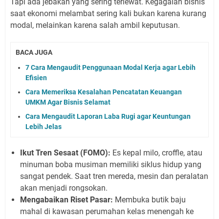
Tapi ada jebakan yang sering terlewat. Kegagalan bisnis
saat ekonomi melambat sering kali bukan karena kurang
modal, melainkan karena salah ambil keputusan.
BACA JUGA
7 Cara Mengaudit Penggunaan Modal Kerja agar Lebih
Efisien
Cara Memeriksa Kesalahan Pencatatan Keuangan
UMKM Agar Bisnis Selamat
Cara Mengaudit Laporan Laba Rugi agar Keuntungan
Lebih Jelas
Ikut Tren Sesaat (FOMO):
Es kepal milo, croffle, atau
minuman boba musiman memiliki siklus hidup yang
sangat pendek. Saat tren mereda, mesin dan peralatan
akan menjadi rongsokan.
Mengabaikan Riset Pasar:
Membuka butik baju
mahal di kawasan perumahan kelas menengah ke