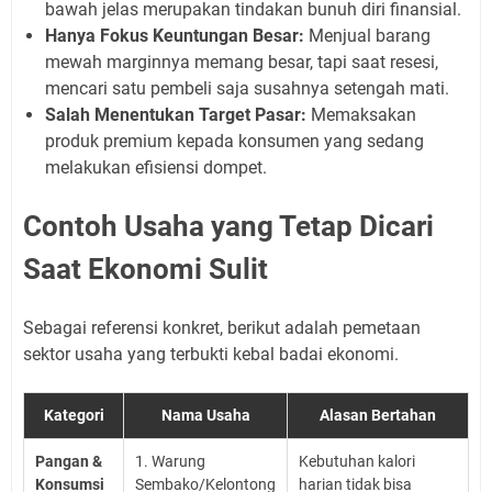
bawah jelas merupakan tindakan bunuh diri finansial.
Hanya Fokus Keuntungan Besar:
Menjual barang
mewah marginnya memang besar, tapi saat resesi,
mencari satu pembeli saja susahnya setengah mati.
Salah Menentukan Target Pasar:
Memaksakan
produk premium kepada konsumen yang sedang
melakukan efisiensi dompet.
Contoh Usaha yang Tetap Dicari
Saat Ekonomi Sulit
Sebagai referensi konkret, berikut adalah pemetaan
sektor usaha yang terbukti kebal badai ekonomi.
Kategori
Nama Usaha
Alasan Bertahan
Pangan &
1. Warung
Kebutuhan kalori
Konsumsi
Sembako/Kelontong
harian tidak bisa