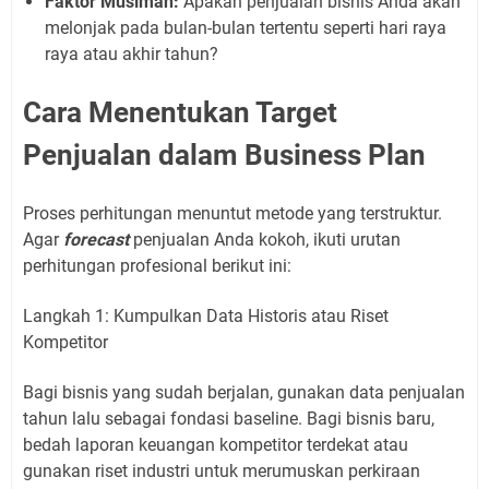
Faktor Musiman:
Apakah penjualan bisnis Anda akan
melonjak pada bulan-bulan tertentu seperti hari raya
raya atau akhir tahun?
Cara Menentukan Target
Penjualan dalam Business Plan
Proses perhitungan menuntut metode yang terstruktur.
Agar
forecast
penjualan Anda kokoh, ikuti urutan
perhitungan profesional berikut ini:
Langkah 1: Kumpulkan Data Historis atau Riset
Kompetitor
Bagi bisnis yang sudah berjalan, gunakan data penjualan
tahun lalu sebagai fondasi baseline. Bagi bisnis baru,
bedah laporan keuangan kompetitor terdekat atau
gunakan riset industri untuk merumuskan perkiraan