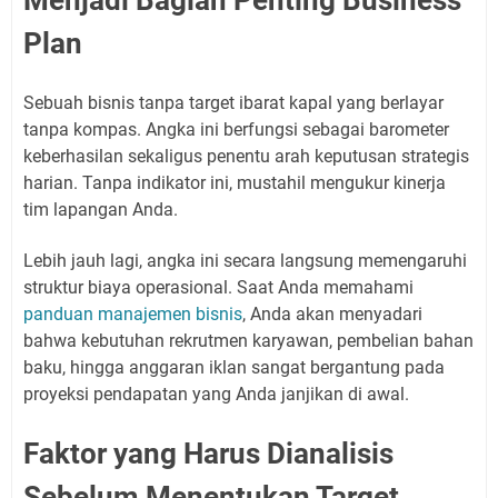
Menjadi Bagian Penting Business
Plan
Sebuah bisnis tanpa target ibarat kapal yang berlayar
tanpa kompas. Angka ini berfungsi sebagai barometer
keberhasilan sekaligus penentu arah keputusan strategis
harian. Tanpa indikator ini, mustahil mengukur kinerja
tim lapangan Anda.
Lebih jauh lagi, angka ini secara langsung memengaruhi
struktur biaya operasional. Saat Anda memahami
panduan manajemen bisnis
, Anda akan menyadari
bahwa kebutuhan rekrutmen karyawan, pembelian bahan
baku, hingga anggaran iklan sangat bergantung pada
proyeksi pendapatan yang Anda janjikan di awal.
Faktor yang Harus Dianalisis
Sebelum Menentukan Target