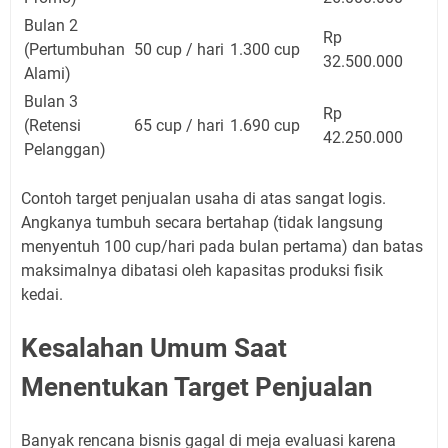
Bulan 2
Rp
(Pertumbuhan
50 cup / hari
1.300 cup
32.500.000
Alami)
Bulan 3
Rp
(Retensi
65 cup / hari
1.690 cup
42.250.000
Pelanggan)
Contoh target penjualan usaha di atas sangat logis.
Angkanya tumbuh secara bertahap (tidak langsung
menyentuh 100 cup/hari pada bulan pertama) dan batas
maksimalnya dibatasi oleh kapasitas produksi fisik
kedai.
Kesalahan Umum Saat
Menentukan Target Penjualan
Banyak rencana bisnis gagal di meja evaluasi karena