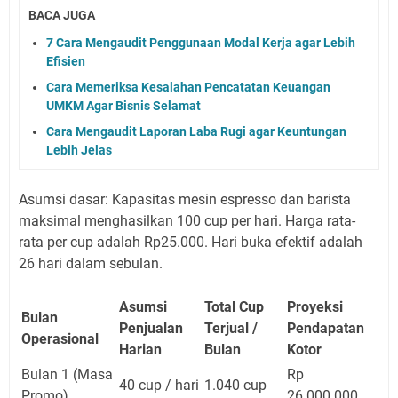
BACA JUGA
7 Cara Mengaudit Penggunaan Modal Kerja agar Lebih
Efisien
Cara Memeriksa Kesalahan Pencatatan Keuangan
UMKM Agar Bisnis Selamat
Cara Mengaudit Laporan Laba Rugi agar Keuntungan
Lebih Jelas
Asumsi dasar: Kapasitas mesin espresso dan barista
maksimal menghasilkan 100 cup per hari. Harga rata-
rata per cup adalah Rp25.000. Hari buka efektif adalah
26 hari dalam sebulan.
Asumsi
Total Cup
Proyeksi
Bulan
Penjualan
Terjual /
Pendapatan
Operasional
Harian
Bulan
Kotor
Bulan 1 (Masa
Rp
40 cup / hari
1.040 cup
Promo)
26.000.000