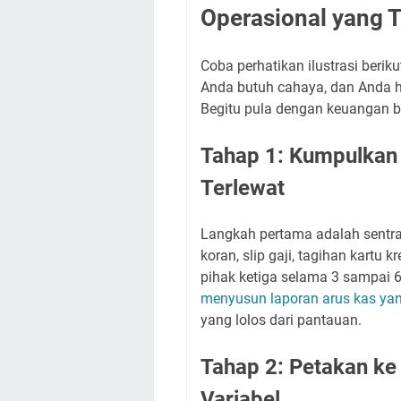
Operasional yang 
Coba perhatikan ilustrasi berik
Anda butuh cahaya, dan Anda h
Begitu pula dengan keuangan b
Tahap 1: Kumpulkan 
Terlewat
Langkah pertama adalah sentra
koran, slip gaji, tagihan kartu kr
pihak ketiga selama 3 sampai 
menyusun laporan arus kas yan
yang lolos dari pantauan.
Tahap 2: Petakan ke
Variabel