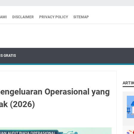
KAMI
DISCLAIMER
PRIVACY POLICY
SITEMAP
S GRATIS
ARTI
engeluaran Operasional yang
k (2026)