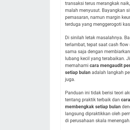
transaksi terus merangkak naik,
malah menyusut. Bayangkan sit
pemasaran, namun margin keunt
terduga yang menggerogoti kas
Di sinilah letak masalahnya. B
terlambat, tepat saat cash flow
sama saja dengan membiarkan 
lubang kecil yang terabaikan. J
memahami
cara mengaudit pe
setiap bulan
adalah langkah pe
juga.
Panduan ini tidak berisi teori 
tentang praktik terbaik dan
cara
membengkak setiap bulan
deng
langsung dipraktikkan oleh pem
di perusahaan skala menengah