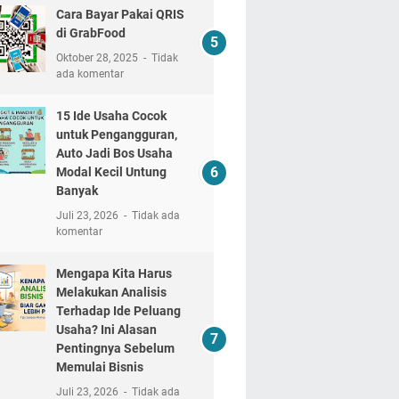
Cara Bayar Pakai QRIS
di GrabFood
Oktober 28, 2025
Tidak
ada komentar
15 Ide Usaha Cocok
untuk Pengangguran,
Auto Jadi Bos Usaha
Modal Kecil Untung
Banyak
Juli 23, 2026
Tidak ada
komentar
Mengapa Kita Harus
Melakukan Analisis
Terhadap Ide Peluang
Usaha? Ini Alasan
Pentingnya Sebelum
Memulai Bisnis
Juli 23, 2026
Tidak ada