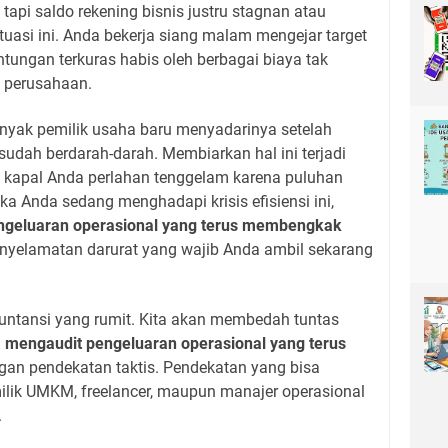
 tapi saldo rekening bisnis justru stagnan atau
uasi ini. Anda bekerja siang malam mengejar target
ungan terkuras habis oleh berbagai biaya tak
 perusahaan.
anyak pemilik usaha baru menyadarinya setelah
 sudah berdarah-darah. Membiarkan hal ini terjadi
kapal Anda perlahan tenggelam karena puluhan
ika Anda sedang menghadapi krisis efisiensi ini,
ngeluaran operasional yang terus membengkak
nyelamatan darurat yang wajib Anda ambil sekarang
akuntansi yang rumit. Kita akan membedah tuntas
 mengaudit pengeluaran operasional yang terus
an pendekatan taktis. Pendekatan yang bisa
ilik UMKM, freelancer, maupun manajer operasional
.