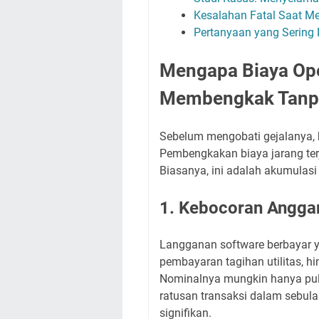
Kesalahan Fatal Saat M
Pertanyaan yang Sering 
Mengapa Biaya Ope
Membengkak Tanpa
Sebelum mengobati gejalanya, 
Pembengkakan biaya jarang ter
Biasanya, ini adalah akumulasi 
1. Kebocoran Anggar
Langganan software berbayar y
pembayaran tagihan utilitas, 
Nominalnya mungkin hanya puluh
ratusan transaksi dalam sebula
signifikan.