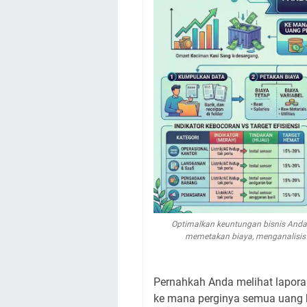
Optimalkan keuntungan bisnis Anda 
memetakan biaya, menganalisis 
Pernahkah Anda melihat laporan
ke mana perginya semua uang ha