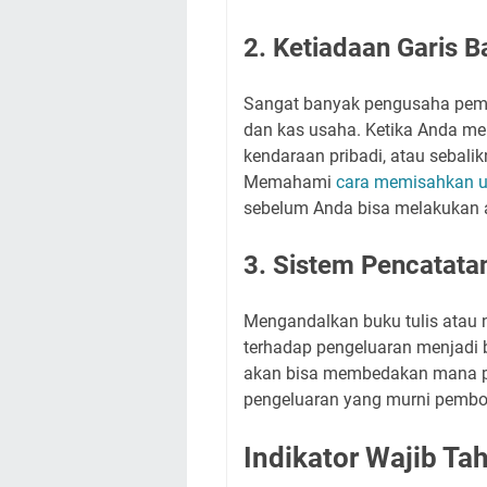
2. Ketiadaan Garis 
Sangat banyak pengusaha pem
dan kas usaha. Ketika Anda me
kendaraan pribadi, atau sebali
Memahami
cara memisahkan ua
sebelum Anda bisa melakukan au
3. Sistem Pencatata
Mengandalkan buku tulis atau n
terhadap pengeluaran menjadi b
akan bisa membedakan mana pe
pengeluaran yang murni pembo
Indikator Wajib Ta