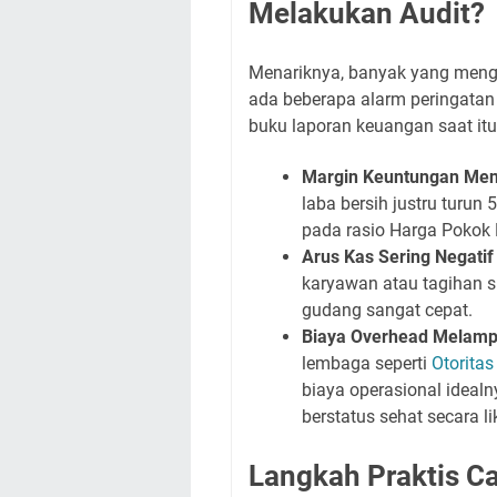
Melakukan Audit?
Menariknya, banyak yang mengir
ada beberapa alarm peringata
buku laporan keuangan saat itu
Margin Keuntungan Meni
laba bersih justru turun 
pada rasio Harga Pokok 
Arus Kas Sering Negatif 
karyawan atau tagihan su
gudang sangat cepat.
Biaya Overhead Melampa
lembaga seperti
Otorita
biaya operasional idealny
berstatus sehat secara li
Langkah Praktis C