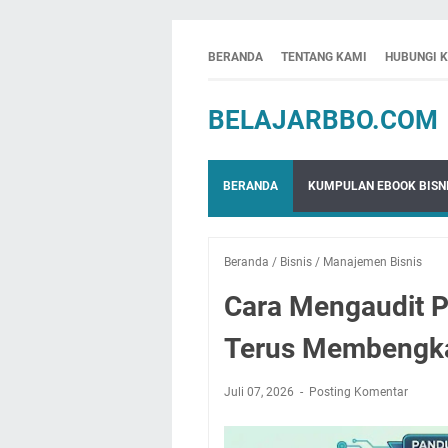
BERANDA
TENTANG KAMI
HUBUNGI 
BELAJARBBO.COM
BERANDA
KUMPULAN EBOOK BISNI
Beranda
/
Bisnis
/
Manajemen Bisnis
Cara Mengaudit P
Terus Membengka
Juli 07, 2026
Posting Komentar