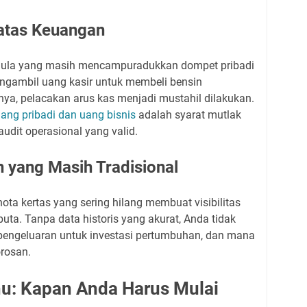
Batas Keuangan
ula yang masih mencampuradukkan dompet pribadi
ngambil uang kasir untuk membeli bensin
knya, pelacakan arus kas menjadi mustahil dilakukan.
ng pribadi dan uang bisnis
adalah syarat mutlak
dit operasional yang valid.
n yang Masih Tradisional
ota kertas yang sering hilang membuat visibilitas
uta. Tanpa data historis yang akurat, Anda tidak
ngeluaran untuk investasi pertumbuhan, dan mana
rosan.
hu: Kapan Anda Harus Mulai