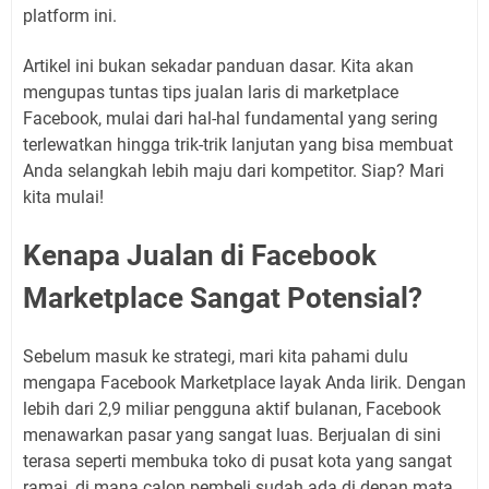
platform ini.
Artikel ini bukan sekadar panduan dasar. Kita akan
mengupas tuntas tips jualan laris di marketplace
Facebook, mulai dari hal-hal fundamental yang sering
terlewatkan hingga trik-trik lanjutan yang bisa membuat
Anda selangkah lebih maju dari kompetitor. Siap? Mari
kita mulai!
Kenapa Jualan di Facebook
Marketplace Sangat Potensial?
Sebelum masuk ke strategi, mari kita pahami dulu
mengapa Facebook Marketplace layak Anda lirik. Dengan
lebih dari 2,9 miliar pengguna aktif bulanan, Facebook
menawarkan pasar yang sangat luas. Berjualan di sini
terasa seperti membuka toko di pusat kota yang sangat
ramai, di mana calon pembeli sudah ada di depan mata