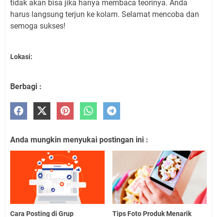
tidak akan bisa jika hanya membaca teorinya. Anda
harus langsung terjun ke kolam. Selamat mencoba dan
semoga sukses!
Lokasi:
Berbagi :
Anda mungkin menyukai postingan ini :
Cara Posting di Grup
Tips Foto Produk Menarik