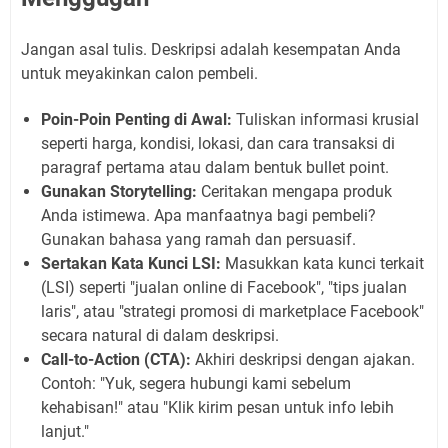
Jangan asal tulis. Deskripsi adalah kesempatan Anda
untuk meyakinkan calon pembeli.
Poin-Poin Penting di Awal:
Tuliskan informasi krusial
seperti harga, kondisi, lokasi, dan cara transaksi di
paragraf pertama atau dalam bentuk bullet point.
Gunakan Storytelling:
Ceritakan mengapa produk
Anda istimewa. Apa manfaatnya bagi pembeli?
Gunakan bahasa yang ramah dan persuasif.
Sertakan Kata Kunci LSI:
Masukkan kata kunci terkait
(LSI) seperti "jualan online di Facebook", "tips jualan
laris", atau "strategi promosi di marketplace Facebook"
secara natural di dalam deskripsi.
Call-to-Action (CTA):
Akhiri deskripsi dengan ajakan.
Contoh: "Yuk, segera hubungi kami sebelum
kehabisan!" atau "Klik kirim pesan untuk info lebih
lanjut."