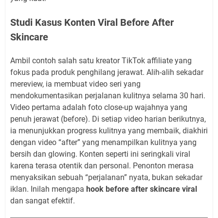
Studi Kasus Konten Viral Before After
Skincare
Ambil contoh salah satu kreator TikTok affiliate yang
fokus pada produk penghilang jerawat. Alih-alih sekadar
mereview, ia membuat video seri yang
mendokumentasikan perjalanan kulitnya selama 30 hari.
Video pertama adalah foto close-up wajahnya yang
penuh jerawat (before). Di setiap video harian berikutnya,
ia menunjukkan progress kulitnya yang membaik, diakhiri
dengan video “after” yang menampilkan kulitnya yang
bersih dan glowing. Konten seperti ini seringkali viral
karena terasa otentik dan personal. Penonton merasa
menyaksikan sebuah “perjalanan” nyata, bukan sekadar
iklan. Inilah mengapa
hook before after skincare viral
dan sangat efektif.