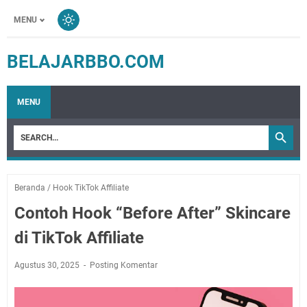
MENU
BELAJARBBO.COM
MENU
Beranda
/
Hook TikTok Affiliate
Contoh Hook “Before After” Skincare
di TikTok Affiliate
Agustus 30, 2025
Posting Komentar