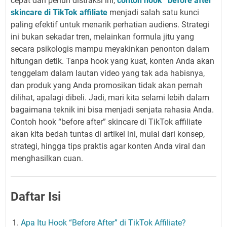
cepat dan penuh distraksi ini,
contoh hook “before after”
skincare di TikTok affiliate
menjadi salah satu kunci
paling efektif untuk menarik perhatian audiens. Strategi
ini bukan sekadar tren, melainkan formula jitu yang
secara psikologis mampu meyakinkan penonton dalam
hitungan detik. Tanpa hook yang kuat, konten Anda akan
tenggelam dalam lautan video yang tak ada habisnya,
dan produk yang Anda promosikan tidak akan pernah
dilihat, apalagi dibeli. Jadi, mari kita selami lebih dalam
bagaimana teknik ini bisa menjadi senjata rahasia Anda.
Contoh hook “before after” skincare di TikTok affiliate
akan kita bedah tuntas di artikel ini, mulai dari konsep,
strategi, hingga tips praktis agar konten Anda viral dan
menghasilkan cuan.
Daftar Isi
Apa Itu Hook “Before After” di TikTok Affiliate?