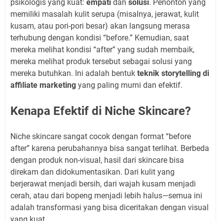
psikologis yang kuat:
empati
dan
solusi
. Penonton yang
memiliki masalah kulit serupa (misalnya, jerawat, kulit
kusam, atau pori-pori besar) akan langsung merasa
terhubung dengan kondisi “before.” Kemudian, saat
mereka melihat kondisi “after” yang sudah membaik,
mereka melihat produk tersebut sebagai solusi yang
mereka butuhkan. Ini adalah bentuk
teknik storytelling di
affiliate marketing
yang paling murni dan efektif.
Kenapa Efektif di Niche Skincare?
Niche skincare sangat cocok dengan format “before
after” karena perubahannya bisa sangat terlihat. Berbeda
dengan produk non-visual, hasil dari skincare bisa
direkam dan didokumentasikan. Dari kulit yang
berjerawat menjadi bersih, dari wajah kusam menjadi
cerah, atau dari bopeng menjadi lebih halus—semua ini
adalah transformasi yang bisa diceritakan dengan visual
yang kuat.