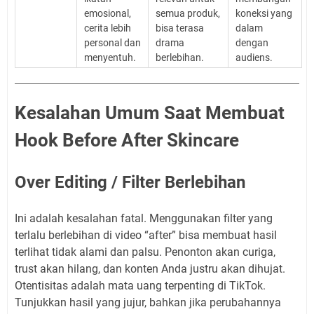
emosional,
semua produk,
koneksi yang
cerita lebih
bisa terasa
dalam
personal dan
drama
dengan
menyentuh.
berlebihan.
audiens.
Kesalahan Umum Saat Membuat
Hook Before After Skincare
Over Editing / Filter Berlebihan
Ini adalah kesalahan fatal. Menggunakan filter yang
terlalu berlebihan di video “after” bisa membuat hasil
terlihat tidak alami dan palsu. Penonton akan curiga,
trust akan hilang, dan konten Anda justru akan dihujat.
Otentisitas adalah mata uang terpenting di TikTok.
Tunjukkan hasil yang jujur, bahkan jika perubahannya