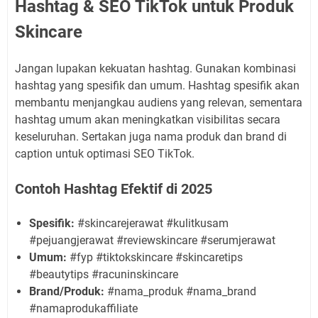
Hashtag & SEO TikTok untuk Produk
Skincare
Jangan lupakan kekuatan hashtag. Gunakan kombinasi
hashtag yang spesifik dan umum. Hashtag spesifik akan
membantu menjangkau audiens yang relevan, sementara
hashtag umum akan meningkatkan visibilitas secara
keseluruhan. Sertakan juga nama produk dan brand di
caption untuk optimasi SEO TikTok.
Contoh Hashtag Efektif di 2025
Spesifik:
#skincarejerawat #kulitkusam
#pejuangjerawat #reviewskincare #serumjerawat
Umum:
#fyp #tiktokskincare #skincaretips
#beautytips #racuninskincare
Brand/Produk:
#nama_produk #nama_brand
#namaprodukaffiliate