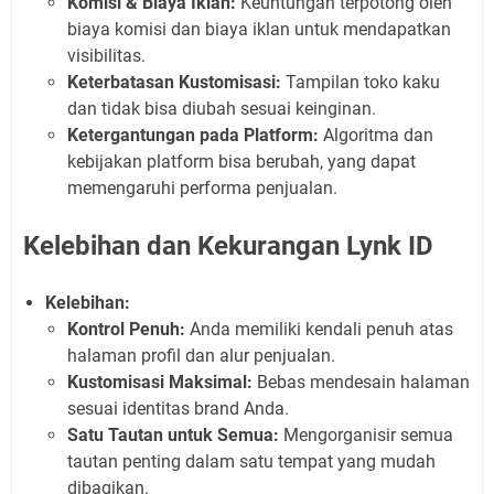
Komisi & Biaya Iklan:
Keuntungan terpotong oleh
biaya komisi dan biaya iklan untuk mendapatkan
visibilitas.
Keterbatasan Kustomisasi:
Tampilan toko kaku
dan tidak bisa diubah sesuai keinginan.
Ketergantungan pada Platform:
Algoritma dan
kebijakan platform bisa berubah, yang dapat
memengaruhi performa penjualan.
Kelebihan dan Kekurangan Lynk ID
Kelebihan:
Kontrol Penuh:
Anda memiliki kendali penuh atas
halaman profil dan alur penjualan.
Kustomisasi Maksimal:
Bebas mendesain halaman
sesuai identitas brand Anda.
Satu Tautan untuk Semua:
Mengorganisir semua
tautan penting dalam satu tempat yang mudah
dibagikan.