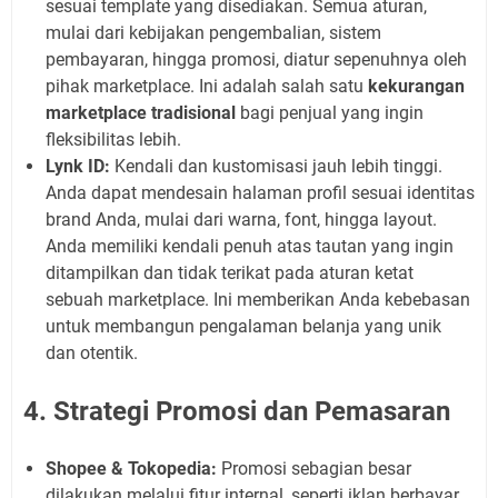
sesuai template yang disediakan. Semua aturan,
mulai dari kebijakan pengembalian, sistem
pembayaran, hingga promosi, diatur sepenuhnya oleh
pihak marketplace. Ini adalah salah satu
kekurangan
marketplace tradisional
bagi penjual yang ingin
fleksibilitas lebih.
Lynk ID:
Kendali dan kustomisasi jauh lebih tinggi.
Anda dapat mendesain halaman profil sesuai identitas
brand Anda, mulai dari warna, font, hingga layout.
Anda memiliki kendali penuh atas tautan yang ingin
ditampilkan dan tidak terikat pada aturan ketat
sebuah marketplace. Ini memberikan Anda kebebasan
untuk membangun pengalaman belanja yang unik
dan otentik.
4. Strategi Promosi dan Pemasaran
Shopee & Tokopedia:
Promosi sebagian besar
dilakukan melalui fitur internal, seperti iklan berbayar