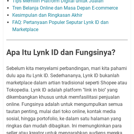
Tips Memilih Platform Digital untuk Jualan
Tren Belanja Online dan Masa Depan E-commerce
Kesimpulan dan Ringkasan Akhir
FAQ: Pertanyaan Populer Seputar Lynk ID dan
Marketplace
Apa Itu Lynk ID dan Fungsinya?
Sebelum kita menyelami perbandingan, mari kita pahami
dulu apa itu Lynk ID. Sederhananya, Lynk ID bukanlah
marketplace dalam artian tradisional seperti Shopee atau
Tokopedia. Lynk ID adalah platform "link in bio" yang
dikembangkan khusus untuk memfasilitasi penjualan
online. Fungsinya adalah untuk mengumpulkan semua
tautan penting, mulai dari toko online, kontak media
sosial, hingga portofolio, ke dalam satu halaman yang
ringkas dan mudah dibagikan. Ini memungkinkan para
seller atau kreator untuk mengarahkan audiens mereka