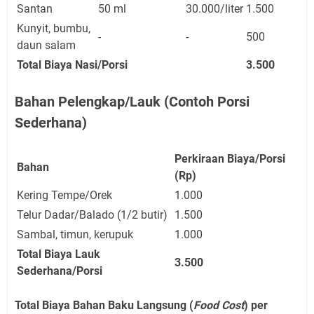
Santan
50 ml
30.000/liter
1.500
Kunyit, bumbu,
-
-
500
daun salam
Total Biaya Nasi/Porsi
3.500
Bahan Pelengkap/Lauk (Contoh Porsi
Sederhana)
Perkiraan Biaya/Porsi
Bahan
(Rp)
Kering Tempe/Orek
1.000
Telur Dadar/Balado (1/2 butir)
1.500
Sambal, timun, kerupuk
1.000
Total Biaya Lauk
3.500
Sederhana/Porsi
Total Biaya Bahan Baku Langsung (
Food Cost
) per