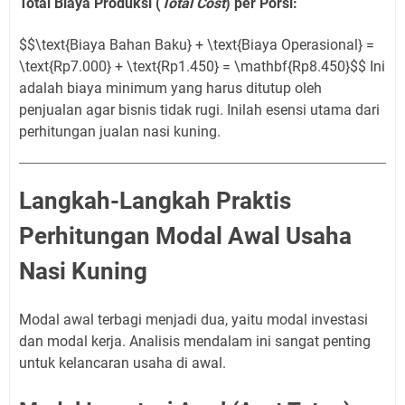
Total Biaya Produksi (
Total Cost
) per Porsi:
$$\text{Biaya Bahan Baku} + \text{Biaya Operasional} =
\text{Rp7.000} + \text{Rp1.450} = \mathbf{Rp8.450}$$ Ini
adalah biaya minimum yang harus ditutup oleh
penjualan agar bisnis tidak rugi. Inilah esensi utama dari
perhitungan jualan nasi kuning.
Langkah-Langkah Praktis
Perhitungan Modal Awal Usaha
Nasi Kuning
Modal awal terbagi menjadi dua, yaitu modal investasi
dan modal kerja. Analisis mendalam ini sangat penting
untuk kelancaran usaha di awal.