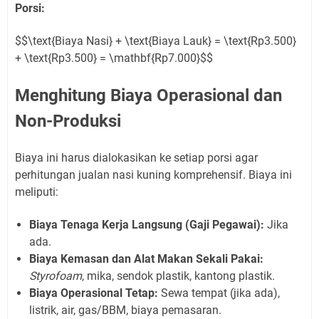
Porsi:
$$\text{Biaya Nasi} + \text{Biaya Lauk} = \text{Rp3.500}
+ \text{Rp3.500} = \mathbf{Rp7.000}$$
Menghitung Biaya Operasional dan
Non-Produksi
Biaya ini harus dialokasikan ke setiap porsi agar
perhitungan jualan nasi kuning komprehensif. Biaya ini
meliputi:
Biaya Tenaga Kerja Langsung (Gaji Pegawai):
Jika
ada.
Biaya Kemasan dan Alat Makan Sekali Pakai:
Styrofoam
, mika, sendok plastik, kantong plastik.
Biaya Operasional Tetap:
Sewa tempat (jika ada),
listrik, air, gas/BBM, biaya pemasaran.