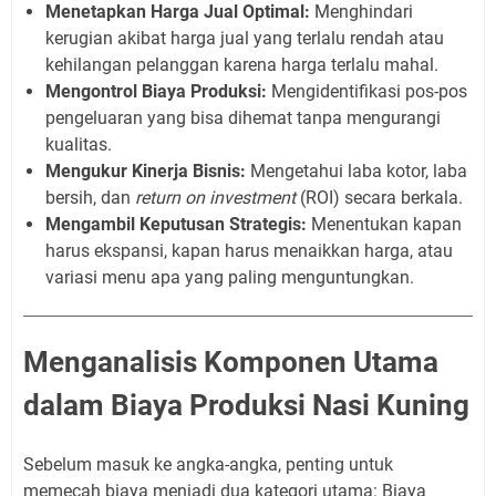
Menetapkan Harga Jual Optimal:
Menghindari
kerugian akibat harga jual yang terlalu rendah atau
kehilangan pelanggan karena harga terlalu mahal.
Mengontrol Biaya Produksi:
Mengidentifikasi pos-pos
pengeluaran yang bisa dihemat tanpa mengurangi
kualitas.
Mengukur Kinerja Bisnis:
Mengetahui laba kotor, laba
bersih, dan
return on investment
(ROI) secara berkala.
Mengambil Keputusan Strategis:
Menentukan kapan
harus ekspansi, kapan harus menaikkan harga, atau
variasi menu apa yang paling menguntungkan.
Menganalisis Komponen Utama
dalam Biaya Produksi Nasi Kuning
Sebelum masuk ke angka-angka, penting untuk
memecah biaya menjadi dua kategori utama: Biaya