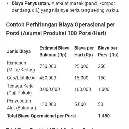
Biaya Penyusutan:
Alat-alat masak (panci, kompor,
dandang, dll.) yang nilainya berkurang seiring waktu.
Contoh Perhitungan Biaya Operasional per
Porsi (Asumsi Produksi 100 Porsi/Hari)
Estimasi Biaya
Biaya per
Biaya per
Jenis Biaya
Bulanan (Rp)
Hari (Rp)
Porsi (Rp)
Kemasan
750.000
25.000
250
(Mika/Kertas)
Gas/Listrik/Air
450.000
15.000
150
Tenaga Kerja
3.000.000
100.000
1.000
(Gaji Pokok)
Penyusutan
150.000
5.000
50
Alat (Bulanan)
Total Biaya Operasional per Porsi
1.450