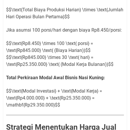
$$\text{Total Biaya Produksi Harian} \times \text{Jumlah
Hari Operasi Bulan Pertama}$$
Jika asumsi 100 porsi/hari dengan biaya Rp8.450/porsi:
$$\text{Rp8.450} \times 100 \text{ porsi} =
\text{Rp845.000} \text{ (Biaya Harian)}$$
$$\text{Rp845.000} \times 30 \text{ hari} =
\text{Rp25.350.000} \text{ (Modal Kerja Bulanan)}$$
Total Perkiraan Modal Awal Bisnis Nasi Kuning:
$$\text{Modal Investasi} + \text{Modal Kerja} =
\text{Rp4.000.000} + \text{Rp25.350.000} =
\mathbf{Rp29.350.000}$$
Strategi Menentukan Harga Jual