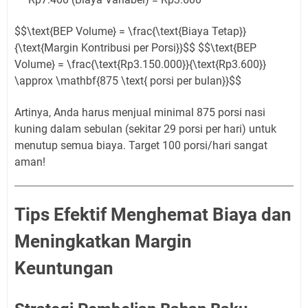
$$\text{BEP Volume} = \frac{\text{Biaya Tetap}}
{\text{Margin Kontribusi per Porsi}}$$ $$\text{BEP
Volume} = \frac{\text{Rp3.150.000}}{\text{Rp3.600}}
\approx \mathbf{875 \text{ porsi per bulan}}$$
Artinya, Anda harus menjual minimal 875 porsi nasi
kuning dalam sebulan (sekitar 29 porsi per hari) untuk
menutup semua biaya. Target 100 porsi/hari sangat
aman!
Tips Efektif Menghemat Biaya dan
Meningkatkan Margin
Keuntungan