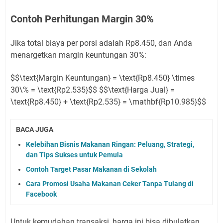
Contoh Perhitungan Margin 30%
Jika total biaya per porsi adalah Rp8.450, dan Anda
menargetkan margin keuntungan 30%:
$$\text{Margin Keuntungan} = \text{Rp8.450} \times
30\% = \text{Rp2.535}$$ $$\text{Harga Jual} =
\text{Rp8.450} + \text{Rp2.535} = \mathbf{Rp10.985}$$
BACA JUGA
Kelebihan Bisnis Makanan Ringan: Peluang, Strategi,
dan Tips Sukses untuk Pemula
Contoh Target Pasar Makanan di Sekolah
Cara Promosi Usaha Makanan Ceker Tanpa Tulang di
Facebook
Untuk kemudahan transaksi, harga ini bisa dibulatkan