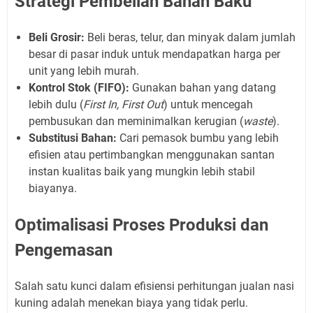
Strategi Pembelian Bahan Baku
Beli Grosir:
Beli beras, telur, dan minyak dalam jumlah
besar di pasar induk untuk mendapatkan harga per
unit yang lebih murah.
Kontrol Stok (FIFO):
Gunakan bahan yang datang
lebih dulu (
First In, First Out
) untuk mencegah
pembusukan dan meminimalkan kerugian (
waste
).
Substitusi Bahan:
Cari pemasok bumbu yang lebih
efisien atau pertimbangkan menggunakan santan
instan kualitas baik yang mungkin lebih stabil
biayanya.
Optimalisasi Proses Produksi dan
Pengemasan
Salah satu kunci dalam efisiensi perhitungan jualan nasi
kuning adalah menekan biaya yang tidak perlu.