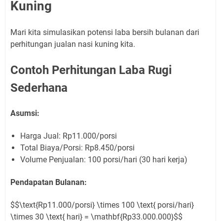
Kuning
Mari kita simulasikan potensi laba bersih bulanan dari
perhitungan jualan nasi kuning kita.
Contoh Perhitungan Laba Rugi
Sederhana
Asumsi:
Harga Jual: Rp11.000/porsi
Total Biaya/Porsi: Rp8.450/porsi
Volume Penjualan: 100 porsi/hari (30 hari kerja)
Pendapatan Bulanan:
$$\text{Rp11.000/porsi} \times 100 \text{ porsi/hari}
\times 30 \text{ hari} = \mathbf{Rp33.000.000}$$