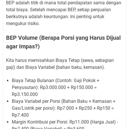
BEP adalah titik di mana total pendapatan sama dengan
total biaya. Setelah mencapai BEP, setiap penjualan
berikutnya adalah keuntungan. Ini penting untuk
mengukur risiko.
BEP Volume (Berapa Porsi yang Harus Dijual
agar Impas?)
Kita harus memisahkan Biaya Tetap (sewa, sebagian
gaji) dan Biaya Variabel (bahan baku, kemasan).
Biaya Tetap Bulanan (Contoh: Gaji Pokok +
Penyusutan): Rp3.000.000 + Rp150.000 =
Rp3.150.000
Biaya Variabel per Porsi (Bahan Baku + Kemasan +
Gas/Listrik per porsi): Rp7.000 + Rp250 + Rp150 =
Rp7.400
Margin Kontribusi per Porsi: Rp11.000 (Harga Jual) -
Rp7.400 (Biaya Variabel) = Rp3.600