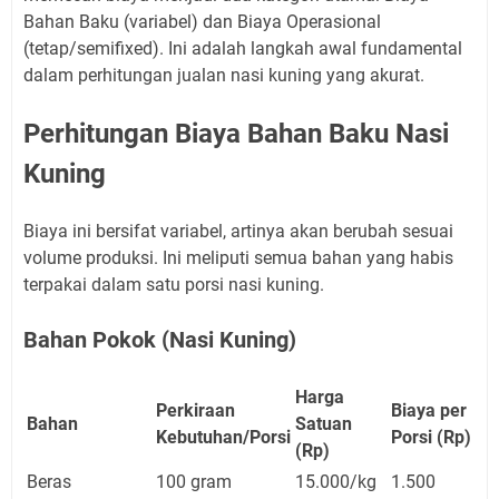
Bahan Baku (variabel) dan Biaya Operasional
(tetap/semifixed). Ini adalah langkah awal fundamental
dalam perhitungan jualan nasi kuning yang akurat.
Perhitungan Biaya Bahan Baku Nasi
Kuning
Biaya ini bersifat variabel, artinya akan berubah sesuai
volume produksi. Ini meliputi semua bahan yang habis
terpakai dalam satu porsi nasi kuning.
Bahan Pokok (Nasi Kuning)
Harga
Perkiraan
Biaya per
Bahan
Satuan
Kebutuhan/Porsi
Porsi (Rp)
(Rp)
Beras
100 gram
15.000/kg
1.500