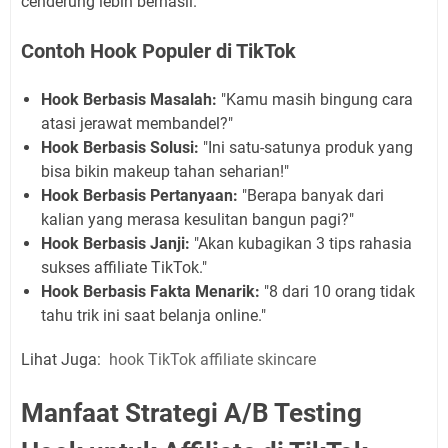
cenderung lebih berhasil.
Contoh Hook Populer di TikTok
Hook Berbasis Masalah:
"Kamu masih bingung cara
atasi jerawat membandel?"
Hook Berbasis Solusi:
"Ini satu-satunya produk yang
bisa bikin makeup tahan seharian!"
Hook Berbasis Pertanyaan:
"Berapa banyak dari
kalian yang merasa kesulitan bangun pagi?"
Hook Berbasis Janji:
"Akan kubagikan 3 tips rahasia
sukses affiliate TikTok."
Hook Berbasis Fakta Menarik:
"8 dari 10 orang tidak
tahu trik ini saat belanja online."
Lihat Juga:
hook TikTok affiliate skincare
Manfaat Strategi A/B Testing