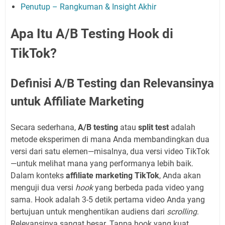
Penutup – Rangkuman & Insight Akhir
Apa Itu A/B Testing Hook di
TikTok?
Definisi A/B Testing dan Relevansinya
untuk Affiliate Marketing
Secara sederhana,
A/B testing
atau
split test
adalah
metode eksperimen di mana Anda membandingkan dua
versi dari satu elemen—misalnya, dua versi video TikTok
—untuk melihat mana yang performanya lebih baik.
Dalam konteks
affiliate marketing TikTok
, Anda akan
menguji dua versi
hook
yang berbeda pada video yang
sama. Hook adalah 3-5 detik pertama video Anda yang
bertujuan untuk menghentikan audiens dari
scrolling
.
Relevansinya sangat besar. Tanpa hook yang kuat,