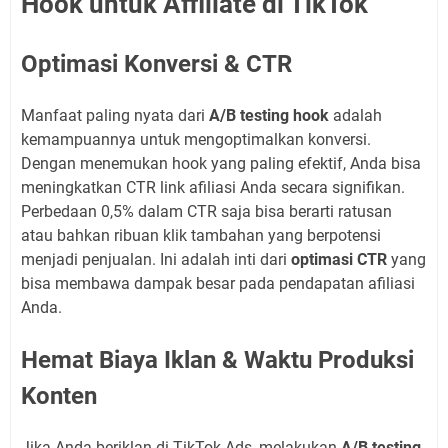
Hook untuk Affiliate di TikTok
Optimasi Konversi & CTR
Manfaat paling nyata dari
A/B testing hook
adalah
kemampuannya untuk mengoptimalkan konversi.
Dengan menemukan hook yang paling efektif, Anda bisa
meningkatkan CTR link afiliasi Anda secara signifikan.
Perbedaan 0,5% dalam CTR saja bisa berarti ratusan
atau bahkan ribuan klik tambahan yang berpotensi
menjadi penjualan. Ini adalah inti dari
optimasi CTR
yang
bisa membawa dampak besar pada pendapatan afiliasi
Anda.
Hemat Biaya Iklan & Waktu Produksi
Konten
Jika Anda beriklan di TikTok Ads, melakukan
A/B testing