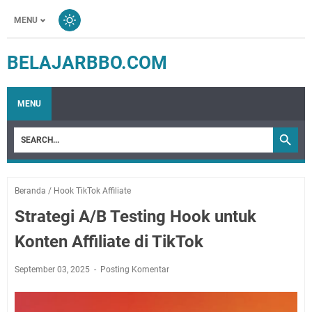
MENU
BELAJARBBO.COM
MENU
Beranda
/
Hook TikTok Affiliate
Strategi A/B Testing Hook untuk
Konten Affiliate di TikTok
September 03, 2025
Posting Komentar