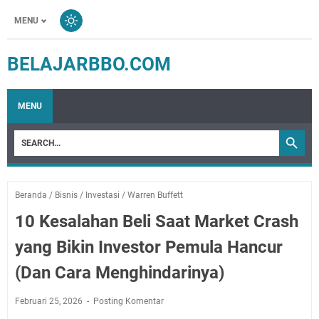
MENU
BELAJARBBO.COM
MENU
Beranda
/
Bisnis
/
Investasi
/
Warren Buffett
10 Kesalahan Beli Saat Market Crash
yang Bikin Investor Pemula Hancur
(Dan Cara Menghindarinya)
Februari 25, 2026
Posting Komentar