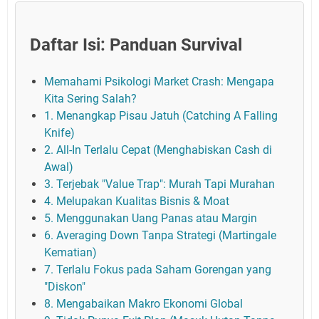
Daftar Isi: Panduan Survival
Memahami Psikologi Market Crash: Mengapa
Kita Sering Salah?
1. Menangkap Pisau Jatuh (Catching A Falling
Knife)
2. All-In Terlalu Cepat (Menghabiskan Cash di
Awal)
3. Terjebak "Value Trap": Murah Tapi Murahan
4. Melupakan Kualitas Bisnis & Moat
5. Menggunakan Uang Panas atau Margin
6. Averaging Down Tanpa Strategi (Martingale
Kematian)
7. Terlalu Fokus pada Saham Gorengan yang
"Diskon"
8. Mengabaikan Makro Ekonomi Global