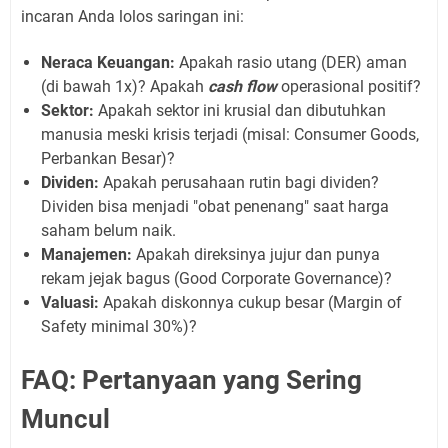
incaran Anda lolos saringan ini:
Neraca Keuangan:
Apakah rasio utang (DER) aman
(di bawah 1x)? Apakah
cash flow
operasional positif?
Sektor:
Apakah sektor ini krusial dan dibutuhkan
manusia meski krisis terjadi (misal: Consumer Goods,
Perbankan Besar)?
Dividen:
Apakah perusahaan rutin bagi dividen?
Dividen bisa menjadi "obat penenang" saat harga
saham belum naik.
Manajemen:
Apakah direksinya jujur dan punya
rekam jejak bagus (Good Corporate Governance)?
Valuasi:
Apakah diskonnya cukup besar (Margin of
Safety minimal 30%)?
FAQ: Pertanyaan yang Sering
Muncul