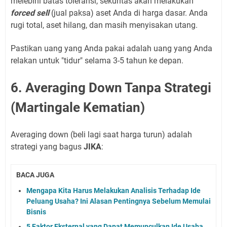
melebihi batas toleransi, sekuritas akan melakukan
forced sell
(jual paksa) aset Anda di harga dasar. Anda
rugi total, aset hilang, dan masih menyisakan utang.
Pastikan uang yang Anda pakai adalah uang yang Anda
relakan untuk "tidur" selama 3-5 tahun ke depan.
6. Averaging Down Tanpa Strategi
(Martingale Kematian)
Averaging down (beli lagi saat harga turun) adalah
strategi yang bagus
JIKA
:
BACA JUGA
Mengapa Kita Harus Melakukan Analisis Terhadap Ide
Peluang Usaha? Ini Alasan Pentingnya Sebelum Memulai
Bisnis
5 Faktor Eksternal yang Dapat Memunculkan Ide Usaha,