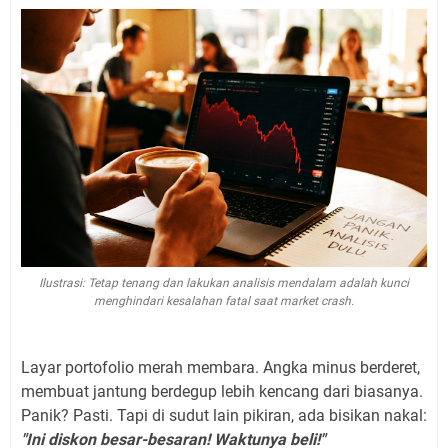
Ilustrasi: Tetap tenang dan lakukan analisis mendalam adalah kunci
menghindari kesalahan fatal saat market crash.
Layar portofolio merah membara. Angka minus berderet,
membuat jantung berdegup lebih kencang dari biasanya.
Panik? Pasti. Tapi di sudut lain pikiran, ada bisikan nakal:
"Ini diskon besar-besaran! Waktunya beli!"