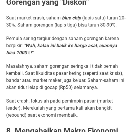
Gorengan yang "Diskon"
Saat market crash, saham
blue chip
(lapis satu) turun 20-
30%. Saham gorengan (lapis tiga) bisa turun 80-90%.
Pemula sering tergiur dengan saham gorengan karena
berpikir:
"Wah, kalau ini balik ke harga asal, cuannya
bisa 1000%!"
Masalahnya, saham gorengan seringkali tidak pernah
kembali. Saat likuiditas pasar kering (seperti saat krisis),
bandar atau market maker juga keluar. Saham-saham ini
akan tidur lelap di gocap (Rp50) selamanya.
Saat crash, fokuslah pada pemimpin pasar (market
leader). Merekalah yang pertama kali akan bangkit
(rebound) saat ekonomi membaik.
8. Mengabaikan Makro Ekonomi