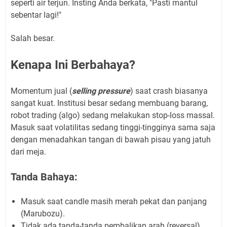
seperti air terjun. Insting Anda berkata, "Pasti mantul
sebentar lagi!"
Salah besar.
Kenapa Ini Berbahaya?
Momentum jual (
selling pressure
) saat crash biasanya
sangat kuat. Institusi besar sedang membuang barang,
robot trading (algo) sedang melakukan stop-loss massal.
Masuk saat volatilitas sedang tinggi-tingginya sama saja
dengan menadahkan tangan di bawah pisau yang jatuh
dari meja.
Tanda Bahaya:
Masuk saat candle masih merah pekat dan panjang
(Marubozu).
Tidak ada tanda-tanda pembalikan arah (reversal)