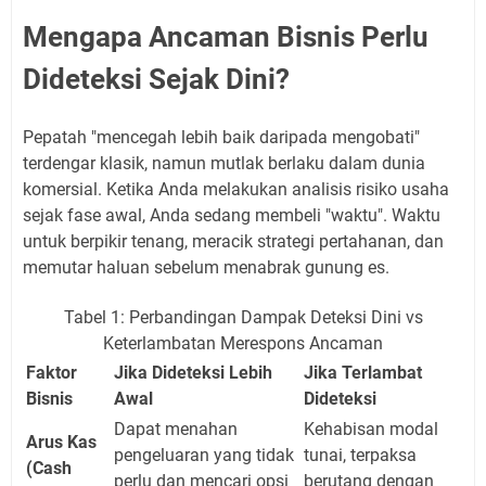
Mengapa Ancaman Bisnis Perlu
Dideteksi Sejak Dini?
Pepatah "mencegah lebih baik daripada mengobati"
terdengar klasik, namun mutlak berlaku dalam dunia
komersial. Ketika Anda melakukan analisis risiko usaha
sejak fase awal, Anda sedang membeli "waktu". Waktu
untuk berpikir tenang, meracik strategi pertahanan, dan
memutar haluan sebelum menabrak gunung es.
Tabel 1: Perbandingan Dampak Deteksi Dini vs
Keterlambatan Merespons Ancaman
Faktor
Jika Dideteksi Lebih
Jika Terlambat
Bisnis
Awal
Dideteksi
Dapat menahan
Kehabisan modal
Arus Kas
pengeluaran yang tidak
tunai, terpaksa
(Cash
perlu dan mencari opsi
berutang dengan