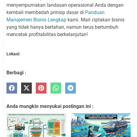
menyempurnakan landasan operasional Anda dengan
kembali membedah prinsip dasar di
Panduan
Manajemen Bisnis Lengkap
kami. Mari ciptakan bisnis
yang tidak hanya bertahan, namun terus bertumbuh
mencetak profitabilitas berkelanjutan!
Lokasi:
Berbagi :
Anda mungkin menyukai postingan ini :