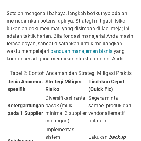
Setelah mengenali bahaya, langkah berikutnya adalah
memadamkan potensi apinya. Strategi mitigasi risiko
bukanlah dokumen mati yang disimpan di laci meja; ini
adalah taktik harian. Bila fondasi manajerial Anda masih
terasa goyah, sangat disarankan untuk meluangkan
waktu mempelajari
panduan manajemen bisnis
yang
komprehensif guna merapikan struktur internal Anda.
Tabel 2: Contoh Ancaman dan Strategi Mitigasi Praktis
Jenis Ancaman
Strategi Mitigasi
Tindakan Cepat
spesifik
Risiko
(Quick Fix)
Diversifikasi rantai
Segera minta
Ketergantungan
pasok (miliki
sampel produk dari
pada 1 Supplier
minimal 3 supplier
vendor alternatif
cadangan).
bulan ini.
Implementasi
sistem
Lakukan
backup
Kehilangan