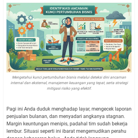
Mengetahui kunci pertumbuhan bisnis melalui deteksi dini ancaman
internal dan eksternal, manajemen keuangan yang tepat, serta strategi
mitigasi risiko yang efektif.
Pagi ini Anda duduk menghadap layar, mengecek laporan
penjualan bulanan, dan menyadari angkanya stagnan.
Margin keuntungan menipis, padahal tim sudah bekerja
lembur. Situasi seperti ini ibarat mengemudikan perahu