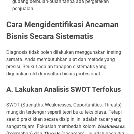
gudang berbulan-bulan tanpa ada pergerakan
penjualan.
Cara Mengidentifikasi Ancaman
Bisnis Secara Sistematis
Diagnosis tidak boleh dilakukan menggunakan insting
semata. Anda membutuhkan alat dan metode yang
presisi. Berikut adalah tahapan sistematis yang
digunakan oleh konsultan bisnis profesional:
A. Lakukan Analisis SWOT Terfokus
SWOT (Strengths, Weaknesses, Opportunities, Threats)
mungkin terdengar seperti teori buku teks biasa. Tetapi
saat dipraktikkan secara disiplin, ini adalah radar yang
sangat tajam. Fokuslah membedah kolom
Weaknesses
(kelemahan) dan
Threats
(ancaman). Jujurlah pada diri