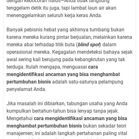
dengan kebocoran halus—Anda tidak langsung
tenggelam detik itu juga, tapi lambat laun air akan
menenggelamkan seluruh kerja keras Anda.
Banyak pebisnis hebat yang akhirnya tumbang bukan
karena mereka kurang pintar berjualan, melainkan karena
mereka abai terhadap titik buta (
blind spot
) dalam
operasional mereka. Kegagalan mendeteksi bahaya sejak
awal sering kali berujung pada kebangkrutan yang tak
terduga. Itulah mengapa, menguasai
cara
mengidentifikasi ancaman yang bisa menghambat
pertumbuhan bisnis
adalah satu-satunya pelampung
penyelamat Anda.
Jika masalah ini dibiarkan, tabungan usaha yang Anda
kumpulkan bertahun-tahun bisa lenyap tanpa jejak.
Mengetahui
cara mengidentifikasi ancaman yang bisa
menghambat pertumbuhan bisnis
bukan sekadar teori
manajemen; ini adalah langkah pertahanan paling vital