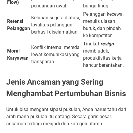
Flow)
pendanaan awal.
bunga tinggi.
Pelanggan kecewa,
Keluhan segera diatasi,
Retensi
menulis ulasan
loyalitas pelanggan
Pelanggan
buruk, dan pindah
berhasil diselamatkan.
ke kompetitor.
Tingkat
resign
Konflik internal mereda
Moral
membludak,
lewat komunikasi yang
Karyawan
produktivitas kerja
transparan.
hancur berantakan.
Jenis Ancaman yang Sering
Menghambat Pertumbuhan Bisnis
Untuk bisa mengantisipasi pukulan, Anda harus tahu dari
arah mana pukulan itu datang. Secara garis besar,
ancaman terbagi menjadi dua kategori utama: