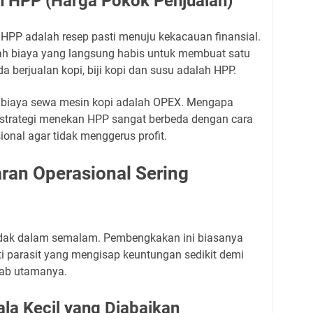
 HPP (Harga Pokok Penjualan)
P adalah resep pasti menuju kekacauan finansial.
ah biaya yang langsung habis untuk membuat satu
da berjualan kopi, biji kopi dan susu adalah HPP.
au biaya sewa mesin kopi adalah OPEX. Mengapa
 strategi menekan HPP sangat berbeda dengan cara
onal agar tidak menggerus profit.
an Operasional Sering
edak dalam semalam. Pembengkakan ini biasanya
rti parasit yang mengisap keuntungan sedikit demi
ebab utamanya.
la Kecil yang Diabaikan