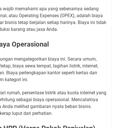
a wajib memahami apa yang sebenarnya sedang
nal, atau Operating Expenses (OPEX), adalah biaya
r bisnis tetap berjalan setiap harinya. Biaya ini tidak
duksi barang atau jasa Anda.
ya Operasional
ungan mengategorikan biaya ini. Secara umum,
ap, biaya sewa tempat, tagihan listrik, internet,
. Biaya perlengkapan kantor seperti kertas dan
m kategori ini.
ri rumah, persentase listrik atau kuota internet yang
erhitung sebagai biaya operasional. Mencatatnya
 Anda melihat gambaran nyata beban bisnis.
erap luput dari perhatian.