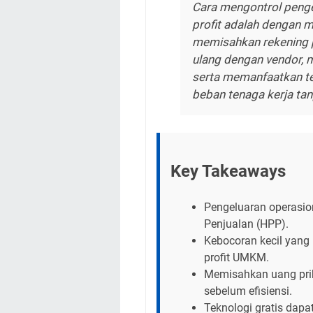
Cara mengontrol penge
profit adalah dengan 
memisahkan rekening p
ulang dengan vendor, m
serta memanfaatkan te
beban tenaga kerja ta
Key Takeaways
Pengeluaran operasio
Penjualan (HPP).
Kebocoran kecil yang
profit UMKM.
Memisahkan uang prib
sebelum efisiensi.
Teknologi gratis dap