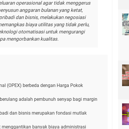
luaran operasional agar tidak menggerus
menyusun anggaran bulanan yang ketat,
ribadi dan bisnis, melakukan negosiasi
emangkas biaya utilitas yang tidak perlu,
knologi otomatisasi untuk mengurangi
npa mengorbankan kualitas.
nal (OPEX) berbeda dengan Harga Pokok
 berulang adalah pembunuh senyap bagi margin
adi dan bisnis merupakan fondasi mutlak
at menggantikan banyak biaya administrasi