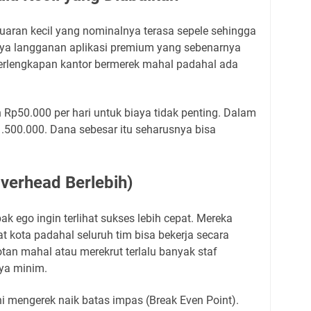
uaran kecil yang nominalnya terasa sepele sehingga
iaya langganan aplikasi premium yang sebenarnya
perlengkapan kantor bermerek mahal padahal ada
p50.000 per hari untuk biaya tidak penting. Dalam
.500.000. Dana sebesar itu seharusnya bisa
Overhead Berlebih)
k ego ingin terlihat sukses lebih cepat. Mereka
 kota padahal seluruh tim bisa bekerja secara
an mahal atau merekrut terlalu banyak staf
nya minim.
ni mengerek naik batas impas (Break Even Point).