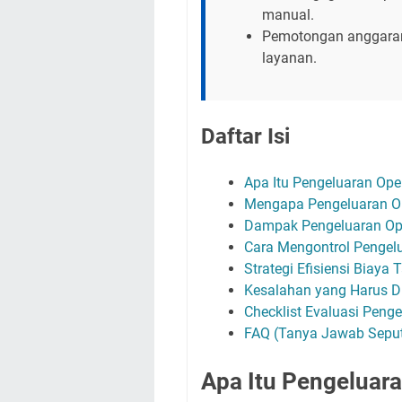
manual.
Pemotongan anggaran 
layanan.
Daftar Isi
Apa Itu Pengeluaran Ope
Mengapa Pengeluaran O
Dampak Pengeluaran Ope
Cara Mengontrol Pengelu
Strategi Efisiensi Biay
Kesalahan yang Harus D
Checklist Evaluasi Pen
FAQ (Tanya Jawab Seputa
Apa Itu Pengeluar