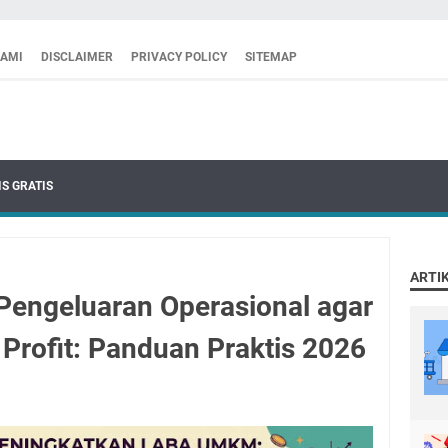
KAMI
DISCLAIMER
PRIVACY POLICY
SITEMAP
S GRATIS
ARTI
Pengeluaran Operasional agar
Profit: Panduan Praktis 2026