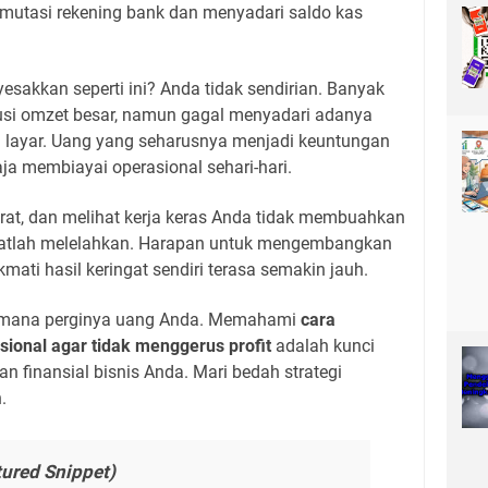
tasi rekening bank dan menyadari saldo kas
sakkan seperti ini? Anda tidak sendirian. Banyak
ilusi omzet besar, namun gagal menyadari adanya
g layar. Uang yang seharusnya menjadi keuntungan
aja membiayai operasional sehari-hari.
t, dan melihat kerja keras Anda tidak membuahkan
ngatlah melelahkan. Harapan untuk mengembangkan
ati hasil keringat sendiri terasa semakin jauh.
e mana perginya uang Anda. Memahami
cara
ional agar tidak menggerus profit
adalah kunci
 finansial bisnis Anda. Mari bedah strategi
.
tured Snippet)