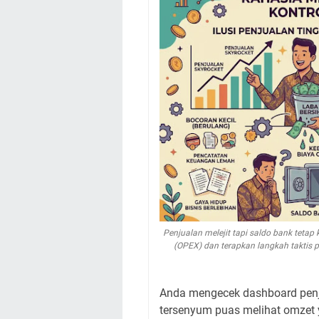
Penjualan melejit tapi saldo bank teta
(OPEX) dan terapkan langkah taktis
Anda mengecek dashboard penju
tersenyum puas melihat omzet 