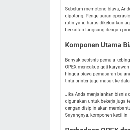
Sebelum memotong biaya, And
dipotong. Pengeluaran operasio
rutin yang harus dikeluarkan aga
berkaitan langsung dengan pro
Komponen Utama Bia
Banyak pebisnis pemula kebing
OPEX mencakup gaji karyawan tet
hingga biaya pemasaran bulanan
tinta printer juga masuk ke dala
Jika Anda menjalankan bisnis da
digunakan untuk bekerja juga t
dengan disiplin akan membantu
Sayangnya, komponen kecil ini k