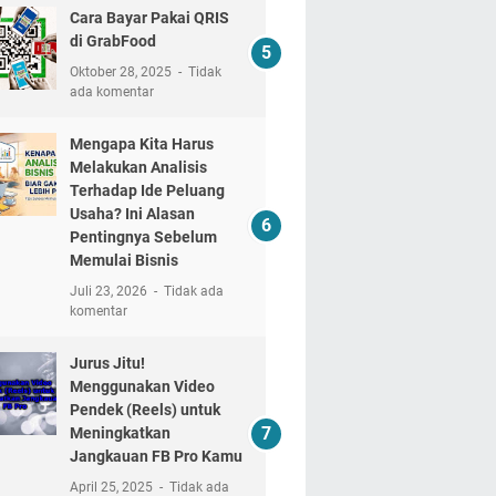
Cara Bayar Pakai QRIS
di GrabFood
Oktober 28, 2025
Tidak
ada komentar
Mengapa Kita Harus
Melakukan Analisis
Terhadap Ide Peluang
Usaha? Ini Alasan
Pentingnya Sebelum
Memulai Bisnis
Juli 23, 2026
Tidak ada
komentar
Jurus Jitu!
Menggunakan Video
Pendek (Reels) untuk
Meningkatkan
Jangkauan FB Pro Kamu
April 25, 2025
Tidak ada