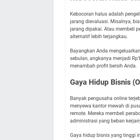
Kebocoran halus adalah pengel
jarang dievaluasi. Misalnya, b
jarang dipakai. Atau membeli 
alternatif lebih terjangkau.
Bayangkan Anda mengeluarkan R
sebulan, angkanya menjadi Rp1
menambah profit bersih Anda.
Gaya Hidup Bisnis (
Banyak pengusaha online terjeba
menyewa kantor mewah di pusat
remote. Mereka membeli perabot
administrasi yang beban kerja
Gaya hidup bisnis yang tinggi i