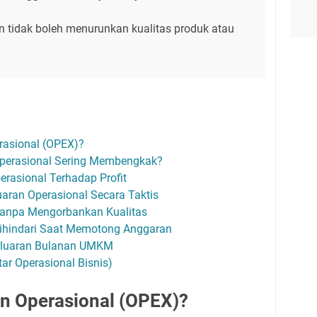
tidak boleh menurunkan kualitas produk atau
rasional (OPEX)?
perasional Sering Membengkak?
rasional Terhadap Profit
aran Operasional Secara Taktis
a Tanpa Mengorbankan Kualitas
ihindari Saat Memotong Anggaran
geluaran Bulanan UMKM
r Operasional Bisnis)
an Operasional (OPEX)?