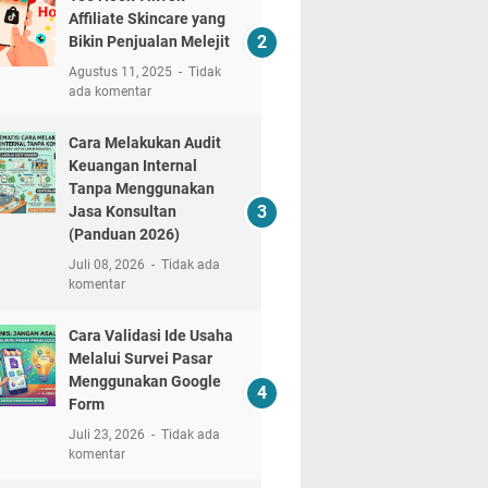
Affiliate Skincare yang
Bikin Penjualan Melejit
Agustus 11, 2025
Tidak
ada komentar
Cara Melakukan Audit
Keuangan Internal
Tanpa Menggunakan
Jasa Konsultan
(Panduan 2026)
Juli 08, 2026
Tidak ada
komentar
Cara Validasi Ide Usaha
Melalui Survei Pasar
Menggunakan Google
Form
Juli 23, 2026
Tidak ada
komentar