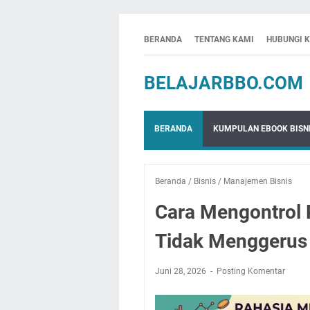
BERANDA
TENTANG KAMI
HUBUNGI 
BELAJARBBO.COM
BERANDA
KUMPULAN EBOOK BISNI
Beranda
/
Bisnis
/
Manajemen Bisnis
Cara Mengontrol 
Tidak Menggerus 
Juni 28, 2026
Posting Komentar