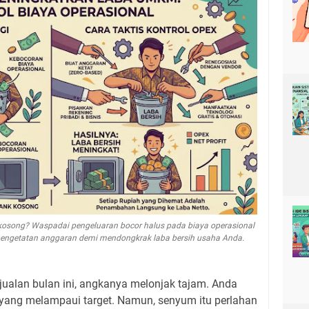
p kosong? Waspadai pengeluaran bocor halus pada biaya operasional
 pengetatan anggaran demi mendongkrak laba bersih usaha Anda.
alan bulan ini, angkanya melonjak tajam. Anda
yang melampaui target. Namun, senyum itu perlahan