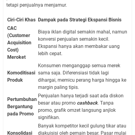
tetapi penjualnya menjamur.
Ciri-Ciri Khas
Dampak pada Strategi Ekspansi Bisnis
CAC
Biaya iklan digital semakin mahal, namun
(Customer
konversi penjualan semakin kecil.
Acquisition
Ekspansi hanya akan membakar uang
Cost)
lebih cepat.
Meroket
Konsumen menganggap semua merek
Komoditisasi
sama saja. Diferensiasi tidak lagi
Produk
dihargai, memicu perang harga hingga ke
margin paling tipis.
Penjualan hanya terjadi saat ada diskon
Pertumbuhan
besar atau promo
cashback
. Tanpa
Bergantung
promo, grafik omzet langsung anjlok
pada Promo
signifikan.
Banyak kompetitor kecil gulung tikar atau
Konsolidasi
diakuisisi oleh pemain besar. Pasar mulai