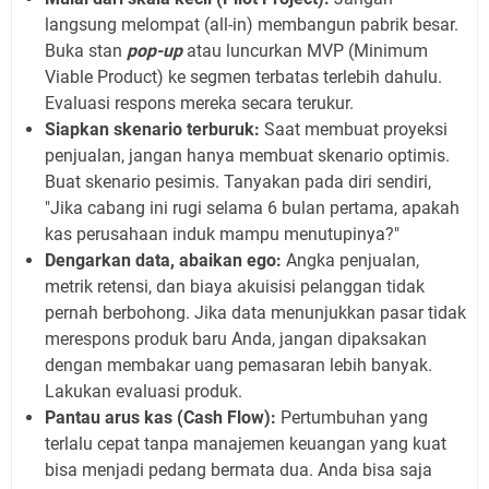
langsung melompat (all-in) membangun pabrik besar.
Buka stan
pop-up
atau luncurkan MVP (Minimum
Viable Product) ke segmen terbatas terlebih dahulu.
Evaluasi respons mereka secara terukur.
Siapkan skenario terburuk:
Saat membuat proyeksi
penjualan, jangan hanya membuat skenario optimis.
Buat skenario pesimis. Tanyakan pada diri sendiri,
"Jika cabang ini rugi selama 6 bulan pertama, apakah
kas perusahaan induk mampu menutupinya?"
Dengarkan data, abaikan ego:
Angka penjualan,
metrik retensi, dan biaya akuisisi pelanggan tidak
pernah berbohong. Jika data menunjukkan pasar tidak
merespons produk baru Anda, jangan dipaksakan
dengan membakar uang pemasaran lebih banyak.
Lakukan evaluasi produk.
Pantau arus kas (Cash Flow):
Pertumbuhan yang
terlalu cepat tanpa manajemen keuangan yang kuat
bisa menjadi pedang bermata dua. Anda bisa saja