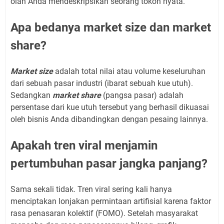
olah Anda mendeskripsikan seorang tokoh nyata.
Apa bedanya market size dan market
share?
Market size
adalah total nilai atau volume keseluruhan
dari sebuah pasar industri (ibarat sebuah kue utuh).
Sedangkan
market share
(pangsa pasar) adalah
persentase dari kue utuh tersebut yang berhasil dikuasai
oleh bisnis Anda dibandingkan dengan pesaing lainnya.
Apakah tren viral menjamin
pertumbuhan pasar jangka panjang?
Sama sekali tidak. Tren viral sering kali hanya
menciptakan lonjakan permintaan artifisial karena faktor
rasa penasaran kolektif (FOMO). Setelah masyarakat