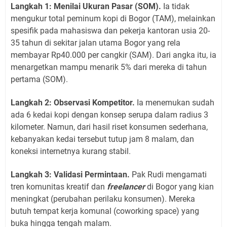
Langkah 1: Menilai Ukuran Pasar (SOM).
Ia tidak
mengukur total peminum kopi di Bogor (TAM), melainkan
spesifik pada mahasiswa dan pekerja kantoran usia 20-
35 tahun di sekitar jalan utama Bogor yang rela
membayar Rp40.000 per cangkir (SAM). Dari angka itu, ia
menargetkan mampu menarik 5% dari mereka di tahun
pertama (SOM).
Langkah 2: Observasi Kompetitor.
Ia menemukan sudah
ada 6 kedai kopi dengan konsep serupa dalam radius 3
kilometer. Namun, dari hasil riset konsumen sederhana,
kebanyakan kedai tersebut tutup jam 8 malam, dan
koneksi internetnya kurang stabil.
Langkah 3: Validasi Permintaan.
Pak Rudi mengamati
tren komunitas kreatif dan
freelancer
di Bogor yang kian
meningkat (perubahan perilaku konsumen). Mereka
butuh tempat kerja komunal (coworking space) yang
buka hingga tengah malam.