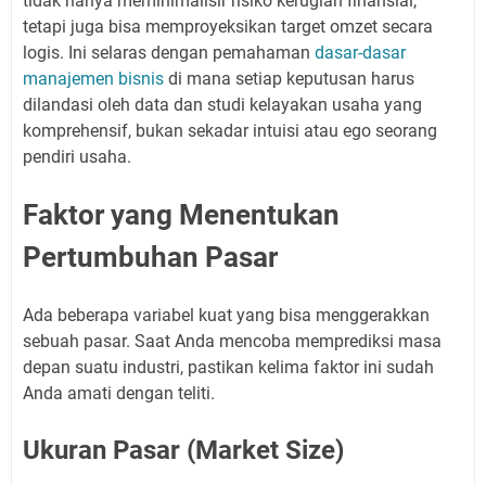
tidak hanya meminimalisir risiko kerugian finansial,
tetapi juga bisa memproyeksikan target omzet secara
logis. Ini selaras dengan pemahaman
dasar-dasar
manajemen bisnis
di mana setiap keputusan harus
dilandasi oleh data dan studi kelayakan usaha yang
komprehensif, bukan sekadar intuisi atau ego seorang
pendiri usaha.
Faktor yang Menentukan
Pertumbuhan Pasar
Ada beberapa variabel kuat yang bisa menggerakkan
sebuah pasar. Saat Anda mencoba memprediksi masa
depan suatu industri, pastikan kelima faktor ini sudah
Anda amati dengan teliti.
Ukuran Pasar (Market Size)