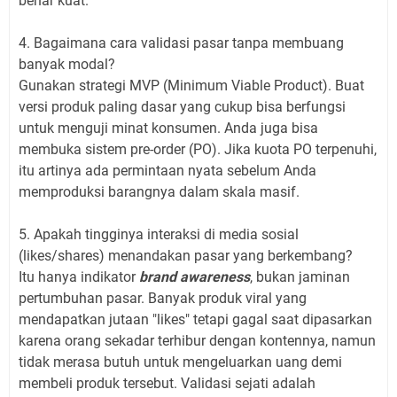
benar kuat.
4. Bagaimana cara validasi pasar tanpa membuang
banyak modal?
Gunakan strategi MVP (Minimum Viable Product). Buat
versi produk paling dasar yang cukup bisa berfungsi
untuk menguji minat konsumen. Anda juga bisa
membuka sistem pre-order (PO). Jika kuota PO terpenuhi,
itu artinya ada permintaan nyata sebelum Anda
memproduksi barangnya dalam skala masif.
5. Apakah tingginya interaksi di media sosial
(likes/shares) menandakan pasar yang berkembang?
Itu hanya indikator
brand awareness
, bukan jaminan
pertumbuhan pasar. Banyak produk viral yang
mendapatkan jutaan "likes" tetapi gagal saat dipasarkan
karena orang sekadar terhibur dengan kontennya, namun
tidak merasa butuh untuk mengeluarkan uang demi
membeli produk tersebut. Validasi sejati adalah