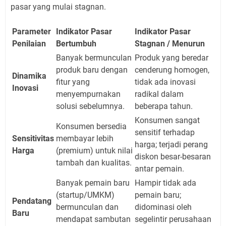
pasar yang mulai stagnan.
Parameter
Indikator Pasar
Indikator Pasar
Penilaian
Bertumbuh
Stagnan / Menurun
Banyak bermunculan
Produk yang beredar
produk baru dengan
cenderung homogen,
Dinamika
fitur yang
tidak ada inovasi
Inovasi
menyempurnakan
radikal dalam
solusi sebelumnya.
beberapa tahun.
Konsumen sangat
Konsumen bersedia
sensitif terhadap
Sensitivitas
membayar lebih
harga; terjadi perang
Harga
(premium) untuk nilai
diskon besar-besaran
tambah dan kualitas.
antar pemain.
Banyak pemain baru
Hampir tidak ada
(startup/UMKM)
pemain baru;
Pendatang
bermunculan dan
didominasi oleh
Baru
mendapat sambutan
segelintir perusahaan