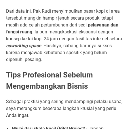
Dari data ini, Pak Rudi menyimpulkan pasar kopi di area
tersebut mungkin hampir jenuh secara produk, tetapi
masih ada celah pertumbuhan dari segi
pelayanan dan
fungsi ruang
. Ia pun mengeksekusi ekspansi dengan
konsep kedai kopi 24 jam dengan fasilitas internet setara
coworking space
. Hasilnya, cabang barunya sukses
karena menjawab kebutuhan spesifik yang belum
dipenuhi pesaing.
Tips Profesional Sebelum
Mengembangkan Bisnis
Sebagai praktisi yang sering mendampingi pelaku usaha,
saya merangkum beberapa langkah krusial yang perlu
Anda ingat.
Mulai dari skala kecil (Pilot Project):
Jangan