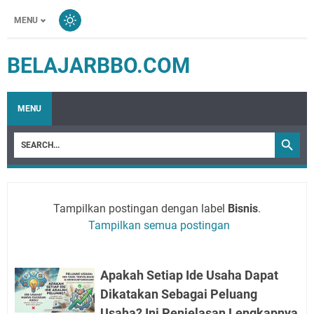
MENU
BELAJARBBO.COM
MENU
Tampilkan postingan dengan label
Bisnis
.
Tampilkan semua postingan
Apakah Setiap Ide Usaha Dapat
Dikatakan Sebagai Peluang
Usaha? Ini Penjelasan Lengkapnya